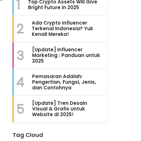
1
Top Crypto Assets Will Give
Bright Future in 2025
Ada Crypto Influencer
2
Terkenal Indonesia? Yuk
Kenali Mereka!
[Update] Influencer
3
Marketing : Panduan untuk
2025
Pemasaran Adalah:
4
Pengertian, Fungsi, Jenis,
dan Contohnya
[Update] Tren Desain
5
Visual & Grafis untuk
Website di 2025!
Tag Cloud