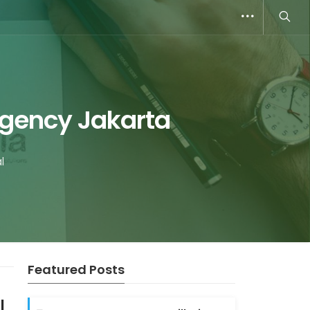
 Agency Jakarta
l
Featured Posts
l