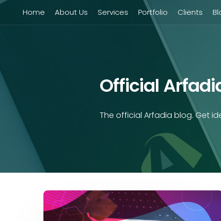
Home
About Us
Services
Portfolio
Clients
Bl
Official Arfad
The official Arfadia blog. Get ide