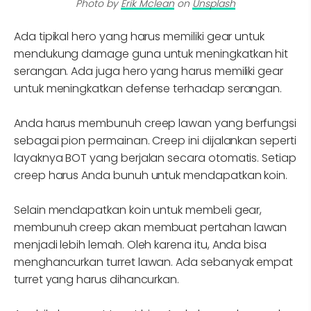
Photo by 
Erik Mclean
 on 
Unsplash
Ada tipikal hero yang harus memiliki gear untuk
mendukung damage guna untuk meningkatkan hit
serangan. Ada juga hero yang harus memiliki gear
untuk meningkatkan defense terhadap serangan.
Anda harus membunuh creep lawan yang berfungsi
sebagai pion permainan. Creep ini dijalankan seperti
layaknya BOT yang berjalan secara otomatis. Setiap
creep harus Anda bunuh untuk mendapatkan koin.
Selain mendapatkan koin untuk membeli gear,
membunuh creep akan membuat pertahan lawan
menjadi lebih lemah. Oleh karena itu, Anda bisa
menghancurkan turret lawan. Ada sebanyak empat
turret yang harus dihancurkan.