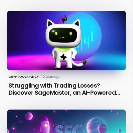
CRYPTOCURRENCY
/
2 years ago
Struggling with Trading Losses?
Discover SageMaster, an AI-Powered
Educational Tool for Market Insights