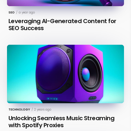
SEO
/
a year ago
Leveraging AI-Generated Content for
SEO Success
TECHNOLOGY
/
2 years ago
Unlocking Seamless Music Streaming
with Spotify Proxies