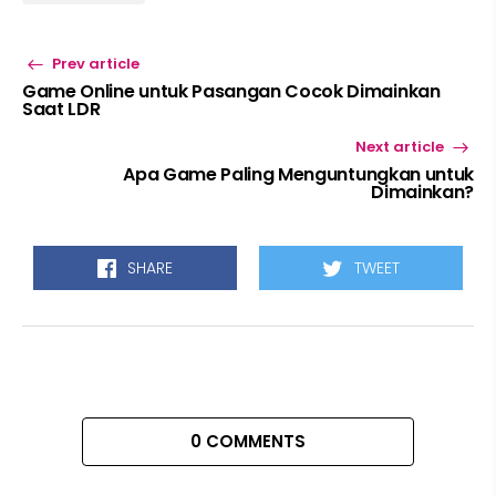
Prev article
Game Online untuk Pasangan Cocok Dimainkan
Saat LDR
Next article
Apa Game Paling Menguntungkan untuk
Dimainkan?
SHARE
TWEET
0 COMMENTS