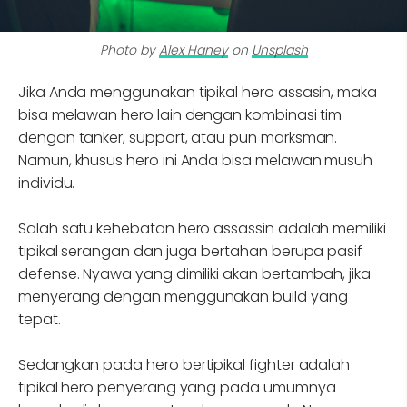
Photo by 
Alex Haney
 on 
Unsplash
Jika Anda menggunakan tipikal hero assasin, maka
bisa melawan hero lain dengan kombinasi tim
dengan tanker, support, atau pun marksman.
Namun, khusus hero ini Anda bisa melawan musuh
individu.
Salah satu kehebatan hero assassin adalah memiliki
tipikal serangan dan juga bertahan berupa pasif
defense. Nyawa yang dimiliki akan bertambah, jika
menyerang dengan menggunakan build yang
tepat.
Sedangkan pada hero bertipikal fighter adalah
tipikal hero penyerang yang pada umumnya