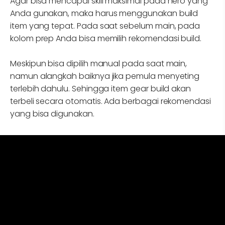
Agar bisa mencapai skill maksimal pada hero yang
Anda gunakan, maka harus menggunakan build
item yang tepat. Pada saat sebelum main, pada
kolom prep Anda bisa memilih rekomendasi build.
Meskipun bisa dipilih manual pada saat main,
namun alangkah baiknya jika pemula menyeting
terlebih dahulu. Sehingga item gear build akan
terbeli secara otomatis. Ada berbagai rekomendasi
yang bisa digunakan.