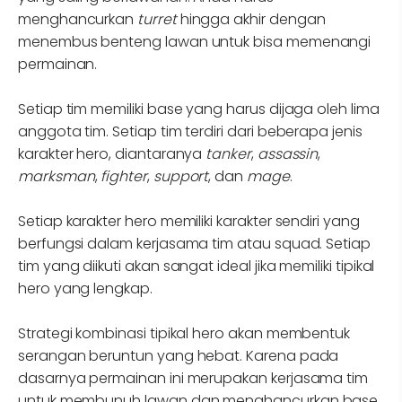
menghancurkan
turret
hingga akhir dengan
menembus benteng lawan untuk bisa memenangi
permainan.
Setiap tim memiliki base yang harus dijaga oleh lima
anggota tim. Setiap tim terdiri dari beberapa jenis
karakter hero, diantaranya
tanker
,
assassin
,
marksman
,
fighter
,
support
, dan
mage
.
Setiap karakter hero memiliki karakter sendiri yang
berfungsi dalam kerjasama tim atau squad. Setiap
tim yang diikuti akan sangat ideal jika memiliki tipikal
hero yang lengkap.
Strategi kombinasi tipikal hero akan membentuk
serangan beruntun yang hebat. Karena pada
dasarnya permainan ini merupakan kerjasama tim
untuk membunuh lawan dan menghancurkan base