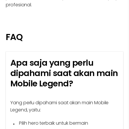
profesional.
FAQ
Apa saja yang perlu
dipahami saat akan main
Mobile Legend?
Yang perlu dipahami saat akan main Mobile
Legend, yaitu:
Pilih hero terbaik untuk bermain