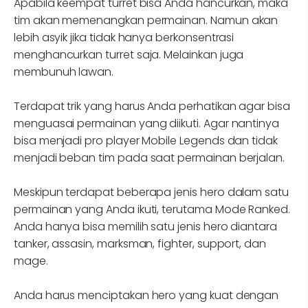
Apabila keempat turret bisa Anda hancurkan, maka
tim akan memenangkan permainan. Namun akan
lebih asyik jika tidak hanya berkonsentrasi
menghancurkan turret saja. Melainkan juga
membunuh lawan.
Terdapat trik yang harus Anda perhatikan agar bisa
menguasai permainan yang diikuti. Agar nantinya
bisa menjadi pro player Mobile Legends dan tidak
menjadi beban tim pada saat permainan berjalan.
Meskipun terdapat beberapa jenis hero dalam satu
permainan yang Anda ikuti, terutama Mode Ranked.
Anda hanya bisa memilih satu jenis hero diantara
tanker, assasin, marksman, fighter, support, dan
mage.
Anda harus menciptakan hero yang kuat dengan