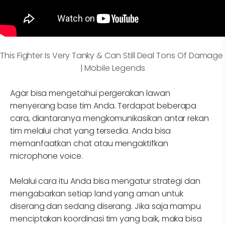
This Fighter Is Very Tanky & Can Still Deal Tons Of Damage 
| Mobile Legends
Agar bisa mengetahui pergerakan lawan
menyerang base tim Anda. Terdapat beberapa
cara, diantaranya mengkomunikasikan antar rekan
tim melalui chat yang tersedia. Anda bisa
memanfaatkan chat atau mengaktifkan
microphone voice.
Melalui cara itu Anda bisa mengatur strategi dan
mengabarkan setiap land yang aman untuk
diserang dan sedang diserang. Jika saja mampu
menciptakan koordinasi tim yang baik, maka bisa