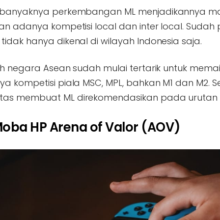
banyaknya perkembangan ML menjadikannya mak
n adanya kompetisi local dan inter local. Sudah 
dak hanya dikenal di wilayah Indonesia saja.
h negara Asean sudah mulai tertarik untuk mema
 kompetisi piala MSC, MPL, bahkan M1 dan M2. S
as membuat ML direkomendasikan pada urutan 
oba HP Arena of Valor (AOV)