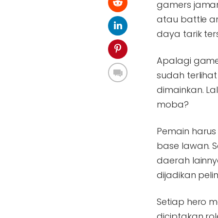
gamers jaman
atau battle 
daya tarik ters
Apalagi game 
sudah terliha
dimainkan. L
moba?
Pemain harus 
base lawan. 
daerah lainn
dijadikan pe
Setiap hero 
diciptakan ro