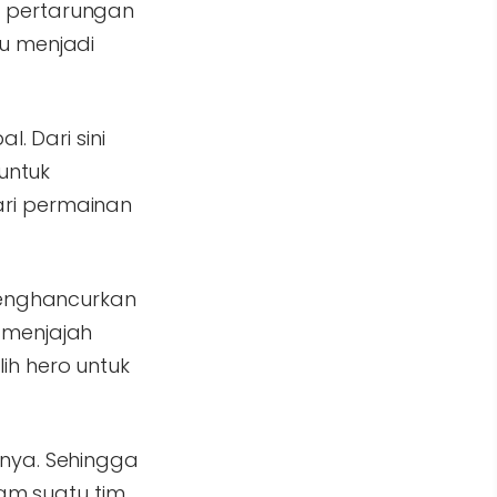
 pertarungan
u menjadi
. Dari sini
untuk
ri permainan
menghancurkan
 menjajah
h hero untuk
nya. Sehingga
lam suatu tim