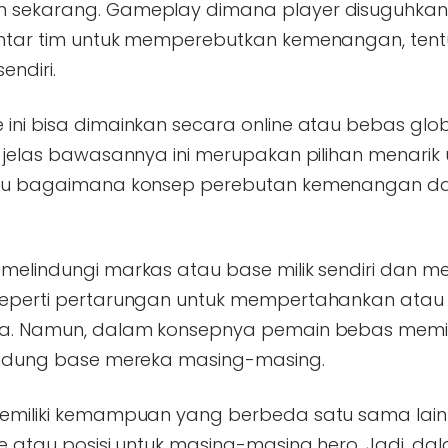
 sekarang. Gameplay dimana player disuguhkan
antar tim untuk memperebutkan kemenangan, tent
endiri.
ini bisa dimainkan secara online atau bebas global
t jelas bawasannya ini merupakan pilihan menarik 
alu bagaimana konsep perebutan kemenangan da
melindungi markas atau base milik sendiri dan 
Seperti pertarungan untuk mempertahankan atau
ya. Namun, dalam konsepnya pemain bebas memili
lindung base mereka masing-masing.
memiliki kemampuan yang berbeda satu sama lain
le atau posisi untuk masing-masing hero. Jadi, da