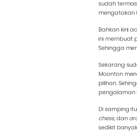
sudah termas
mengatakan b
Bahkan kini a
ini membuat 
Sehingga mem
Sekarang sud
Moonton mena
pilihan. Se
pengalaman b
Di samping it
chess
, dan
ar
sedikit banya