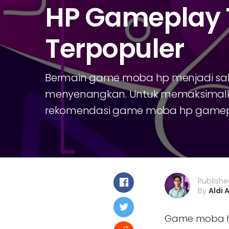
HP Gameplay 
Terpopuler
Bermain game moba hp menjadi sala
menyenangkan. Untuk memaksimalk
rekomendasi game moba hp gameplay
Publishe
By
Aldi 
Game moba hp