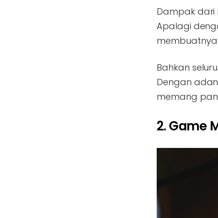
Dampak dari 
Apalagi denga
membuatnya ti
Bahkan seluru
Dengan adanya
memang pant
2. Game M