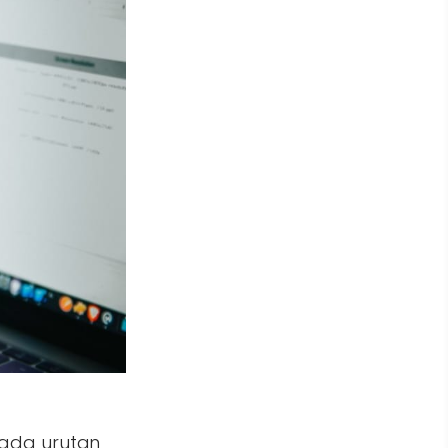
ada urutan