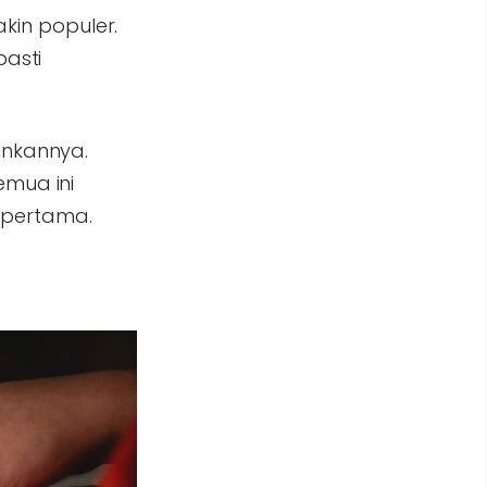
in populer.
pasti
inkannya.
emua ini
pertama.