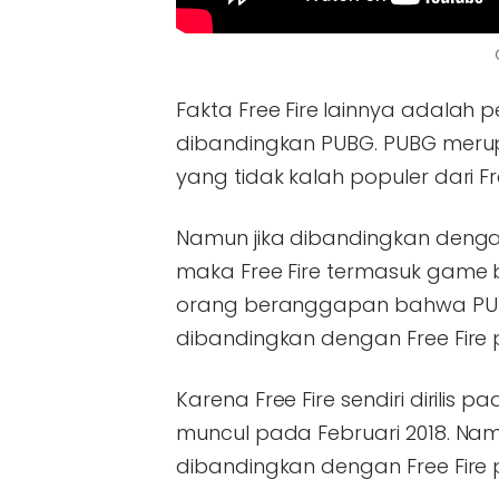
Fakta Free Fire
lainnya adalah pe
dibandingkan PUBG. PUBG meru
yang tidak kalah populer dari Fre
Namun jika dibandingkan deng
maka Free Fire termasuk game 
orang beranggapan bahwa PUB
dibandingkan dengan Free Fire p
Karena Free Fire sendiri dirili
muncul pada Februari 2018. Namu
dibandingkan dengan Free Fire 