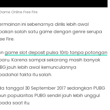
Game Online Free Fire
rmainan ini sebenarnya dirilis lebih awal
pakan salah satu game dengan genre serupa
e Fire.
an
game slot deposit pulsa 10rb tanpa potongan
baru. Karena sampai sekarang masih banyak
G jauh lebih awal kemunculannya
adahal fakta itu salah.
s pada tanggal 30 September 2017 sedangkan PUBG
n popularitas PUBG sendiri jauh lebih unggul
pada saat itu.