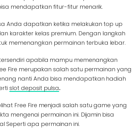
bisa mendapatkan fitur-fitur menarik.
bisa Anda dapatkan ketika melakukan top up
an karakter kelas premium. Dengan langkah
ntuk memenangkan permainan terbuka lebar.
 tersendiri apabila mampu memenangkan
 Free Fire merupakan salah satu permainan yang
 menang nanti Anda bisa mendapatkan hadiah
erti
slot deposit pulsa
.
lihat Free Fire menjadi salah satu game yang
kta mengenai permainan ini. Dijamin bisa
Seperti apa permainan ini.