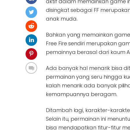
aktif dalam memainkan game ini.
disingkat sebagai FF merupaka
anak muda.
Bahkan yang memainkan game in
Free Fire sendiri merupakan ga
pemainnya berasal dari kaum 
Ada banyak hal menarik bisa di
permainan yang seru hingga kua
kalah menarik ada banyak pili
kemampuannya beragam.
Ditambah lagi, karakter-karakter
Selain itu, permainan ini menu
bisa mendapatkan fitur-fitur me