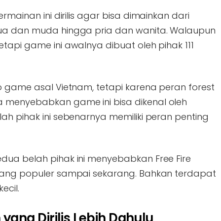
rmainan ini dirilis agar bisa dimainkan dari
tua dan muda hingga pria dan wanita. Walaupun
tapi game ini awalnya dibuat oleh pihak 111
o game asal Vietnam, tetapi karena peran forest
 menyebabkan game ini bisa dikenal oleh
ah pihak ini sebenarnya memiliki peran penting
dua belah pihak ini menyebabkan Free Fire
 yang populer sampai sekarang. Bahkan terdapat
ecil.
ang Dirilis Lebih Dahulu