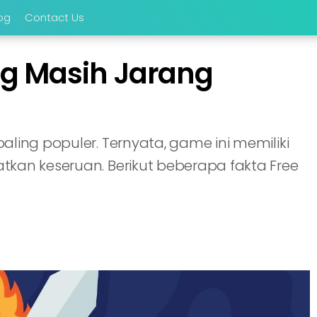
og
Contact Us
ang Masih Jarang
aling populer. Ternyata, game ini memiliki
tkan keseruan. Berikut beberapa fakta Free