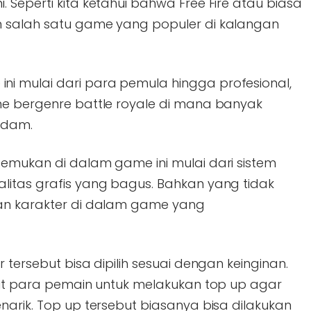
 Seperti kita ketahui bahwa Free Fire atau biasa
n salah satu game yang populer di kalangan
i mulai dari para pemula hingga profesional,
me bergenre battle royale di mana banyak
Adam.
temukan di dalam game ini mulai dari sistem
litas grafis yang bagus. Bahkan yang tidak
han karakter di dalam game yang
 tersebut bisa dipilih sesuai dengan keinginan.
ntut para pemain untuk melakukan top up agar
narik. Top up tersebut biasanya bisa dilakukan