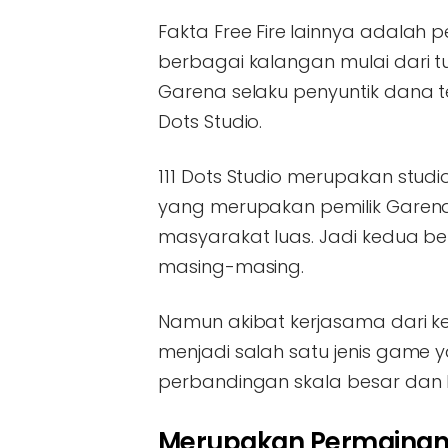
Fakta Free Fire
lainnya adalah pe
berbagai kalangan mulai dari 
Garena selaku penyuntik dana te
Dots Studio.
111 Dots Studio merupakan studi
yang merupakan pemilik Garena
masyarakat luas. Jadi kedua bel
masing-masing.
Namun akibat kerjasama dari ke
menjadi salah satu jenis game
perbandingan skala besar dan k
Merupakan Permainan y