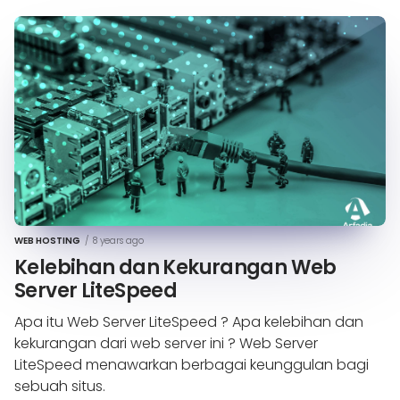
WEB HOSTING
/
8 years ago
Kelebihan dan Kekurangan Web
Server LiteSpeed
Apa itu Web Server LiteSpeed ? Apa kelebihan dan
kekurangan dari web server ini ? Web Server
LiteSpeed menawarkan berbagai keunggulan bagi
sebuah situs.