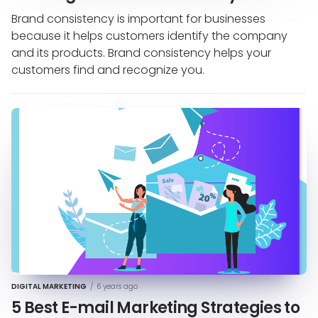
Brand consistency is important for businesses
because it helps customers identify the company
and its products. Brand consistency helps your
customers find and recognize you.
DIGITAL MARKETING
/
6 years ago
5 Best E-mail Marketing Strategies to