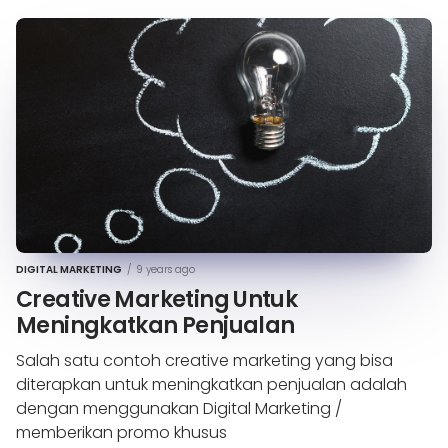
DIGITAL MARKETING
/
9 years ago
Creative Marketing Untuk
Meningkatkan Penjualan
Salah satu contoh creative marketing yang bisa
diterapkan untuk meningkatkan penjualan adalah
dengan menggunakan Digital Marketing /
memberikan promo khusus