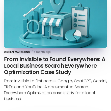
DIGITAL MARKETING
/
a month ago
From Invisible to Found Everywhere: A
Local Business Search Everywhere
Optimization Case Study
From invisible to first across Google, ChatGPT, Gemini,
TikTok and YouTube. A documented Search
Everywhere Optimization case study for a local
business.