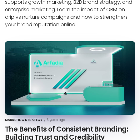
supports growth marketing, B2B brand strategy, and
enterprise marketing. Learn the impact of ORM on
drip vs nurture campaigns and how to strengthen
your brand reputation online.
MARKETING STRATEGY
/
3 years ago
The Benefits of Consistent Branding:
Building Trust and Credibility