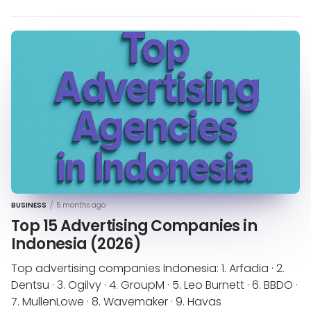
BUSINESS
/
5 months ago
Top 15 Advertising Companies in
Indonesia (2026)
Top advertising companies Indonesia: 1. Arfadia · 2.
Dentsu · 3. Ogilvy · 4. GroupM · 5. Leo Burnett · 6. BBDO ·
7. MullenLowe · 8. Wavemaker · 9. Havas