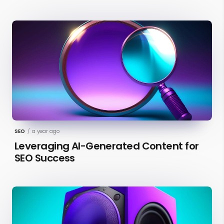
SEO
/
a year ago
Leveraging AI-Generated Content for
SEO Success