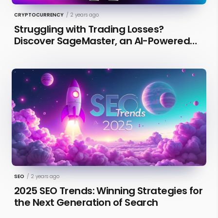
CRYPTOCURRENCY
/
2 years ago
Struggling with Trading Losses?
Discover SageMaster, an AI-Powered
Educational Tool for Market Insights
SEO
/
2 years ago
2025 SEO Trends: Winning Strategies for
the Next Generation of Search