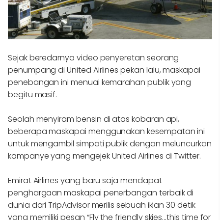
Sejak beredarnya video penyeretan seorang
penumpang di United Airlines pekan lalu, maskapai
penebangan ini menuai kemarahan publik yang
begitu masif.
Seolah menyiram bensin di atas kobaran api,
beberapa maskapai menggunakan kesempatan ini
untuk mengambil simpati publik dengan meluncurkan
kampanye yang mengejek United Airlines di Twitter.
Emirat Airlines yang baru saja mendapat
penghargaan maskapai penerbangan terbaik di
dunia dari TripAdvisor merilis sebuah iklan 30 detik
yang memiliki pesan “Fly the friendly skies…this time for