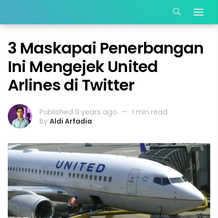
3 Maskapai Penerbangan
Ini Mengejek United
Arlines di Twitter
Published 9 years ago
—
1 min read
By
Aldi Arfadia