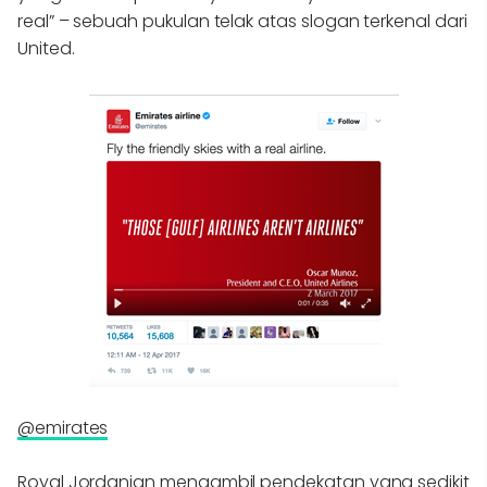
real” – sebuah pukulan telak atas slogan terkenal dari
United.
@emirates
Royal Jordanian mengambil pendekatan yang sedikit