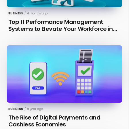
BUSINESS
/
4 months ago
Top 11 Performance Management
Systems to Elevate Your Workforce in
2026 [Updated]
BUSINESS
/
a year ago
The Rise of Digital Payments and
Cashless Economies