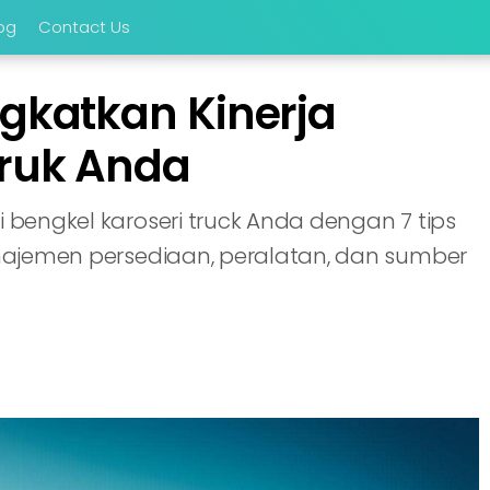
og
Contact Us
ngkatkan Kinerja
Truk Anda
i bengkel karoseri truck Anda dengan 7 tips
manajemen persediaan, peralatan, dan sumber