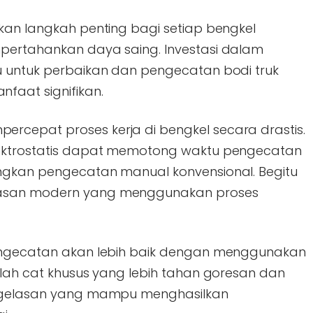
akan langkah penting bagi setiap bengkel
mpertahankan daya saing. Investasi dalam
u untuk perbaikan dan pengecatan bodi truk
faat signifikan.
rcepat proses kerja di bengkel secara drastis.
lektrostatis dapat memotong waktu pengecatan
ingkan pengecatan manual konvensional. Begitu
lasan modern yang menggunakan proses
pengecatan akan lebih baik dengan menggunakan
alah cat khusus yang lebih tahan goresan dan
engelasan yang mampu menghasilkan