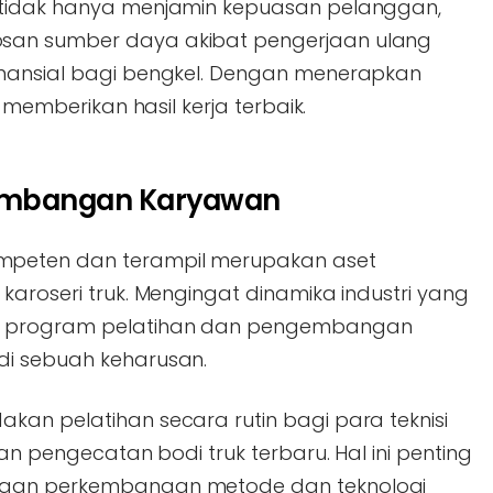
 tidak hanya menjamin kepuasan pelanggan,
san sumber daya akibat pengerjaan ulang
inansial bagi bengkel. Dengan menerapkan
n memberikan hasil kerja terbaik.
gembangan Karyawan
peten dan terampil merupakan aset
karoseri truk. Mengingat dinamika industri yang
n program pelatihan dan pengembangan
di sebuah keharusan.
kan pelatihan secara rutin bagi para teknisi
dan pengecatan bodi truk terbaru. Hal ini penting
ngan perkembangan metode dan teknologi