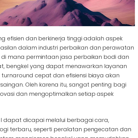
ang efisien dan berkinerja tinggi adalah aspek
asilan dalam industri perbaikan dan perawatan
i, di mana permintaan jasa perbaikan bodi dan
kat, bengkel yang dapat menawarkan layanan
 turnaround cepat dan efisiensi biaya akan
aingan. Oleh karena itu, sangat penting bagi
rinovasi dan mengoptimalkan setiap aspek
al dapat dicapai melalui berbagai cara,
logi terbaru, seperti peralatan pengecatan dan