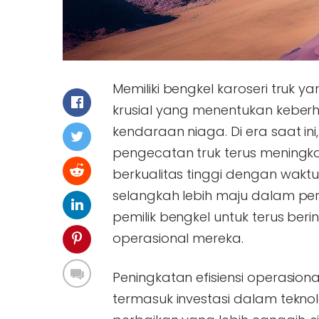
Memiliki bengkel karoseri truk y
krusial yang menentukan keberh
kendaraan niaga. Di era saat in
pengecatan truk terus mening
berkualitas tinggi dengan waktu
selangkah lebih maju dalam pers
pemilik bengkel untuk terus be
operasional mereka.
Peningkatan efisiensi operasion
termasuk investasi dalam tekno