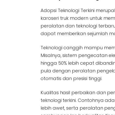
Adopsi Teknologi Terkini merup
karoseri truk modern untuk me
peralatan dan teknologi terbar
dapat memberikan sejumlah man
Teknologi canggih mampu mempe
Misalnya, sistem pengecatan e
hingga 50% lebih cepat diband
pula dengan peralatan penge
otomatis dan presisi tinggi.
Kualitas hasil perbaikan dan 
teknologi terkini. Contohnya ad
lebih awet, serta peralatan p