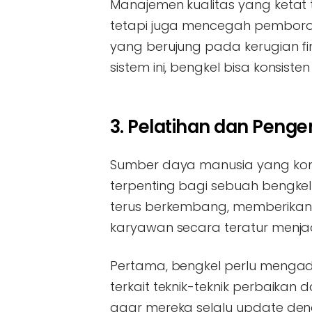
Manajemen kualitas yang ketat
tetapi juga mencegah pemboro
yang berujung pada kerugian f
sistem ini, bengkel bisa konsiste
3. Pelatihan dan Pen
Sumber daya manusia yang kom
terpenting bagi sebuah bengkel 
terus berkembang, memberika
karyawan secara teratur menja
Pertama, bengkel perlu mengada
terkait teknik-teknik perbaikan 
agar mereka selalu update de