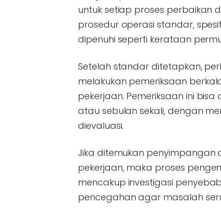
untuk setiap proses perbaikan 
prosedur operasi standar, spesif
dipenuhi seperti kerataan permu
Setelah standar ditetapkan, per
melakukan pemeriksaan berkala t
pekerjaan. Pemeriksaan ini bisa
atau sebulan sekali, dengan m
dievaluasi.
Jika ditemukan penyimpangan d
pekerjaan, maka proses pengend
mencakup investigasi penyebab 
pencegahan agar masalah serup