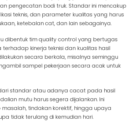
dan pengecatan bodi truk. Standar ini mencakup
ikasi teknis, dan parameter kualitas yang harus
kaan, ketebalan cat, dan lain sebagainya.
lu dibentuk tim quality control yang bertugas
erhadap kinerja teknisi dan kualitas hasil
 dilakukan secara berkala, misalnya seminggu
engambil sampel pekerjaan secara acak untuk
ari standar atau adanya cacat pada hasil
alian mutu harus segera dijalankan. Ini
masalah, tindakan korektif, hingga upaya
a tidak terulang di kemudian hari.