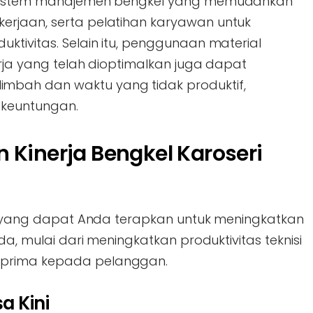
, sistem manajemen bengkel yang memudahkan
erjaan, serta pelatihan karyawan untuk
ktivitas. Selain itu, penggunaan material
erja yang telah dioptimalkan juga dapat
mbah dan waktu yang tidak produktif,
 keuntungan.
 Kinerja Bengkel Karoseri
tis yang dapat Anda terapkan untuk meningkatkan
nda, mulai dari meningkatkan produktivitas teknisi
 prima kepada pelanggan.
a Kini