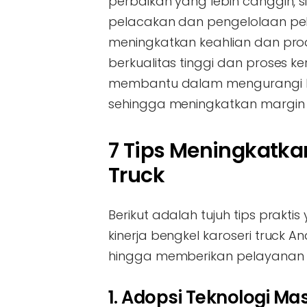
perbaikan yang lebih canggih
pelacakan dan pengelolaan pek
meningkatkan keahlian dan produ
berkualitas tinggi dan proses k
membantu dalam mengurangi li
sehingga meningkatkan margin
7 Tips Meningkatkan
Truck
Berikut adalah tujuh tips prak
kinerja bengkel karoseri truck A
hingga memberikan pelayanan
1. Adopsi Teknologi Mas