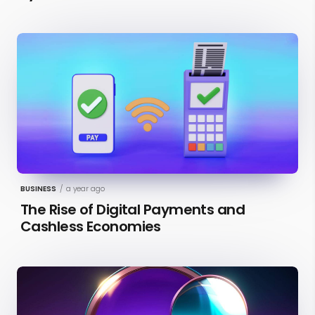
2026 [Updated]
BUSINESS
/
a year ago
The Rise of Digital Payments and
Cashless Economies