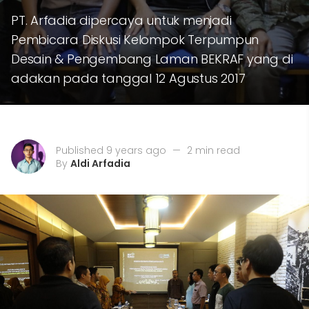
PT. Arfadia dipercaya untuk menjadi
Pembicara Diskusi Kelompok Terpumpun
Desain & Pengembang Laman BEKRAF yang di
adakan pada tanggal 12 Agustus 2017
Published 9 years ago
—
2 min read
By
Aldi Arfadia