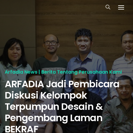
Arfadia News | Berita Tentang Perusahaan Kami
ARFADIA Jadi Pembicara
Diskusi Kelompok
Terpumpun Desain &
Pengembang Laman
BEKRAF