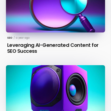
SEO
/
a year ago
Leveraging AI-Generated Content for
SEO Success