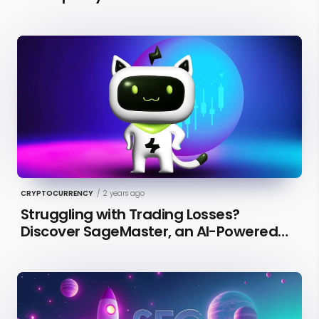
CRYPTOCURRENCY
/
2 years ago
Struggling with Trading Losses?
Discover SageMaster, an AI-Powered
Educational Tool for Market Insights