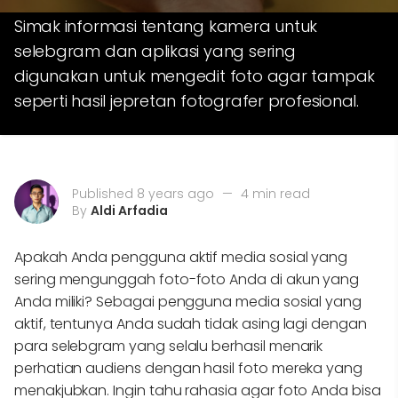
Simak informasi tentang kamera untuk
selebgram dan aplikasi yang sering
digunakan untuk mengedit foto agar tampak
seperti hasil jepretan fotografer profesional.
Published 8 years ago
—
4 min read
By
Aldi Arfadia
Apakah Anda pengguna aktif media sosial yang
sering mengunggah foto-foto Anda di akun yang
Anda miliki? Sebagai pengguna media sosial yang
aktif, tentunya Anda sudah tidak asing lagi dengan
para selebgram yang selalu berhasil menarik
perhatian audiens dengan hasil foto mereka yang
menakjubkan. Ingin tahu rahasia agar foto Anda bisa