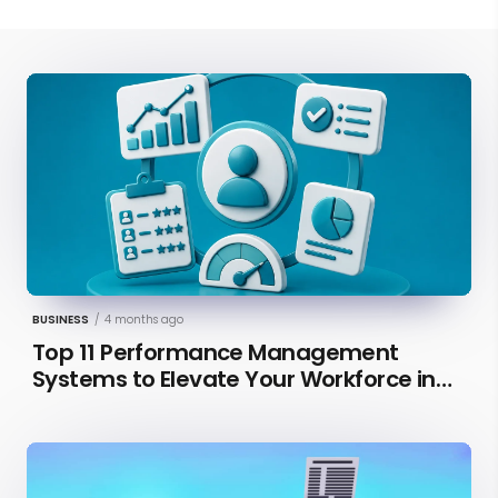
BUSINESS
/
4 months ago
Top 11 Performance Management
Systems to Elevate Your Workforce in
2026 [Updated]