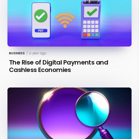
BUSINESS
/
a year ago
The Rise of Digital Payments and
Cashless Economies