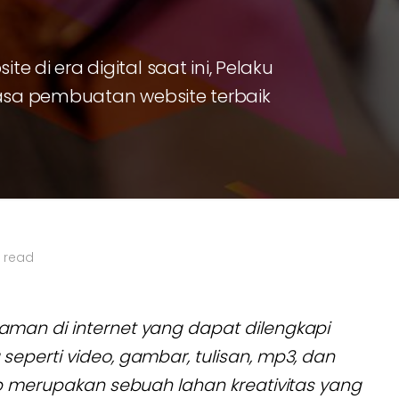
 di era digital saat ini, Pelaku
jasa pembuatan website terbaik
n read
man di internet yang dapat dilengkapi
eperti video, gambar, tulisan, mp3, dan
eb merupakan sebuah lahan kreativitas yang