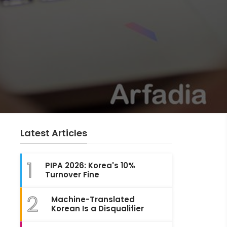
Latest Articles
1
PIPA 2026: Korea's 10%
Turnover Fine
2
Machine-Translated
Korean Is a Disqualifier