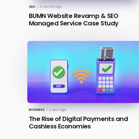
SEO
/
3 months ago
BUMN Website Revamp & SEO
Managed Service Case Study
BUSINESS
/
a year ago
The Rise of Digital Payments and
Cashless Economies