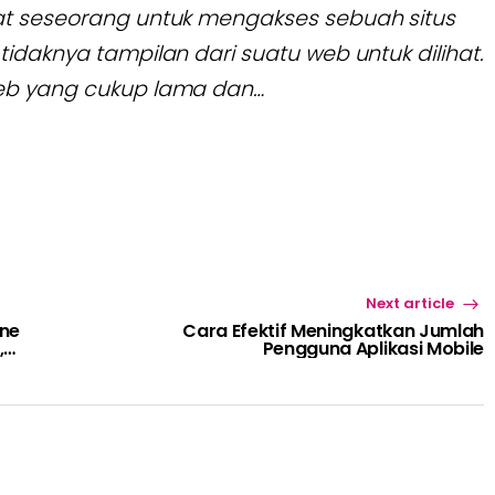
at seseorang untuk mengakses sebuah situs
idaknya tampilan dari suatu web untuk dilihat.
web yang cukup lama dan…
Next article
ine
Cara Efektif Meningkatkan Jumlah
,
Pengguna Aplikasi Mobile