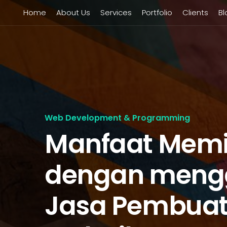
Home
About Us
Services
Portfolio
Clients
Bl
Web Development & Programming
Manfaat Memil
dengan meng
Jasa Pembuat