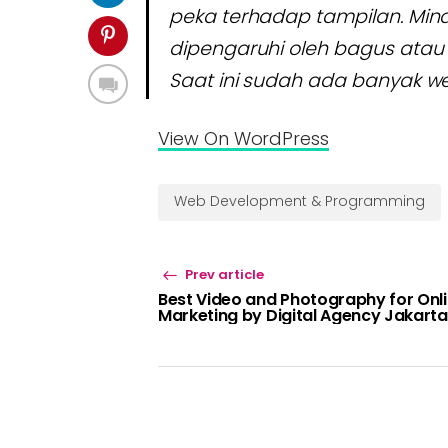
peka terhadap tampilan. Min
dipengaruhi oleh bagus atau t
Saat ini sudah ada banyak 
View On WordPress
Web Development & Programming
Prev article
Best Video and Photography for Onl
Marketing by Digital Agency Jakarta
Indonesia