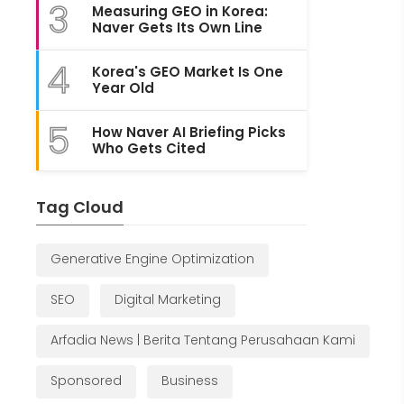
3
Measuring GEO in Korea:
Naver Gets Its Own Line
4
Korea's GEO Market Is One
Year Old
5
How Naver AI Briefing Picks
Who Gets Cited
Tag Cloud
Generative Engine Optimization
SEO
Digital Marketing
Arfadia News | Berita Tentang Perusahaan Kami
Sponsored
Business