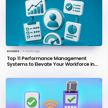
BUSINESS
/
4 months ago
Top 11 Performance Management
Systems to Elevate Your Workforce in
2026 [Updated]