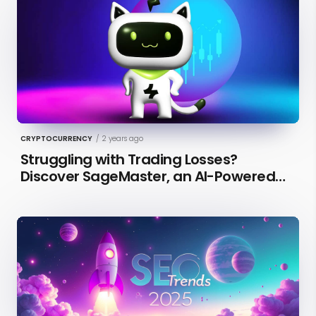
CRYPTOCURRENCY
/
2 years ago
Struggling with Trading Losses?
Discover SageMaster, an AI-Powered
Educational Tool for Market Insights