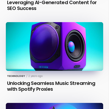
Leveraging AI-Generated Content for
SEO Success
TECHNOLOGY
/
2 years ago
Unlocking Seamless Music Streaming
with Spotify Proxies