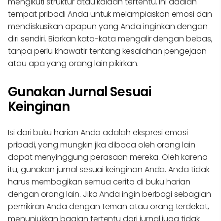
mengikuti struktur atau kaidah tertentu. Ini adalah
tempat pribadi Anda untuk melampiaskan emosi dan
mendiskusikan apapun yang Anda inginkan dengan
diri sendiri. Biarkan kata-kata mengalir dengan bebas,
tanpa perlu khawatir tentang kesalahan pengejaan
atau apa yang orang lain pikirkan.
Gunakan Jurnal Sesuai
Keinginan
Isi dari buku harian Anda adalah ekspresi emosi
pribadi, yang mungkin jika dibaca oleh orang lain
dapat menyinggung perasaan mereka. Oleh karena
itu, gunakan jurnal sesuai keinginan Anda. Anda tidak
harus membagikan semua cerita di buku harian
dengan orang lain. Jika Anda ingin berbagi sebagian
pemikiran Anda dengan teman atau orang terdekat,
menunjukkan bagian tertentu dari jurnal juga tidak