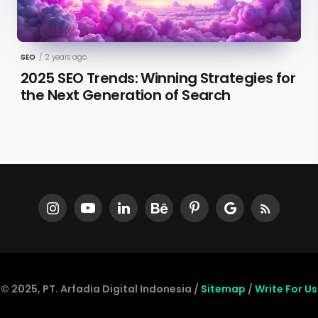
SEO
/
2 years ago
2025 SEO Trends: Winning Strategies for
the Next Generation of Search
© 2025, PT. Arfadia Digital Indonesia /
Sitemap
/
Write For Us