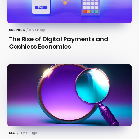
BUSINESS
/
a year ago
The Rise of Digital Payments and
Cashless Economies
SEO
/
a year ago