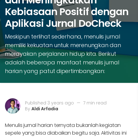
Kebiasaan Positif dengan
Aplikasi Jurnal DoCheck
Meskipun terlihat sederhana, menulis jurnal
memiliki kekuatan untuk merenungkan dan
merayakan perjalanan hidup kita. Berikut
adalah beberapa manfaat menulis jurnal
harian yang patut dipertimbangkan:
Published 3 years ago
—
7 min read
By
Aldi Arfadia
Menulis jurnal harian ternyata bukanlah kegiatan
sepele yang bisa diabaikan begitu saja. Aktivitas ini