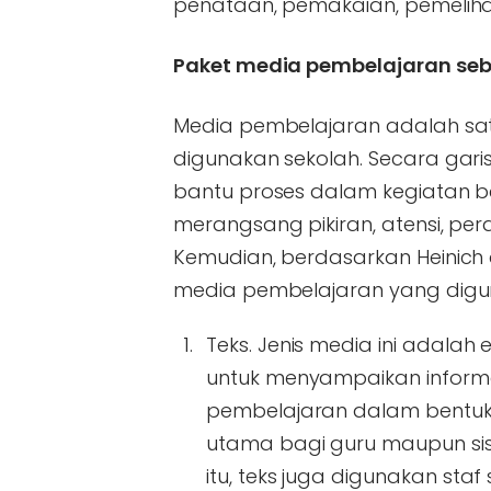
penataan, pemakaian, pemelih
Paket media pembelajaran seb
Media pembelajaran adalah satu
digunakan sekolah. Secara gar
bantu proses dalam kegiatan b
merangsang pikiran, atensi, per
Kemudian, berdasarkan Heinich 
media pembelajaran yang diguna
Teks
. Jenis media ini adala
untuk menyampaikan informas
pembelajaran dalam bentuk 
utama bagi guru maupun si
itu, teks juga digunakan sta