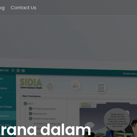
og
Contact Us
arana dalam