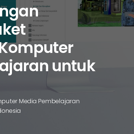
engan
ket
 Komputer
ajaran untuk
puter Media Pembelajaran
ndonesia