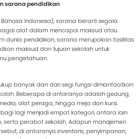
n sarana pendidikan
Bahasa Indonesia), sarana berarti segala
ebagai alat dalam mencapai maksud atau
lam dunia pendidikan, sarana merupakan fasilitas
udkan maksud dan tujuan sekolah untuk
mu pengetahuan.
ukup banyak dan dari segi fungsi dimanfaatkan
kolah. Beberapa di antaranya adalah gedung,
media, alat peraga, hingga meja dan kursi.
ibagi lagi menjadi empat kategori, antara lain
, serta perabot sekolah. Adapun manajemen
ebut, di antaranya inventaris, penyimpanan,