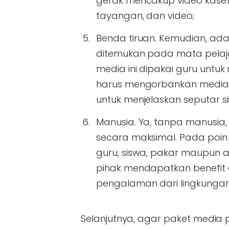
gerak mencakup video kaset 
tayangan, dan video;
Benda tiruan
. Kemudian, ada
ditemukan pada mata pelaja
media ini dipakai guru untu
harus mengorbankan media a
untuk menjelaskan seputar 
Manusia
. Ya, tanpa manusia
secara maksimal. Pada poin 
guru, siswa, pakar maupun ah
pihak mendapatkan benefit d
pengalaman dari lingkungan
Selanjutnya, agar paket media