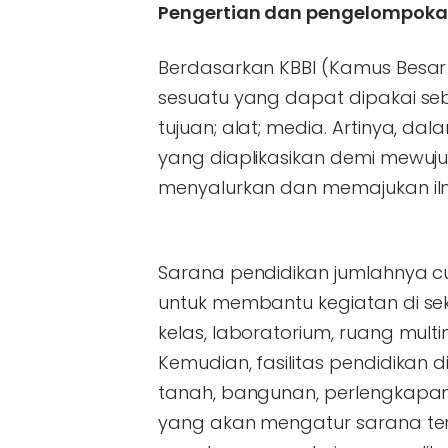
Pengertian dan pengelompoka
Berdasarkan KBBI (Kamus Besar 
sesuatu yang dapat dipakai s
tujuan; alat; media. Artinya, da
yang diaplikasikan demi mewuj
menyalurkan dan memajukan il
Sarana pendidikan jumlahnya c
untuk membantu kegiatan di se
kelas, laboratorium, ruang multi
Kemudian, fasilitas pendidikan d
tanah, bangunan, perlengkapan
yang akan mengatur sarana ters