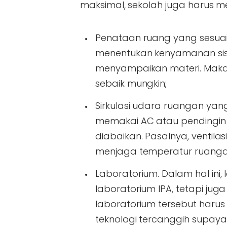
maksimal, sekolah juga harus men
Penataan ruang yang sesua
menentukan kenyamanan sis
menyampaikan materi. Maka
sebaik mungkin;
Sirkulasi udara ruangan ya
memakai AC atau pendingin r
diabaikan. Pasalnya, ventil
menjaga temperatur ruangan
Laboratorium
. Dalam hal in
laboratorium IPA, tetapi ju
laboratorium tersebut harus
teknologi tercanggih supaya