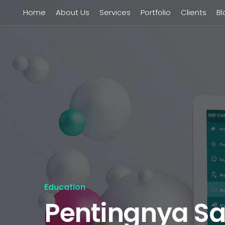
Home
About Us
Services
Portfolio
Clients
Bl
Education
Pentingnya S