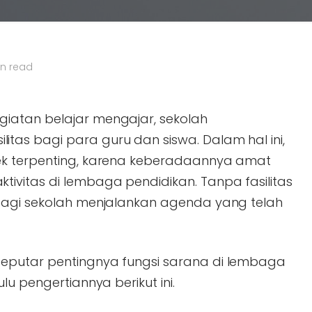
in read
iatan belajar mengajar, sekolah
as bagi para guru dan siswa. Dalam hal ini,
ek terpenting, karena keberadaannya amat
ivitas di lembaga pendidikan. Tanpa fasilitas
 bagi sekolah menjalankan agenda yang telah
eputar pentingnya fungsi sarana di lembaga
lu pengertiannya berikut ini.