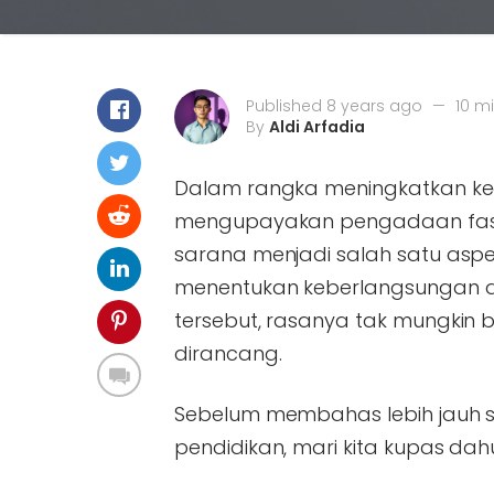
Published 8 years ago
—
10 m
By
Aldi Arfadia
Dalam rangka meningkatkan keg
mengupayakan pengadaan fasilit
sarana menjadi salah satu asp
menentukan keberlangsungan akt
tersebut, rasanya tak mungkin
dirancang.
Sebelum membahas lebih jauh s
pendidikan, mari kita kupas dahu