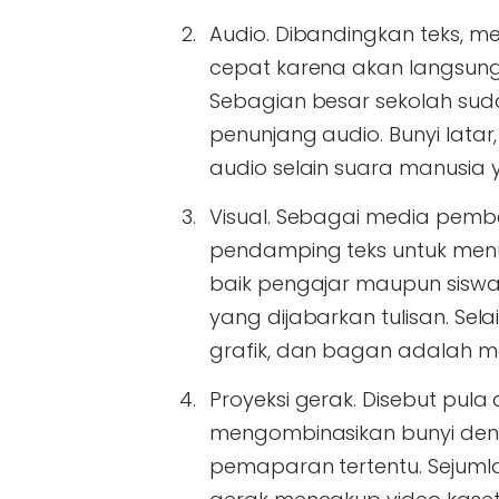
Audio
. Dibandingkan teks, me
cepat karena akan langsung 
Sebagian besar sekolah su
penunjang audio. Bunyi lata
audio selain suara manusia 
Visual
. Sebagai media pembe
pendamping teks untuk men
baik pengajar maupun siswa,
yang dijabarkan tulisan. Sel
grafik, dan bagan adalah me
Proyeksi gerak
. Disebut pula
mengombinasikan bunyi de
pemaparan tertentu. Sejuml