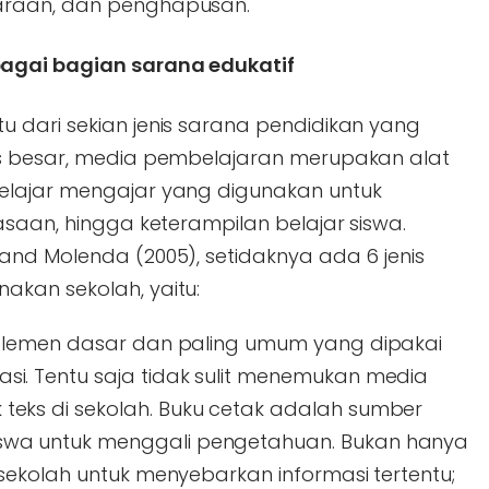
araan, dan penghapusan.
agai bagian sarana edukatif
 dari sekian jenis sarana pendidikan yang
is besar, media pembelajaran merupakan alat
elajar mengajar yang digunakan untuk
asaan, hingga keterampilan belajar siswa.
and Molenda (2005), setidaknya ada 6 jenis
kan sekolah, yaitu:
h elemen dasar dan paling umum yang dipakai
i. Tentu saja tidak sulit menemukan media
teks di sekolah. Buku cetak adalah sumber
swa untuk menggali pengetahuan. Bukan hanya
f sekolah untuk menyebarkan informasi tertentu;