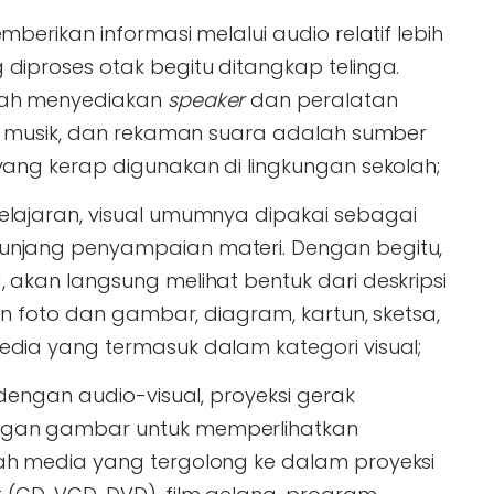
mberikan informasi melalui audio relatif lebih
diproses otak begitu ditangkap telinga.
dah menyediakan
speaker
dan peralatan
r, musik, dan rekaman suara adalah sumber
yang kerap digunakan di lingkungan sekolah;
lajaran, visual umumnya dipakai sebagai
unjang penyampaian materi. Dengan begitu,
 akan langsung melihat bentuk dari deskripsi
ain foto dan gambar, diagram, kartun, sketsa,
dia yang termasuk dalam kategori visual;
 dengan audio-visual, proyeksi gerak
ngan gambar untuk memperlihatkan
ah media yang tergolong ke dalam proyeksi