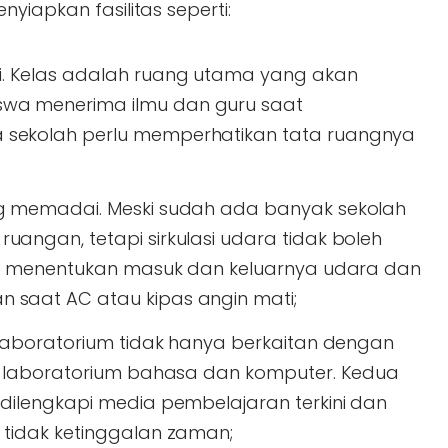
yiapkan fasilitas seperti:
i
. Kelas adalah ruang utama yang akan
wa menerima ilmu dan guru saat
 sekolah perlu memperhatikan tata ruangnya
ng memadai
. Meski sudah ada banyak sekolah
uangan, tetapi sirkulasi udara tidak boleh
asi menentukan masuk dan keluarnya udara dan
 saat AC atau kipas angin mati;
i, laboratorium tidak hanya berkaitan dengan
ga laboratorium bahasa dan komputer. Kedua
 dilengkapi media pembelajaran terkini dan
 tidak ketinggalan zaman;