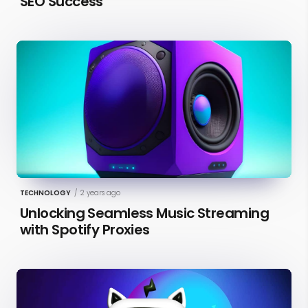
SEO Success
TECHNOLOGY
/
2 years ago
Unlocking Seamless Music Streaming
with Spotify Proxies