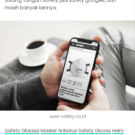
Sarung Tangan Safety, jual safety googles, dan
masih banyak lainnya.
uvex-safety.co.id
Safety Glasses
Masker Antivirus
Safety Gloves
Helm