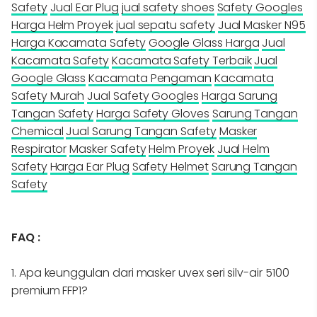
Safety
Jual Ear Plug
jual safety shoes
Safety Googles
Harga Helm Proyek
jual sepatu safety
Jual Masker N95
Harga Kacamata Safety
Google Glass Harga
Jual
Kacamata Safety
Kacamata Safety Terbaik
Jual
Google Glass
Kacamata Pengaman
Kacamata
Safety Murah
Jual Safety Googles
Harga Sarung
Tangan Safety
Harga Safety Gloves
Sarung Tangan
Chemical
Jual Sarung Tangan Safety
Masker
Respirator
Masker Safety
Helm Proyek
Jual Helm
Safety
Harga Ear Plug
Safety Helmet
Sarung Tangan
Safety
FAQ :
1. Apa keunggulan dari masker uvex seri silv-air 5100
premium FFP1?