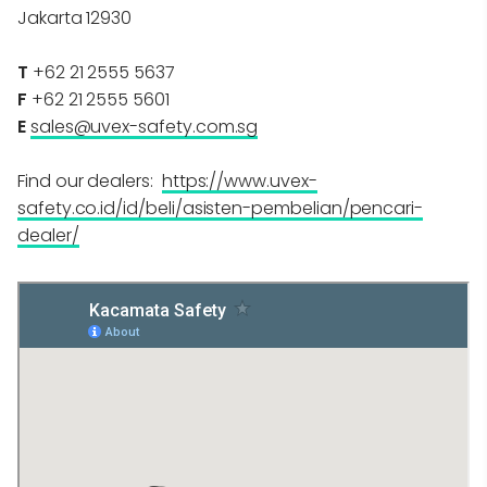
Jakarta 12930
T
+62 21 2555 5637
F
+62 21 2555 5601
E
sales@uvex-safety.com.sg
Find our dealers:
https://www.uvex-
safety.co.id/id/beli/asisten-pembelian/pencari-
dealer/