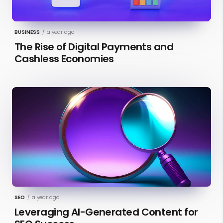
BUSINESS
/
a year ago
The Rise of Digital Payments and
Cashless Economies
SEO
/
a year ago
Leveraging AI-Generated Content for