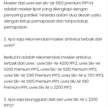
Masker dari uvex seri silv-air 5100 premium FFP1 ini
adalah masker lipat yang dilengkapi dengan
penyaring partikel. Tersedia dalam dua desain yaitu
dengan katup pernapasan dan tanpa katup
pernapasan.
2. Apa saja rekomendasi masker antivirus terbaik dari
uvex?
Berikut ini adalah rekomendasi masker antivirus
terbaik dari uvex : uvex Silv-Air 4200 FFP2, uvex Silv-Air
5200 Premium FFP2, uvex Silv-Air 5210 Premium FFP2,
uvex Silv-Air 5310 Premium FFP3, uvex Silv-Air e 7317 FFP3,
uvex Silv-Air 5100 Premium FFP1, uvex Silv Air 5110
Premium FFP1, uvex Silv Air c 2200 FFP2
3. Apa saja keunggulan dari seri uvex Silv Air c 2200
FFP2?