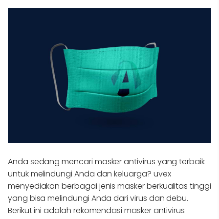
Anda sedang mencari masker antivirus
yang terbaik
untuk melindungi Anda dan keluarga? uvex
menyediakan berbagai jenis masker berkualitas tinggi
yang bisa melindungi Anda dari virus dan debu.
Berikut ini adalah rekomendasi masker antivirus