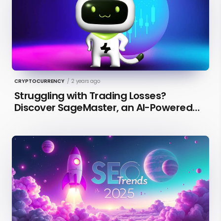
CRYPTOCURRENCY
/
2 years ago
Struggling with Trading Losses?
Discover SageMaster, an AI-Powered
Educational Tool for Market Insights