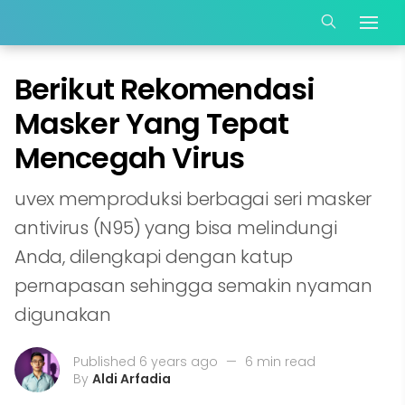
Berikut Rekomendasi
Masker Yang Tepat
Mencegah Virus
uvex memproduksi berbagai seri masker
antivirus (N95) yang bisa melindungi
Anda, dilengkapi dengan katup
pernapasan sehingga semakin nyaman
digunakan
Published 6 years ago
—
6 min read
By
Aldi Arfadia