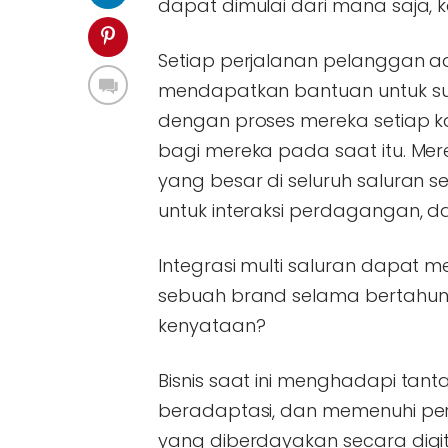
dapat dimulai dari mana saja, 
Setiap perjalanan pelanggan ad
mendapatkan bantuan untuk sua
dengan proses mereka setiap 
bagi mereka pada saat itu. M
yang besar di seluruh saluran 
untuk interaksi perdagangan, d
Integrasi multi saluran dapat 
sebuah brand selama bertahun-
kenyataan?
Bisnis saat ini menghadapi ta
beradaptasi, dan memenuhi per
yang diberdayakan secara digital