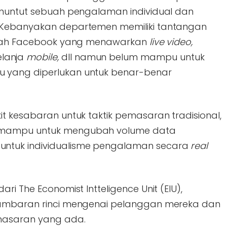
enuntut sebuah pengalaman individual dan
 Kebanyakan departemen memiliki tantangan
dalah Facebook yang menawarkan
live video,
lanja
mobile,
dll namun belum mampu untuk
 yang diperlukan untuk benar-benar
t kesabaran untuk taktik pemasaran tradisional,
 mampu untuk mengubah volume data
ntuk individualisme pengalaman secara
real
ri The Economist Intteligence Unit (EIU),
gambaran rinci mengenai pelanggan mereka dan
masaran yang ada.