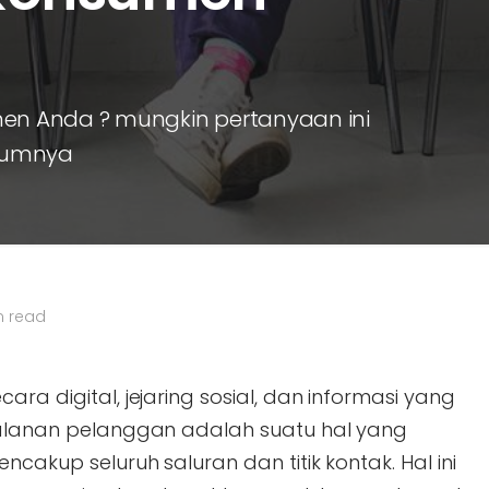
n Anda ? mungkin pertanyaan ini
lumnya
n read
ara digital, jejaring sosial, dan informasi yang
rjalanan pelanggan adalah suatu hal yang
ncakup seluruh saluran dan titik kontak. Hal ini