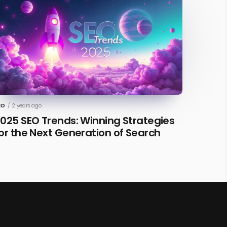
EO
/
2 years ago
025 SEO Trends: Winning Strategies
or the Next Generation of Search