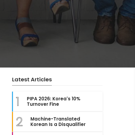
Latest Articles
1
PIPA 2026: Korea's 10%
Turnover Fine
2
Machine-Translated
Korean Is a Disqualifier