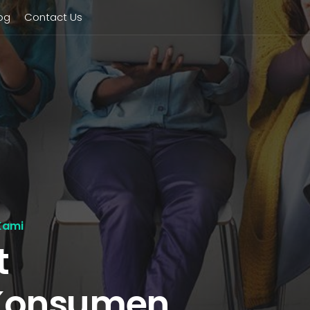
og
Contact Us
Kami
t
Konsumen