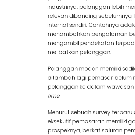
industrinya, pelanggan lebih m
relevan dibanding sebelumnya.
internal sendiri. Contohnya a
menambahkan pengalaman be
mengambil pendekatan terpadu
melibatkan pelanggan.
Pelanggan moden memiliki sediki
ditambah lagi pemasar belum
pelanggan ke dalam wawasan u
time.
Menurut sebuah survey terbaru da
eksekutif pemasaran memiliki 
prospeknya, berkat saluran pe