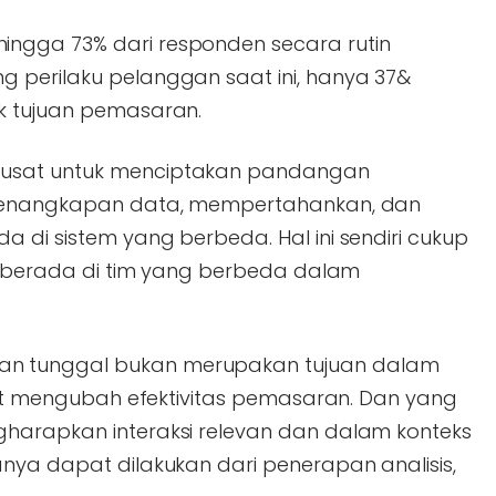
ngga 73% dari responden secara rutin
 perilaku pelanggan saat ini, hanya 37&
k tujuan pemasaran.
pusat untuk menciptakan pandangan
n penangkapan data, mempertahankan, dan
 di sistem yang berbeda. Hal ini sendiri cukup
li berada di tim yang berbeda dalam
n tunggal bukan merupakan tujuan dalam
apat mengubah efektivitas pemasaran. Dan yang
gharapkan interaksi relevan dan dalam konteks
anya dapat dilakukan dari penerapan analisis,