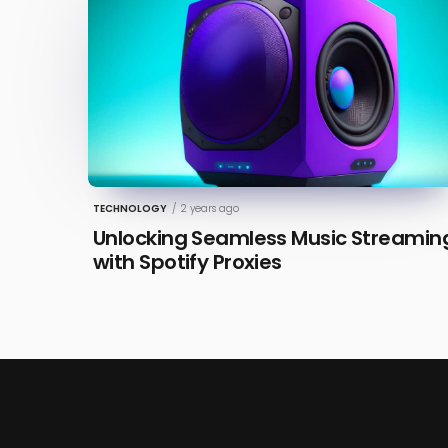
TECHNOLOGY
/
2 years ago
Unlocking Seamless Music Streamin
with Spotify Proxies