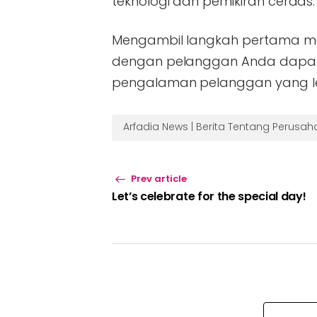
teknologi dan pemikiran cerdas.
Mengambil langkah pertama me
dengan pelanggan Anda dapa
pengalaman pelanggan yang le
Arfadia News | Berita Tentang Perusa
Prev article
Let’s celebrate for the special day!