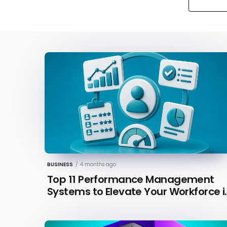
BUSINESS
/
4 months ago
Top 11 Performance Management
Systems to Elevate Your Workforce i
2026 [Updated]