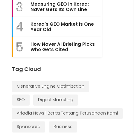
3
Measuring GEO in Korea:
Naver Gets Its Own Line
4
Korea's GEO Market Is One
Year Old
5
How Naver AI Briefing Picks
Who Gets Cited
Tag Cloud
Generative Engine Optimization
SEO
Digital Marketing
Arfadia News | Berita Tentang Perusahaan Kami
Sponsored
Business