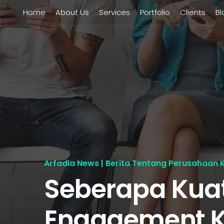
Home
About Us
Services
Portfolio
Clients
Bl
Arfadia News | Berita Tentang Perusahaan 
Seberapa Kua
Engagement 