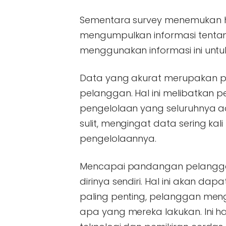
Sementara survey menemukan hi
mengumpulkan informasi tentang
menggunakan informasi ini untu
Data yang akurat merupakan 
pelanggan. Hal ini melibatka
pengelolaan yang seluruhnya ada
sulit, mengingat data sering ka
pengelolaannya.
Mencapai pandangan pelangga
dirinya sendiri. Hal ini akan d
paling penting, pelanggan men
apa yang mereka lakukan. Ini h