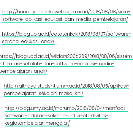
http://handayanibella.web.ugm.ac.id/2018/08/08/sidia-
software-aplikasi-edukasi-dan-media-pembelajaran/
https://blog.ub.ac.id/catatankaki/2018/08/07/software-
sarana-edukasi-anak/
https://blog.uad.ac.id/wildan12005269/2018/08/06/sistem
informasi-sekolah-dan-software-edukasi-media-
pembelajaran-anak/
http://althaya.student.umm.ac.id/2018/08/05/aplikasi-
pembelajaran-sekolah-masa-kini/
http://blog.umy.ac.id/rharump/2018/08/04/manfaat-
software-edukasi-sekolah-untuk-efektivitas-
kegiatan-belajar-mengajar/