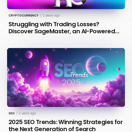
CRYPTOCURRENCY
/
2 years ago
Struggling with Trading Losses?
Discover SageMaster, an AI-Powered
Educational Tool for Market Insights
SEO
/
2 years ago
2025 SEO Trends: Winning Strategies for
the Next Generation of Search