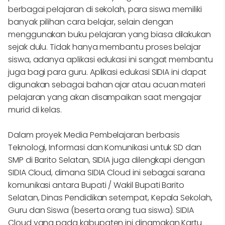
berbagai pelajaran di sekolah, para siswa memiliki
banyak pilihan cara belajar, selain dengan
menggunakan buku pelajaran yang biasa dilakukan
sejak dulu. Tidak hanya membantu proses belajar
siswa, adanya aplikasi edukasi ini sangat membantu
juga bagi para guru. Aplikasi edukasi SIDIA ini dapat
digunakan sebagai bahan ajar atau acuan materi
pelajaran yang akan disampaikan saat mengajar
murid di kelas.
Dalam proyek Media Pembelajaran berbasis
Teknologi, Informasi dan Komunikasi untuk SD dan
SMP di Barito Selatan, SIDIA juga dilengkapi dengan
SIDIA Cloud, dimana SIDIA Cloud ini sebagai sarana
komunikasi antara Bupati / Wakil Bupati Barito
Selatan, Dinas Pendidikan setempat, Kepala Sekolah,
Guru dan Siswa (beserta orang tua siswa). SIDIA
Cloud yang pada kabupaten ini dinamakan Kartu