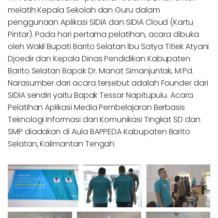
melatih Kepala Sekolah dan Guru dalam
penggunaan Aplikasi SIDIA dan SIDIA Cloud (Kartu
Pintar). Pada hari pertama pelatihan, acara dibuka
oleh Wakil Bupati Barito Selatan Ibu Satya Titiek Atyani
Djoedir dan Kepala Dinas Pendidikan Kabupaten
Barito Selatan Bapak Dr. Manat Simanjuntak, M.Pd.
Narasumber dari acara tersebut adalah Founder dari
SIDIA sendiri yaitu Bapak Tessar Napitupulu. Acara
Pelatihan Aplikasi Media Pembelajaran Berbasis
Teknologi Informasi dan Komunikasi Tingkat SD dan
SMP diadakan di Aula BAPPEDA Kabupaten Barito
Selatan, Kalimantan Tengah.