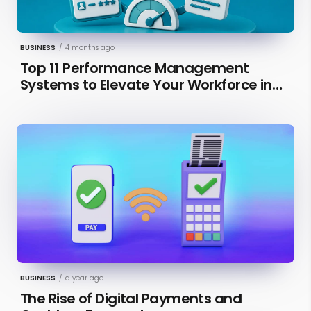
BUSINESS
/
4 months ago
Top 11 Performance Management
Systems to Elevate Your Workforce in
2026 [Updated]
BUSINESS
/
a year ago
The Rise of Digital Payments and