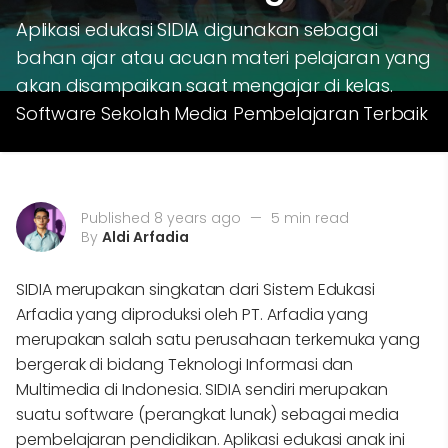
Aplikasi edukasi SIDIA digunakan sebagai
bahan ajar atau acuan materi pelajaran yang
akan disampaikan saat mengajar di kelas.
Software Sekolah Media Pembelajaran Terbaik
Published 8 years ago
—
5 min read
By
Aldi Arfadia
SIDIA merupakan singkatan dari Sistem Edukasi
Arfadia yang diproduksi oleh PT. Arfadia yang
merupakan salah satu perusahaan terkemuka yang
bergerak di bidang Teknologi Informasi dan
Multimedia di Indonesia. SIDIA sendiri merupakan
suatu software (perangkat lunak) sebagai media
pembelajaran pendidikan. Aplikasi edukasi anak ini