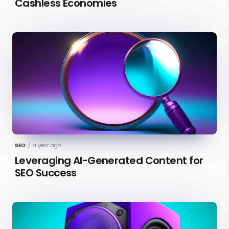
Cashless Economies
SEO
/
a year ago
Leveraging AI-Generated Content for
SEO Success