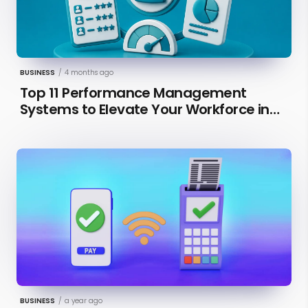
BUSINESS
/
4 months ago
Top 11 Performance Management
Systems to Elevate Your Workforce in
2026 [Updated]
BUSINESS
/
a year ago