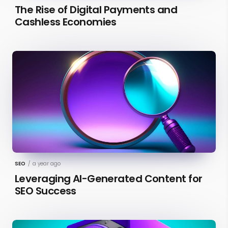
The Rise of Digital Payments and
Cashless Economies
SEO
/
a year ago
Leveraging AI-Generated Content for
SEO Success