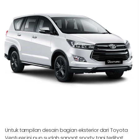
Untuk tampilan desain bagian eksterior dari Toyota
Venturer ini pun sudah sangat sporty tapi terlihat