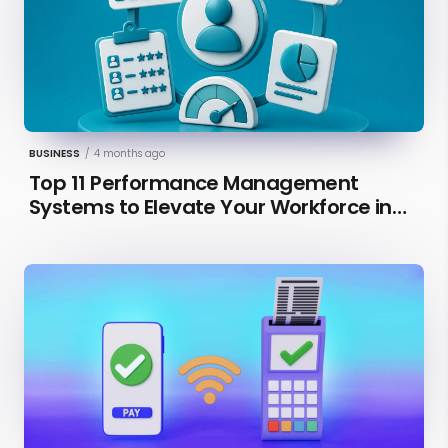
BUSINESS
/
4 months ago
Top 11 Performance Management
Systems to Elevate Your Workforce in
2026 [Updated]