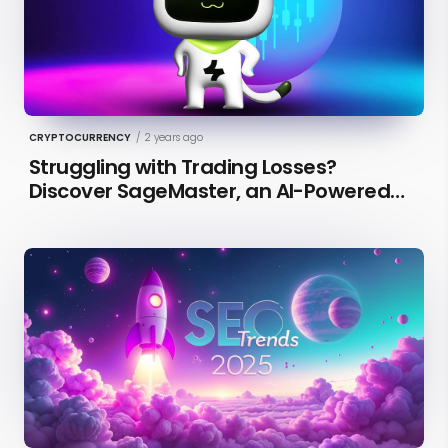
CRYPTOCURRENCY
/
2 years ago
Struggling with Trading Losses?
Discover SageMaster, an AI-Powered
Educational Tool for Market Insights