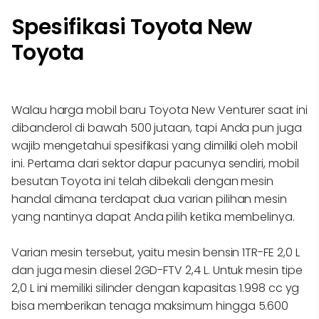
Spesifikasi Toyota New
Toyota
Walau harga mobil baru Toyota New Venturer saat ini
dibanderol di bawah 500 jutaan, tapi Anda pun juga
wajib mengetahui spesifikasi yang dimiliki oleh mobil
ini. Pertama dari sektor dapur pacunya sendiri, mobil
besutan Toyota ini telah dibekali dengan mesin
handal dimana terdapat dua varian pilihan mesin
yang nantinya dapat Anda pilih ketika membelinya.
Varian mesin tersebut, yaitu mesin bensin 1TR-FE 2,0 L
dan juga mesin diesel 2GD-FTV 2,4 L. Untuk mesin tipe
2,0 L ini memiliki silinder dengan kapasitas 1.998 cc yg
bisa memberikan tenaga maksimum hingga 5.600