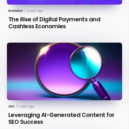
BUSINESS
/
a year ago
The Rise of Digital Payments and
Cashless Economies
SEO
/
a year ago
Leveraging AI-Generated Content for
SEO Success