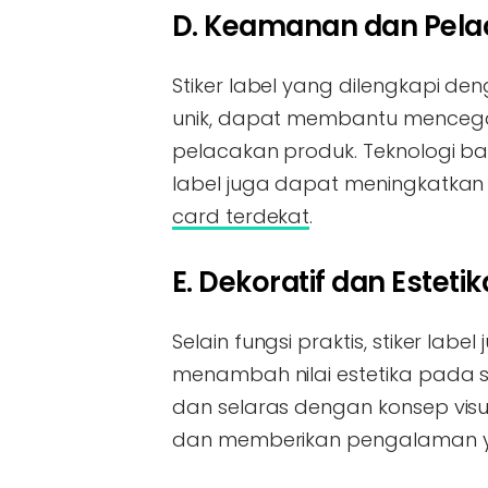
D. Keamanan dan Pel
Stiker label yang dilengkapi de
unik, dapat membantu mence
pelacakan produk. Teknologi ba
label juga dapat meningkatkan e
card terdekat
.
E. Dekoratif dan Estetik
Selain fungsi praktis, stiker la
menambah nilai estetika pada su
dan selaras dengan konsep visu
dan memberikan pengalaman 