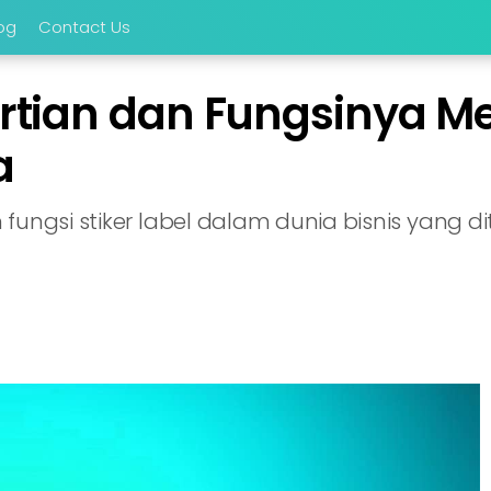
og
Contact Us
gertian dan Fungsinya M
a
 fungsi stiker label dalam dunia bisnis yang 