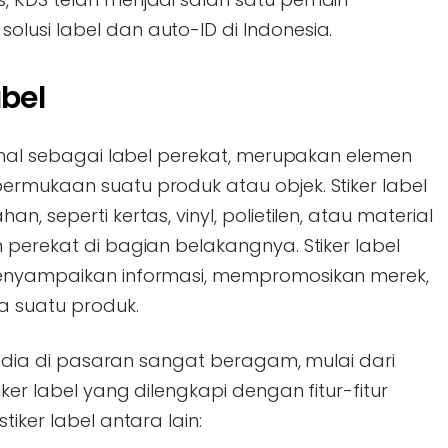
lusi label dan auto-ID di Indonesia.
abel
enal sebagai label perekat, merupakan elemen
ermukaan suatu produk atau objek. Stiker label
, seperti kertas, vinyl, polietilen, atau material
 perekat di bagian belakangnya. Stiker label
menyampaikan informasi, mempromosikan merek,
a suatu produk.
rsedia di pasaran sangat beragam, mulai dari
iker label yang dilengkapi dengan fitur-fitur
iker label antara lain: