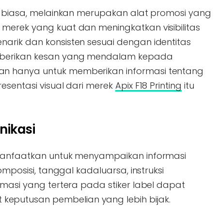
el biasa, melainkan merupakan alat promosi yang
merek yang kuat dan meningkatkan visibilitas
arik dan konsisten sesuai dengan identitas
mberikan kesan yang mendalam kepada
n hanya untuk memberikan informasi tentang
resentasi visual dari merek
Apix F18 Printing
itu
nikasi
anfaatkan untuk menyampaikan informasi
omposisi, tanggal kadaluarsa, instruksi
rmasi yang tertera pada stiker label dapat
putusan pembelian yang lebih bijak.