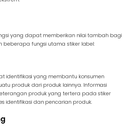
fungsi yang dapat memberikan nilai tambah bagi
h beberapa fungsi utama stiker label:
alat identifikasi yang membantu konsumen
u produk dari produk lainnya. Informasi
keterangan produk yang tertera pada stiker
identifikasi dan pencarian produk.
ng