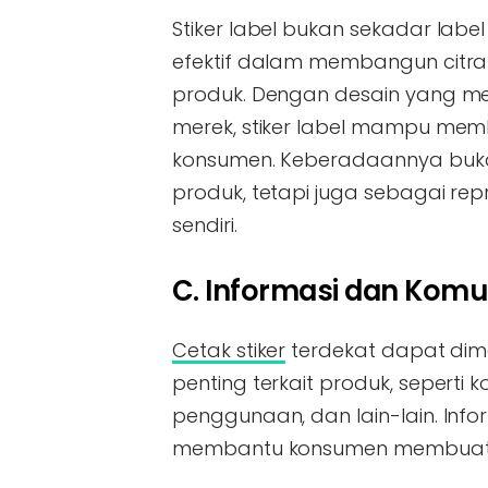
Stiker label bukan sekadar lab
efektif dalam membangun citra 
produk. Dengan desain yang men
merek, stiker label mampu me
konsumen. Keberadaannya buka
produk, tetapi juga sebagai rep
sendiri.
C. Informasi dan Komu
Cetak stiker
terdekat dapat dim
penting terkait produk, seperti k
penggunaan, dan lain-lain. Info
membantu konsumen membuat ke