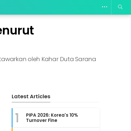
enurut
ditawarkan oleh Kahar Duta Sarana
Latest Articles
1
PIPA 2026: Korea's 10%
Turnover Fine