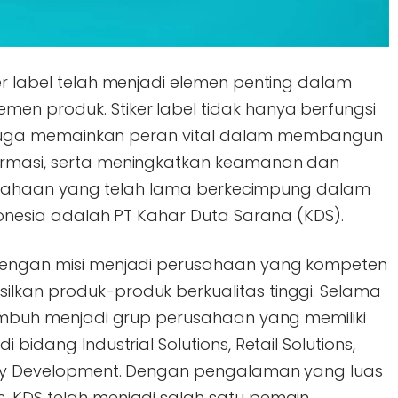
er label telah menjadi elemen penting dalam
en produk. Stiker label tidak hanya berfungsi
api juga memainkan peran vital dalam membangun
ormasi, serta meningkatkan keamanan dan
perusahaan yang telah lama berkecimpung dalam
ndonesia adalah PT Kahar Duta Sarana (KDS).
 dengan misi menjadi perusahaan yang kompeten
lkan produk-produk berkualitas tinggi. Selama
 tumbuh menjadi grup perusahaan yang memiliki
 bidang Industrial Solutions, Retail Solutions,
erty Development. Dengan pengalaman yang luas
, KDS telah menjadi salah satu pemain