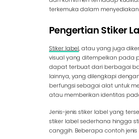
terkemuka dalam menyediakan so
Pengertian Stiker L
Stiker label
, atau yang juga dik
visual yang ditempelkan pada p
dapat terbuat dari berbagai bahan
lainnya, yang dilengkapi dengan
berfungsi sebagai alat untuk 
atau memberikan identitas pad
Jenis-jenis stiker label yang te
stiker label sederhana hingga st
canggih. Beberapa contoh jenis st