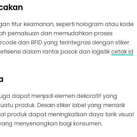
acakan
ngan fitur keamanan, seperti hologram atau kode
gah pemalsuan dan memudahkan proses
rcode dan RFID yang terintegrasi dengan stiker
fisiensi dalam rantai pasok dan logistik
cetak id
a
bel juga dapat menjadi elemen dekoratif yang
atu produk. Desain stiker label yang menarik
al produk dapat meningkatkan daya tarik visual
yang menyenangkan bagi konsumen.