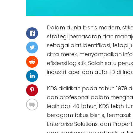
Dalam dunia bisnis modern, stik
strategi pemasaran dan manajem
sebagai alat identifikasi, tet
citra merek, menyampaikan inf
efisiensi logistik. Salah satu 
industri label dan auto-ID di I
KDS didirikan pada tahun 1979
dan profesional dalam menghasi
lebih dari 40 tahun, KDS telah
beragam fokus bisnis, termasuk di
Enterprise Solutions, dan Prop
dan komitmen terhadap kualitas