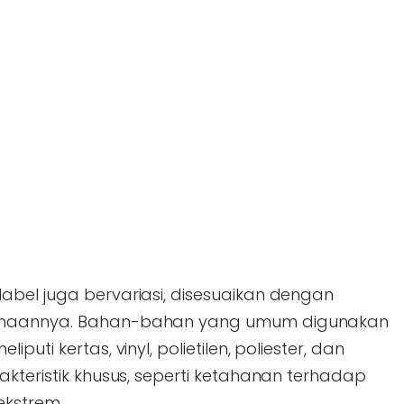
abel juga bervariasi, disesuaikan dengan
gunaannya. Bahan-bahan yang umum digunakan
uti kertas, vinyl, polietilen, poliester, dan
akteristik khusus, seperti ketahanan terhadap
ekstrem.