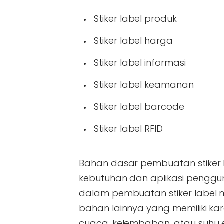
Stiker label produk
Stiker label harga
Stiker label informasi
Stiker label keamanan
Stiker label barcode
Stiker label RFID
Bahan dasar pembuatan stiker l
kebutuhan dan aplikasi peng
dalam pembuatan stiker label melip
bahan lainnya yang memiliki kar
cuaca, kelembaban, atau suhu 