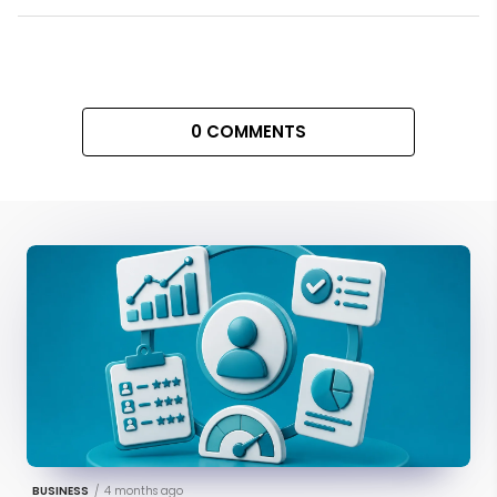
0 COMMENTS
BUSINESS
/
4 months ago