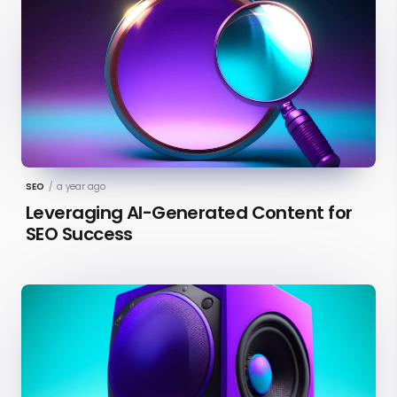
SEO
/
a year ago
Leveraging AI-Generated Content for
SEO Success