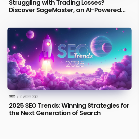
Struggling with Trading Losses?
Discover SageMaster, an AI-Powered
Educational Tool for Market Insights
SEO
/
2 years ago
2025 SEO Trends: Winning Strategies for
the Next Generation of Search