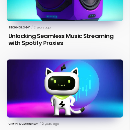
TECHNOLOGY
/
2 years ago
Unlocking Seamless Music Streaming
with Spotify Proxies
CRYPTOCURRENCY
/
2 years ago