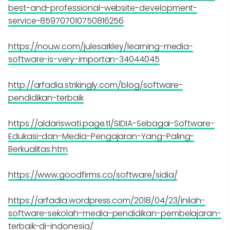
best-and-professional-website-development-
service-859707010750816256
https://nouw.com/julesarkley/learning-media-
software-is-very-importan-34044045
http://arfadia.strikingly.com/blog/software-
pendidikan-terbaik
https://aldariswati.page.tl/SIDIA-Sebagai-Software-
Edukasi-dan-Media-Pengajaran-Yang-Paling-
Berkualitas.htm
https://www.goodfirms.co/software/sidia/
https://arfadia.wordpress.com/2018/04/23/inilah-
software-sekolah-media-pendidikan-pembelajaran-
terbaik-di-indonesia/