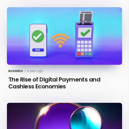
BUSINESS
/
a year ago
The Rise of Digital Payments and
Cashless Economies