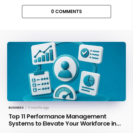
0 COMMENTS
BUSINESS
/
4 months ago
Top 11 Performance Management
Systems to Elevate Your Workforce in
2026 [Updated]