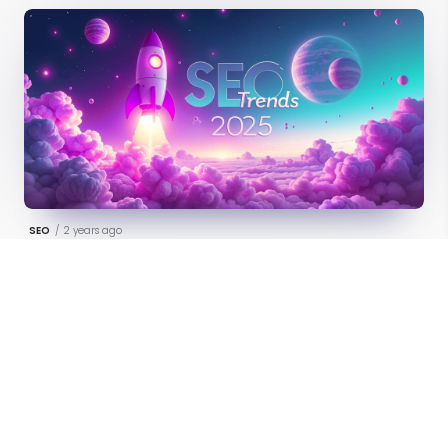
SEO
/
2 years ago
2025 SEO Trends: Winning Strategies for
the Next Generation of Search