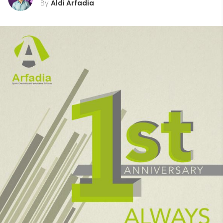
By
Aldi Arfadia