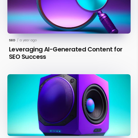
SEO
/
a year ago
Leveraging AI-Generated Content for
SEO Success