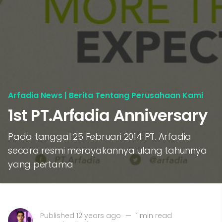
Arfadia News | Berita Tentang Perusahaan Kami
1st PT.Arfadia Anniversary
Pada tanggal 25 Februari 2014 PT. Arfadia
secara resmi merayakannya ulang tahunnya
yang pertama
Published 12 years ago
—
1 min read