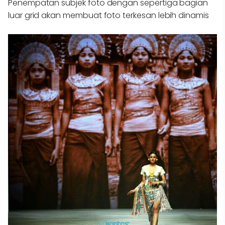
Penempatan subjek foto dengan sepertiga bagian
luar grid akan membuat foto terkesan lebih dinamis