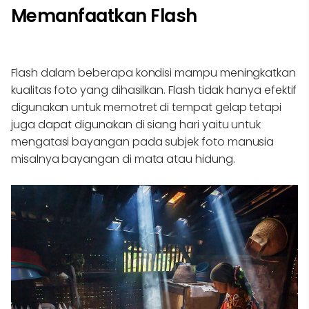
Memanfaatkan Flash
Flash dalam beberapa kondisi mampu meningkatkan
kualitas foto yang dihasilkan. Flash tidak hanya efektif
digunakan untuk memotret di tempat gelap tetapi
juga dapat digunakan di siang hari yaitu untuk
mengatasi bayangan pada subjek foto manusia
misalnya bayangan di mata atau hidung.