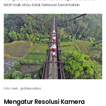
lebih baik atau tidak terkesan berantakan.
Foto oleh : @dhikyaditya
Mengatur Resolusi Kamera