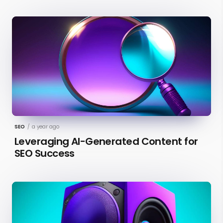
SEO
/
a year ago
Leveraging AI-Generated Content for
SEO Success