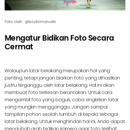
Foto oleh : @boykomarudin
Mengatur Bidikan Foto Secara
Cermat
Walaupun latar belakang merupakan hal yang
penting, tetapi jangan biarkan foto yang dihasilkan
justru terganggu oleh latar belakang. Hal ini akan
membuat foto terkesan berantakan. Untuk cara
mengambil foto yang bagus, coba singkirkan latar
yang mungkin mengganggu. Jangan sampai
tampilan pohon seolah tumbuh di kepala sebagai
latar belakang. Untuk menghindari hal ini, Anda dapat
mengubah arah bidikan kamera agar foto terlihat