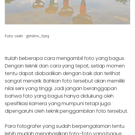
Foto oleh : @hilmi_faiq
Itulah beberapa cara mengambil foto yang bagus.
Dengan teknik dan cara yang tepat, setiap momen
tentu dapat diabadikan dengan baik dan terlihat
sangat menarik. Bahkan foto tersebut akan memiliki
nilai seni yang tinggi. Jadi jangan beranggapan
bahwa foto yang bagus hanya didukung oleh
spesifikasi kamera yang mumpuni tetapi juga
dipengaruhi oleh teknik penggambilan foto tersebut.
Para fotografer yang sudah berpengalaman tentu
lebih mudah menghasilkan foto-foto yang bagus