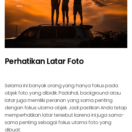
Perhatikan Latar Foto
Selama ini banyak orang yang hanya fokus pada
objek foto yang dibidik. Padahal, background atau
latar juga memiliki peranan yang sama penting
dengan fokus utama objek. Jadi pastikan Anda tetap
memperhatikan latar tersebut karena ini juga sama-
sama penting sebagai fokus utama foto yang
dibuat.