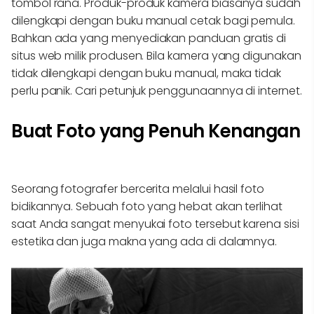
tombol rana. Produk-produk kamera biasanya sudah
dilengkapi dengan buku manual cetak bagi pemula.
Bahkan ada yang menyediakan panduan gratis di
situs web milik produsen. Bila kamera yang digunakan
tidak dilengkapi dengan buku manual, maka tidak
perlu panik. Cari petunjuk penggunaannya di internet.
Buat Foto yang Penuh Kenangan
Seorang fotografer bercerita melalui hasil foto
bidikannya. Sebuah foto yang hebat akan terlihat
saat Anda sangat menyukai foto tersebut karena sisi
estetika dan juga makna yang ada di dalamnya.