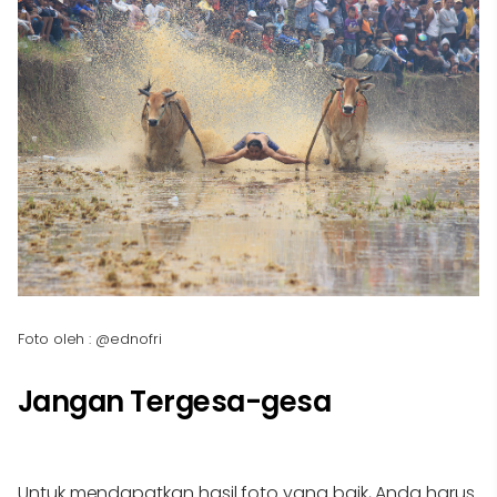
Foto oleh : @ednofri
Jangan Tergesa-gesa
Untuk mendapatkan hasil foto yang baik, Anda harus