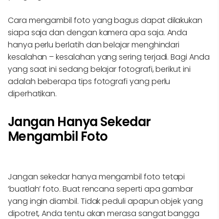
Cara mengambil foto yang bagus dapat dilakukan
siapa saja dan dengan kamera apa saja. Anda
hanya perlu berlatih dan belajar menghindari
kesalahan – kesalahan yang sering terjadi. Bagi Anda
yang saat ini sedang belajar fotografi, berikut ini
adalah beberapa tips fotografi yang perlu
diperhatikan.
Jangan Hanya Sekedar
Mengambil Foto
Jangan sekedar hanya mengambil foto tetapi
‘buatlah’ foto. Buat rencana seperti apa gambar
yang ingin diambil. Tidak peduli apapun objek yang
dipotret, Anda tentu akan merasa sangat bangga