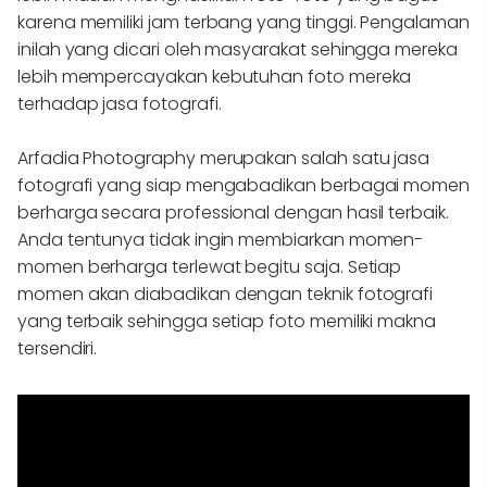
karena memiliki jam terbang yang tinggi. Pengalaman
inilah yang dicari oleh masyarakat sehingga mereka
lebih mempercayakan kebutuhan foto mereka
terhadap jasa fotografi.
Arfadia Photography merupakan salah satu jasa
fotografi yang siap mengabadikan berbagai momen
berharga secara professional dengan hasil terbaik.
Anda tentunya tidak ingin membiarkan momen-
momen berharga terlewat begitu saja. Setiap
momen akan diabadikan dengan teknik fotografi
yang terbaik sehingga setiap foto memiliki makna
tersendiri.