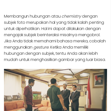
Membangun hubungan atau
chemistry
dengan
subjek foto merupakan hal yang tidak kalah penting
untuk diperhatikan. Hal ini dapat dilakukan dengan
mengajak subjek berinteraksi misalnya mengobrol.
Jika Anda tidak memahami bahasa mereka, cobalah
menggunakan
gesture
. Ketika Anda memiliki
hubungan dengan subjek, tentu Anda akan lebih
mudah untuk menghasilkan gambar yang luar biasa.