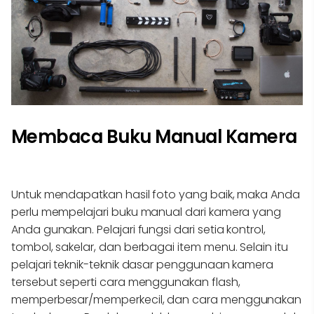
Membaca Buku Manual Kamera
Untuk mendapatkan hasil foto yang baik, maka Anda
perlu mempelajari buku manual dari kamera yang
Anda gunakan. Pelajari fungsi dari setia kontrol,
tombol, sakelar, dan berbagai item menu. Selain itu
pelajari teknik-teknik dasar penggunaan kamera
tersebut seperti cara menggunakan flash,
memperbesar/memperkecil, dan cara menggunakan