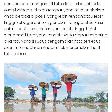
dengan cara mengambil foto dari berbagai sudut
yang berbeda. Pilihlah tempat yang memungkinkan
Anda berada di posisi yang lebih rendah atau lebih
tinggi. Sebagai contoh, gunakan tangga atau kursi
untuk sudut pemotretan yang lebih tinggi. Untuk
mengambil foto yang rendah, Anda dapat berbaring
di lantai. Variasi sudut pengambilan foto tersebut
akan memudahkan Anda untuk menemukan hasil
foto terbaik.