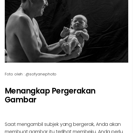
Foto oleh : @sofyanephoto
Menangkap Pergerakan
Gambar
Saat mengambil subjek yang bergerak, Anda akan
membuat gambar itu terlihat membeku. Anda perlu