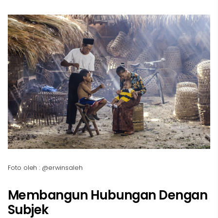
Foto oleh : @erwinsaleh
Membangun Hubungan Dengan
Subjek