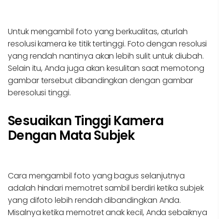
Untuk mengambil foto yang berkualitas, aturlah
resolusi kamera ke titik tertinggi. Foto dengan resolusi
yang rendah nantinya akan lebih sulit untuk diubah.
Selain itu, Anda juga akan kesulitan saat memotong
gambar tersebut dibandingkan dengan gambar
beresolusi tinggi.
Sesuaikan Tinggi Kamera
Dengan Mata Subjek
Cara mengambil foto yang bagus selanjutnya
adalah hindari memotret sambil berdiri ketika subjek
yang difoto lebih rendah dibandingkan Anda.
Misalnya ketika memotret anak kecil, Anda sebaiknya