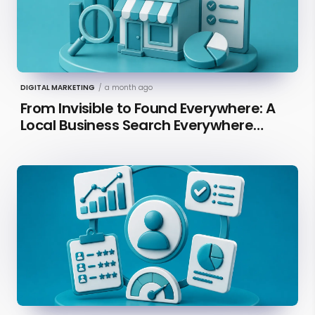
DIGITAL MARKETING
/
a month ago
From Invisible to Found Everywhere: A
Local Business Search Everywhere
Optimization Case Study