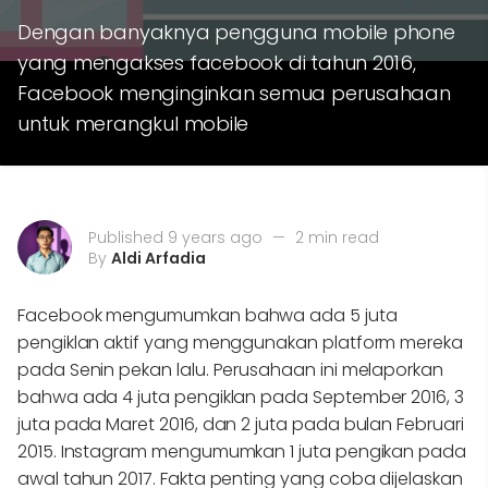
Dengan banyaknya pengguna mobile phone
yang mengakses facebook di tahun 2016,
Facebook menginginkan semua perusahaan
untuk merangkul mobile
Published 9 years ago
—
2 min read
By
Aldi Arfadia
Facebook mengumumkan bahwa ada 5 juta
pengiklan aktif yang menggunakan platform mereka
pada Senin pekan lalu. Perusahaan ini melaporkan
bahwa ada 4 juta pengiklan pada September 2016, 3
juta pada Maret 2016, dan 2 juta pada bulan Februari
2015. Instagram mengumumkan 1 juta pengikan pada
awal tahun 2017. Fakta penting yang coba dijelaskan