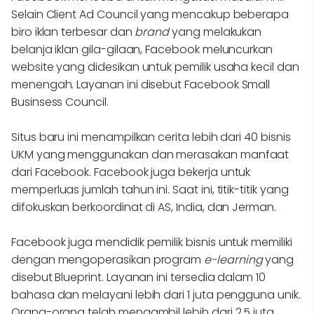
Selain Client Ad Council yang mencakup beberapa
biro iklan terbesar dan
brand
yang melakukan
belanja iklan gila-gilaan, Facebook meluncurkan
website yang didesikan untuk pemilik usaha kecil dan
menengah. Layanan ini disebut Facebook Small
Businsess Council.
Situs baru ini menampilkan cerita lebih dari 40 bisnis
UKM yang menggunakan dan merasakan manfaat
dari Facebook. Facebook juga bekerja untuk
memperluas jumlah tahun ini. Saat ini, titik-titik yang
difokuskan berkoordinat di AS, India, dan Jerman.
Facebook juga mendidik pemilik bisnis untuk memiliki
dengan mengoperasikan program
e-learning
yang
disebut Blueprint. Layanan ini tersedia dalam 10
bahasa dan melayani lebih dari 1 juta pengguna unik.
Orang-orang telah mengambil lebih dari 2.5 juta