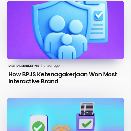
DIGITAL MARKETING
/
a year ago
How BPJS Ketenagakerjaan Won Most
Interactive Brand