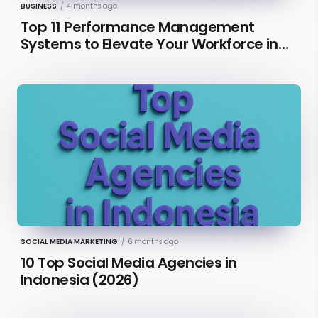
BUSINESS
/
4 months ago
Top 11 Performance Management
Systems to Elevate Your Workforce in
2026 [Updated]
SOCIAL MEDIA MARKETING
/
6 months ago
10 Top Social Media Agencies in
Indonesia (2026)