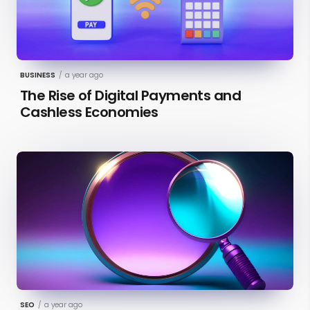
BUSINESS
/
a year ago
The Rise of Digital Payments and
Cashless Economies
SEO
/
a year ago