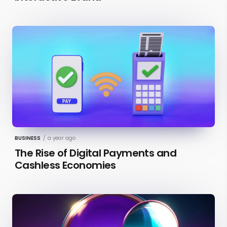
BUSINESS
/
a year ago
The Rise of Digital Payments and
Cashless Economies