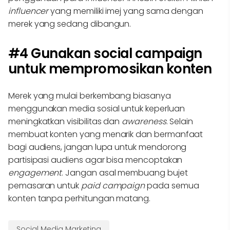
influencer
yang memiliki imej yang sama dengan
merek yang sedang dibangun.
#4 Gunakan social campaign
untuk mempromosikan konten
Merek yang mulai berkembang biasanya
menggunakan media sosial untuk keperluan
meningkatkan visibilitas dan
awareness
. Selain
membuat konten yang menarik dan bermanfaat
bagi audiens, jangan lupa untuk mendorong
partisipasi audiens agar bisa mencoptakan
engagement
. Jangan asal membuang bujet
pemasaran untuk
paid campaign
pada semua
konten tanpa perhitungan matang.
Social Media Marketing