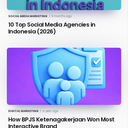
SOCIAL MEDIA MARKETING
/
6 months ago
10 Top Social Media Agencies in
Indonesia (2026)
DIGITAL MARKETING
/
a year ago
How BPJS Ketenagakerjaan Won Most
Interactive Brand