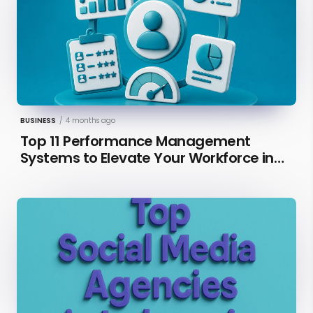
BUSINESS
/
4 months ago
Top 11 Performance Management
Systems to Elevate Your Workforce in
2026 [Updated]