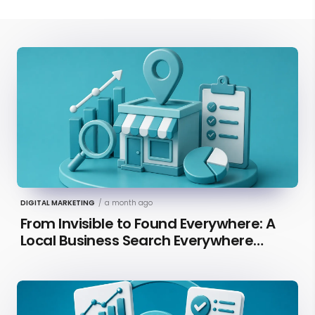
DIGITAL MARKETING
/
a month ago
From Invisible to Found Everywhere: A
Local Business Search Everywhere
Optimization Case Study