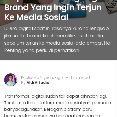
Brand Yang Ingin Terjun
Ke Media Sosial
Di era digital saat ini rasanya kurang lengkap
jika suatu brand tidak memiliki sosial media,
sebelum terjun ke media sosial ada empat Hal
Penting yang perlu di perhatikan
Published 9 years ago
—
1 min read
By
Aldi Arfadia
Transformasi digital sudah tak dapat dihindari lagi.
Terutama di era platform media sosial yang semakin
banyak digunakan. Beragam platform baru
bermunculan membawa berbagai keunggulan