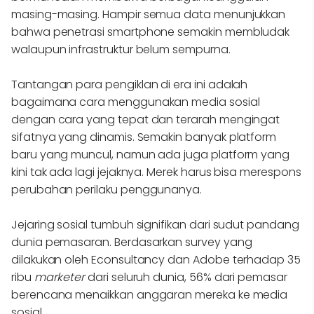
masing-masing. Hampir semua data menunjukkan
bahwa penetrasi smartphone semakin membludak
walaupun infrastruktur belum sempurna.
Tantangan para pengiklan di era ini adalah
bagaimana cara menggunakan media sosial
dengan cara yang tepat dan terarah mengingat
sifatnya yang dinamis. Semakin banyak platform
baru yang muncul, namun ada juga platform yang
kini tak ada lagi jejaknya. Merek harus bisa merespons
perubahan perilaku penggunanya.
Jejaring sosial tumbuh signifikan dari sudut pandang
dunia pemasaran. Berdasarkan survey yang
dilakukan oleh Econsultancy dan Adobe terhadap 35
ribu
marketer
dari seluruh dunia, 56% dari pemasar
berencana menaikkan anggaran mereka ke media
sosial.