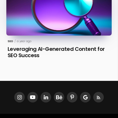
SEO
/
a year ago
Leveraging AI-Generated Content for
SEO Success