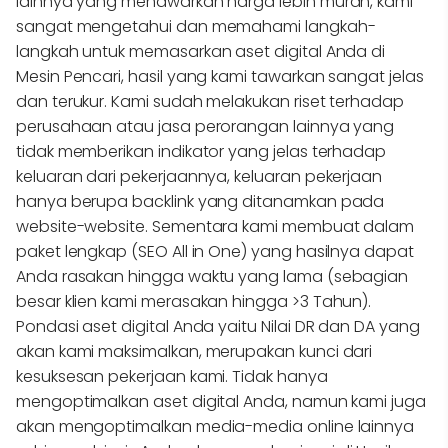
lainnya yang menawarkan harga lebih murah, kami
sangat mengetahui dan memahami langkah-
langkah untuk memasarkan aset digital Anda di
Mesin Pencari, hasil yang kami tawarkan sangat jelas
dan terukur. Kami sudah melakukan riset terhadap
perusahaan atau jasa perorangan lainnya yang
tidak memberikan indikator yang jelas terhadap
keluaran dari pekerjaannya, keluaran pekerjaan
hanya berupa backlink yang ditanamkan pada
website-website. Sementara kami membuat dalam
paket lengkap (SEO All in One) yang hasilnya dapat
Anda rasakan hingga waktu yang lama (sebagian
besar klien kami merasakan hingga >3 Tahun).
Pondasi aset digital Anda yaitu Nilai DR dan DA yang
akan kami maksimalkan, merupakan kunci dari
kesuksesan pekerjaan kami. Tidak hanya
mengoptimalkan aset digital Anda, namun kami juga
akan mengoptimalkan media-media online lainnya