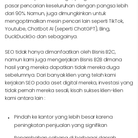
pasar pencarian keseluruhan dengan pangsa lebih
dari 90%. Namun, juga dimungkinkan untuk
mengoptimalkan mesin pencari lain seperti TikTok,
Youtube, Chatbot AI (seperti ChatGPT), Bing,
DuckDuckGo dan sebagainya.
SEO tidak hanya dimanfaatkan oleh Bisnis B2C,
namun kami juga mengerjakan Bisnis B2B dimana
hasil yang mereka dapatkan tidak mereka duga
sebelumnya. Dari banyak klien yang telah kami
kerjakan SEO pada aset digital mereka, investasi yang
tidak pernah mereka sesali, kisah sukses klien-klien
kami antara lain :
Pindah ke kantor yang lebih besar karena
peningkatan penjualan yang signifikan
Penambahan cabang di berbagai daerah