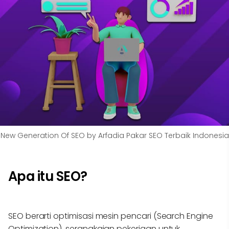
New Generation Of SEO by Arfadia Pakar SEO Terbaik Indonesia
Apa itu SEO?
SEO berarti optimisasi mesin pencari (Search Engine
Optimization), serangkaian pekerjaan untuk