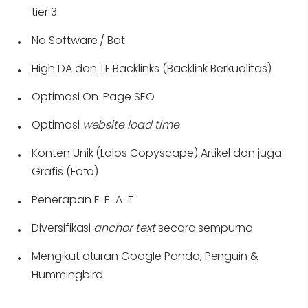
tier 3
No Software / Bot
High DA dan TF Backlinks (Backlink Berkualitas)
Optimasi On-Page SEO
Optimasi
website load time
Konten Unik (Lolos Copyscape) Artikel dan juga
Grafis (Foto)
Penerapan E-E-A-T
Diversifikasi
anchor text
secara sempurna
Mengikut aturan Google Panda, Penguin &
Hummingbird