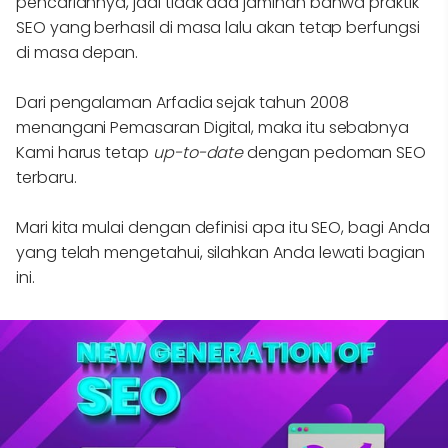
pencariannya, jadi tidak ada jaminan bahwa praktik
SEO yang berhasil di masa lalu akan tetap berfungsi
di masa depan.
Dari pengalaman Arfadia sejak tahun 2008
menangani Pemasaran Digital, maka itu sebabnya
Kami harus tetap
up-to-date
dengan pedoman SEO
terbaru.
Mari kita mulai dengan definisi apa itu SEO, bagi Anda
yang telah mengetahui, silahkan Anda lewati bagian
ini.