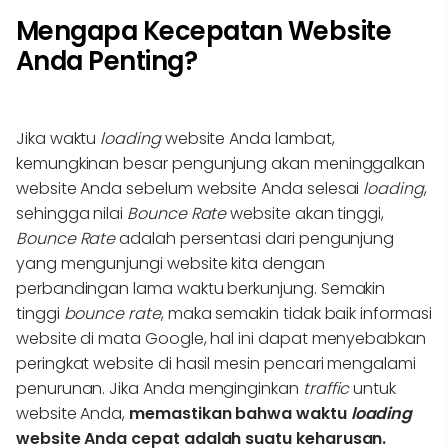
Mengapa Kecepatan Website
Anda Penting?
Jika waktu
loading
website Anda lambat,
kemungkinan besar pengunjung akan meninggalkan
website Anda sebelum website Anda selesai
loading
,
sehingga nilai
Bounce Rate
website akan tinggi,
Bounce Rate
adalah persentasi dari pengunjung
yang mengunjungi website kita dengan
perbandingan lama waktu berkunjung. Semakin
tinggi
bounce rate
, maka semakin tidak baik informasi
website di mata Google, hal ini dapat menyebabkan
peringkat website di hasil mesin pencari mengalami
penurunan. Jika Anda menginginkan
traffic
untuk
website Anda,
memastikan bahwa waktu
loading
website Anda cepat adalah suatu keharusan.