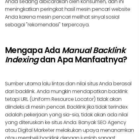
Anda sedang dibicarakan oleh konsumen, dan ini
meningkatkan peringkat hasil mesin pencari website
Anda karena mesin pencari melihat sinyal sosial
sebagai "rekomendasi" terpercaya.
Mengapa Ada
Manual Backlink
Indexing
dan Apa Manfaatnya?
Sumber utama lalu lintas dan nilai situs Anda berasal
dari backlink. Anda mungkin mendapatkan backlink
tetapi URL (Uniform Resource Locator) tidak akan
diindeks di mesin pencari. Backlink jika tidak terindex
adalah pekerjaan yang sia-sia, tidak akan ada nilai
yang diteruskan ke situs Anda. Banyak SEO Agency
atau Digital Marketer melakukan upaya menanamkan
atau membeli backlink dengan jumlah sangat