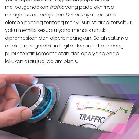
melipatgandakan
traffic
yang pada akhirnya
menghasilkan penjualan. Setidaknya ada satu
elemen penting tentang menyusun strategi tersebut;
yaitu memiliki sesuatu yang menarik untuk
dipromosikan dan diperbincangkan. Salah satunya
adalah mengarahkan logika dan sudut pandang
publik terkait kemanfaatan dari apa yang Anda
lakukan atau jual dalam bisnis.