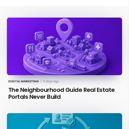
DIGITAL MARKETING
/
9 days ago
The Neighbourhood Guide Real Estate
Portals Never Build