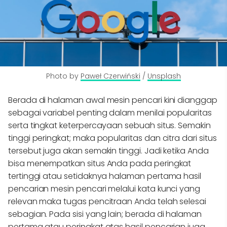
Photo by
Paweł Czerwiński
/
Unsplash
Berada di halaman awal mesin pencari kini dianggap
sebagai variabel penting dalam menilai popularitas
serta tingkat keterpercayaan sebuah situs. Semakin
tinggi peringkat; maka popularitas dan citra dari situs
tersebut juga akan semakin tinggi. Jadi ketika Anda
bisa menempatkan situs Anda pada peringkat
tertinggi atau setidaknya halaman pertama hasil
pencarian mesin pencari melalui kata kunci yang
relevan maka tugas pencitraan Anda telah selesai
sebagian. Pada sisi yang lain; berada di halaman
pertama atau peringkat atas hasil pencarian juga