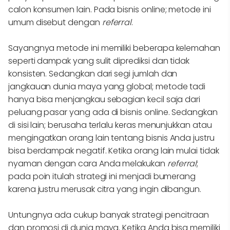
calon konsumen lain. Pada bisnis online; metode ini
umum disebut dengan
referral
.
Sayangnya metode ini memiliki beberapa kelemahan
seperti dampak yang sulit diprediksi dan tidak
konsisten. Sedangkan dari segi jumlah dan
jangkauan dunia maya yang global; metode tadi
hanya bisa menjangkau sebagian kecil saja dari
peluang pasar yang ada di bisnis online. Sedangkan
di sisi lain; berusaha terlalu keras menunjukkan atau
mengingatkan orang lain tentang bisnis Anda justru
bisa berdampak negatif. Ketika orang lain mulai tidak
nyaman dengan cara Anda melakukan
referral
;
pada poin itulah strategi ini menjadi bumerang
karena justru merusak citra yang ingin dibangun.
Untungnya ada cukup banyak strategi pencitraan
dan promosi di dunia maya. Ketika Anda bisa memiliki