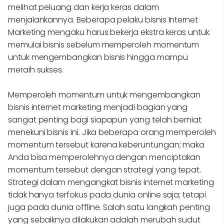
melihat peluang dan kerja keras dalam
menjalankannya. Beberapa pelaku bisnis Internet
Marketing mengaku harus bekerja ekstra keras untuk
memulai bisnis sebelum memperoleh momentum
untuk mengembangkan bisnis hingga mampu
meraih sukses.
Memperoleh momentum untuk mengembangkan
bisnis internet marketing menjadi bagian yang
sangat penting bagi siapapun yang telah berniat
menekuni bisnis ini. Jika beberapa orang memperoleh
momentum tersebut karena keberuntungan; maka
Anda bisa memperolehnya dengan menciptakan
momentum tersebut dengan strategi yang tepat.
Strategi dalam mengangkat bisnis internet marketing
tidak hanya terfokus pada dunia online saja; tetapi
juga pada dunia offline. Salah satu langkah penting
yang sebaiknya dilakukan adalah merubah sudut