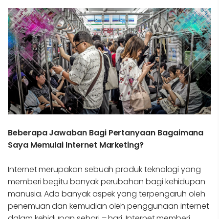
Beberapa Jawaban Bagi Pertanyaan Bagaimana
Saya Memulai Internet Marketing?
Internet merupakan sebuah produk teknologi yang
memberi begitu banyak perubahan bagi kehidupan
manusia. Ada banyak aspek yang terpengaruh oleh
penemuan dan kemudian oleh penggunaan internet
dalam kehidupan sehari – hari. Internet memberi