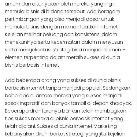
umum dan ditanyakan oleh mereka yang ingin
memulai bisnis di bidang tersebut. Ada beragam
pertimbangan yang bisa menjadi dasar untuk
memulai bisnis dengan memanfaatkan internet.
Kejelian melihat peluang dan konsistensi dalam
menekuninya serta kecermatan dalam menyusun
serta mengeksekusi strategi bisa menjadi elemen –
elemen terpenting dalam meraih sukses di dunia
bisnis berbasis internet.
Ada beberapa orang yang sukses di dunia bisnis
berbasis internet tanpa menjadi populer. Sedangkan
beberapa di antara mereka yang sukses menjadi
sosok inspiratif dan banyak tampil di depan khalayak.
Beberapa di antaranya bahkan telah membagikan
tips sukses mereka di bisnis berbasis internet yang
telah dijalani. Sukses di dunia Internet Marketing
kebanyakan diraih berkat strategi yang jitu, kejelian