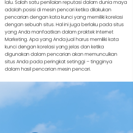
lalu. Salah satu penilaian reputasi dalam dunia maya
adalah posisi di mesin pencari ketika dilakukan
pencarian dengan kata kunci yang memiliki korelasi
dengan sebuah situs. Hal ini juga berlaku pada situs
yang Anda manfaatkan dalam praktek Internet
Marketing. Apa yang Anda jual harus memiliki kata
kunci dengan korelasi yang jelas dan ketika
digunakan dalam pencarian akan memunculkan
situs Anda pada peringkat setinggi – tingginya
dalam hasil pencarian mesin pencari.