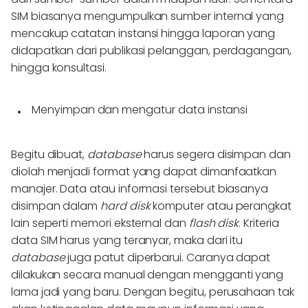
SIM biasanya mengumpulkan sumber internal yang
mencakup catatan instansi hingga laporan yang
didapatkan dari publikasi pelanggan, perdagangan,
hingga konsultasi.
Menyimpan dan mengatur data instansi
Begitu dibuat,
database
harus segera disimpan dan
diolah menjadi format yang dapat dimanfaatkan
manajer. Data atau informasi tersebut biasanya
disimpan dalam
hard disk
komputer atau perangkat
lain seperti memori eksternal dan
flash disk
. Kriteria
data SIM harus yang teranyar, maka dari itu
database
juga patut diperbarui. Caranya dapat
dilakukan secara manual dengan mengganti yang
lama jadi yang baru. Dengan begitu, perusahaan tak