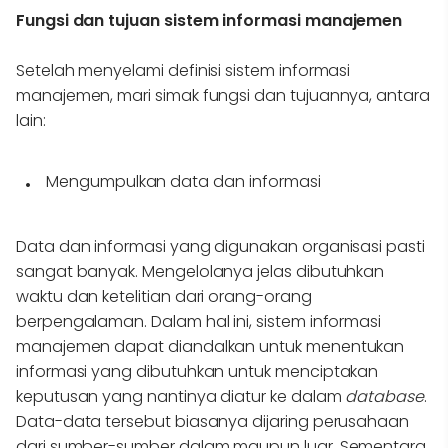
Fungsi dan tujuan sistem informasi manajemen
Setelah menyelami definisi sistem informasi
manajemen, mari simak fungsi dan tujuannya, antara
lain:
Mengumpulkan data dan informasi
Data dan informasi yang digunakan organisasi pasti
sangat banyak. Mengelolanya jelas dibutuhkan
waktu dan ketelitian dari orang-orang
berpengalaman. Dalam hal ini, sistem informasi
manajemen dapat diandalkan untuk menentukan
informasi yang dibutuhkan untuk menciptakan
keputusan yang nantinya diatur ke dalam
database
.
Data-data tersebut biasanya dijaring perusahaan
dari sumber-sumber dalam maupun luar. Sementara