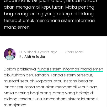
atau instansi berjalan lancar, terutama saat
akan mengambil keputusan. Maka penting
bagi orang-orang yang bekerja di bidang
tersebut untuk memahami sistem informasi
manajemen.
Published 9 years ago
—
2 min read
By
Aldi Arfadia
Dalam praktiknya,
fungsi sistem informasi manajemen
dibutuhkan perusahaan. Tanpa sistem tersebut,
mustahil sebuah korporasi atau instansi berjalan
lancar, terutama saat akan mengambil keputusan.
Maka penting bagi orang-orang yang bekerja di
bidang tersebut untuk memahami sistem informasi
manajemen.