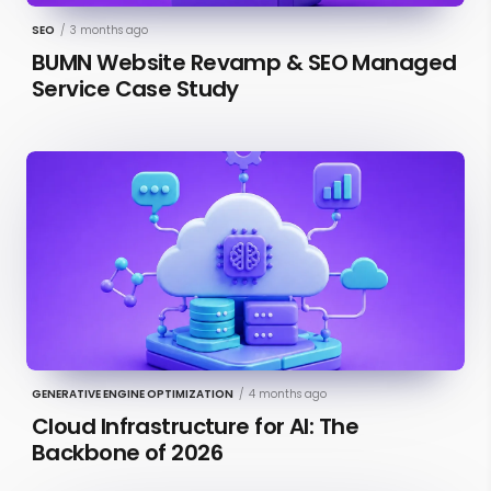
SEO
/
3 months ago
BUMN Website Revamp & SEO Managed
Service Case Study
GENERATIVE ENGINE OPTIMIZATION
/
4 months ago
Cloud Infrastructure for AI: The
Backbone of 2026