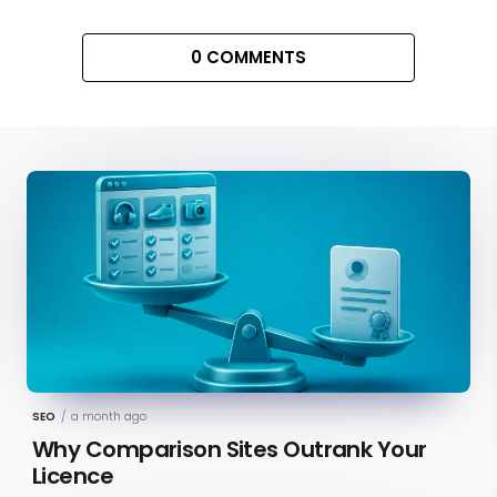
0 COMMENTS
SEO
/
a month ago
Why Comparison Sites Outrank Your
Licence