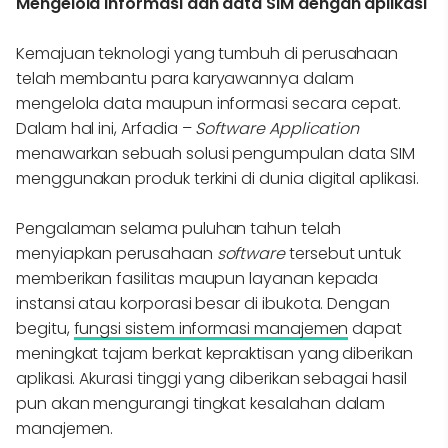
Mengelola informasi dan data SIM dengan aplikasi
Kemajuan teknologi yang tumbuh di perusahaan
telah membantu para karyawannya dalam
mengelola data maupun informasi secara cepat.
Dalam hal ini, Arfadia –
Software Application
menawarkan sebuah solusi pengumpulan data SIM
menggunakan produk terkini di dunia digital aplikasi.
Pengalaman selama puluhan tahun telah
menyiapkan perusahaan
software
tersebut untuk
memberikan fasilitas maupun layanan kepada
instansi atau korporasi besar di ibukota. Dengan
begitu,
fungsi sistem informasi manajemen
dapat
meningkat tajam berkat kepraktisan yang diberikan
aplikasi. Akurasi tinggi yang diberikan sebagai hasil
pun akan mengurangi tingkat kesalahan dalam
manajemen.