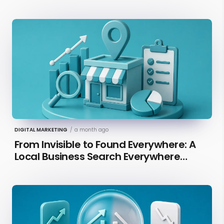
DIGITAL MARKETING
/
a month ago
From Invisible to Found Everywhere: A
Local Business Search Everywhere
Optimization Case Study