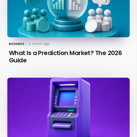
BUSINESS
/
a month ago
What Is a Prediction Market? The 2026
Guide