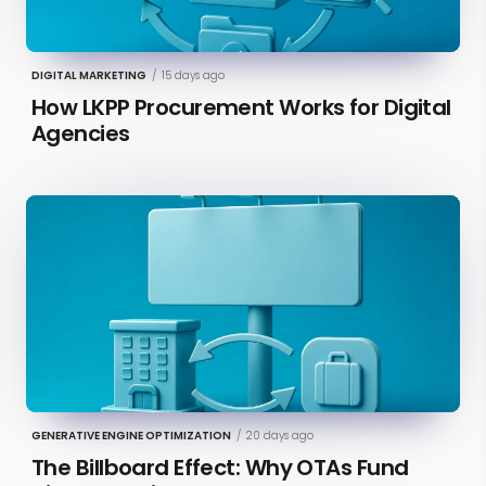
DIGITAL MARKETING
/
15 days ago
How LKPP Procurement Works for Digital
Agencies
GENERATIVE ENGINE OPTIMIZATION
/
20 days ago
The Billboard Effect: Why OTAs Fund