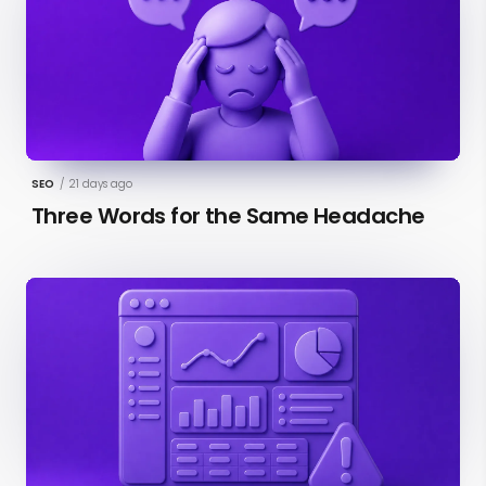
SEO
/
21 days ago
Three Words for the Same Headache