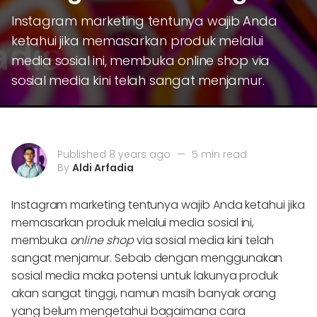
Instagram marketing tentunya wajib Anda
ketahui jika memasarkan produk melalui
media sosial ini, membuka online shop via
sosial media kini telah sangat menjamur.
Published 8 years ago
—
5 min read
By
Aldi Arfadia
Instagram marketing tentunya wajib Anda ketahui jika
memasarkan produk melalui media sosial ini,
membuka
online shop
via sosial media kini telah
sangat menjamur. Sebab dengan menggunakan
sosial media maka potensi untuk lakunya produk
akan sangat tinggi, namun masih banyak orang
yang belum mengetahui bagaimana cara