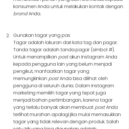
konsumen Anda untuk melakukan kontak dengan
brand
Anda.
Gunakan tagar yang pas
Tagar adalah lakuran dari kata tag dan pagar.
Tanda tagar adalah tanda pagar (simbol #).
Untuk menampilkan
post
akun Instagram Anda
kepada pengguna lain yang belum menjadi
pengikut, manfaatkan tagar yang
memungkinkan
post
Anda bisa dilihat oleh
pengguna di seluruh dunia. Dalam Instagram
marketing memiliih tagar yang tepat juga
menjadi bahan pertimbangan, karena tagar
yang terlalu banyak akan membuat
post
Anda
terlihat murahan apalagi jika mulai memasukkan
tagar yang tidak relevan dengan produk. Salah
satu trik yang bisa digunakan adalah