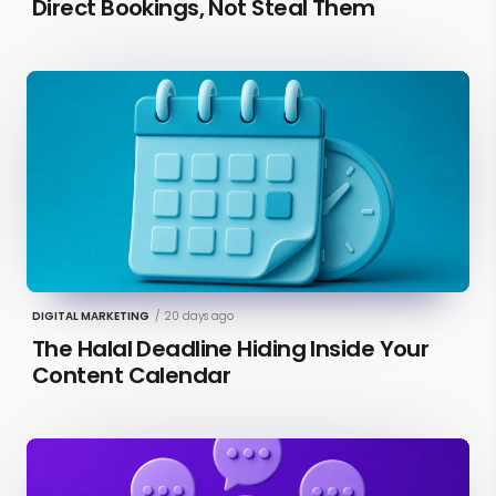
Direct Bookings, Not Steal Them
DIGITAL MARKETING
/
20 days ago
The Halal Deadline Hiding Inside Your
Content Calendar