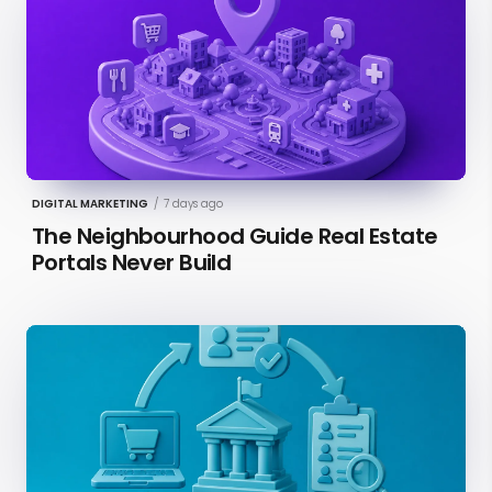
DIGITAL MARKETING
/
7 days ago
The Neighbourhood Guide Real Estate
Portals Never Build