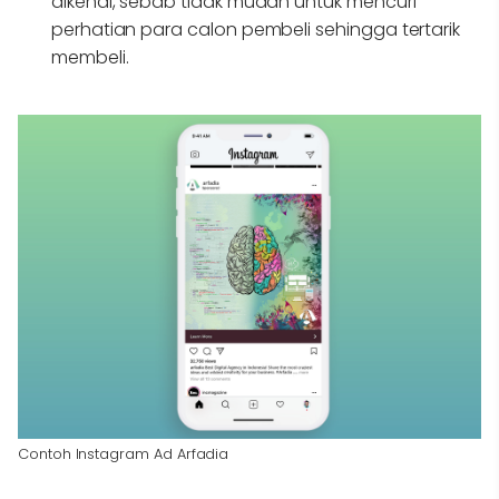
dikenal, sebab tidak mudah untuk mencuri
perhatian para calon pembeli sehingga tertarik
membeli.
Contoh Instagram Ad Arfadia