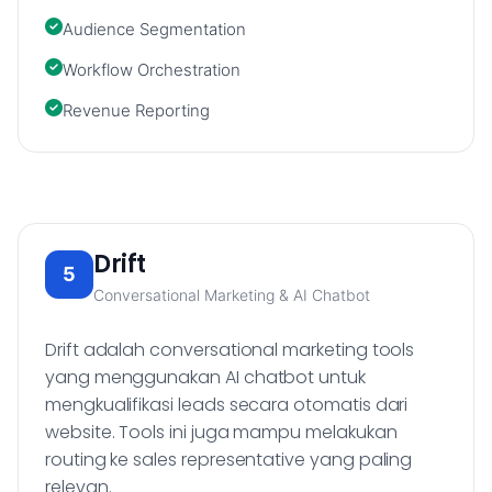
Audience Segmentation
Workflow Orchestration
Revenue Reporting
Drift
5
Conversational Marketing & AI Chatbot
Drift adalah conversational marketing tools
yang menggunakan AI chatbot untuk
mengkualifikasi leads secara otomatis dari
website. Tools ini juga mampu melakukan
routing ke sales representative yang paling
relevan.