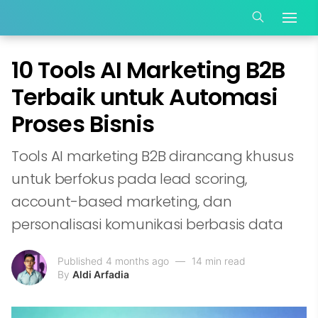
10 Tools AI Marketing B2B
Terbaik untuk Automasi
Proses Bisnis
Tools AI marketing B2B dirancang khusus
untuk berfokus pada lead scoring,
account-based marketing, dan
personalisasi komunikasi berbasis data
Published 4 months ago
—
14 min read
By
Aldi Arfadia