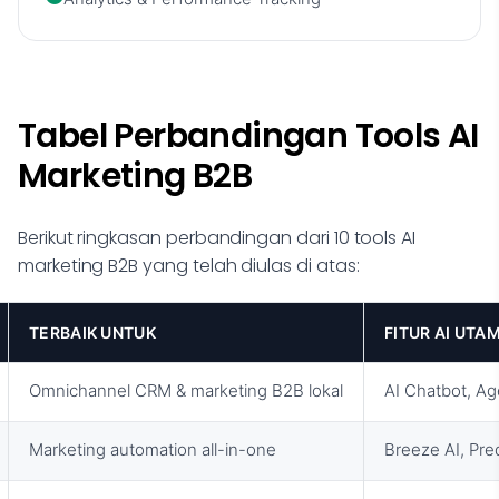
Tabel Perbandingan Tools AI
Marketing B2B
Berikut ringkasan perbandingan dari 10 tools AI
marketing B2B yang telah diulas di atas:
TERBAIK UNTUK
FITUR AI UTA
Omnichannel CRM & marketing B2B lokal
AI Chatbot, Ag
Marketing automation all-in-one
Breeze AI, Pred