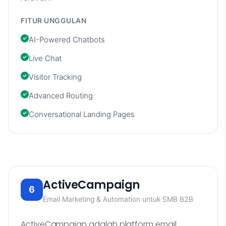
FITUR UNGGULAN
AI-Powered Chatbots
Live Chat
Visitor Tracking
Advanced Routing
Conversational Landing Pages
ActiveCampaign
6
Email Marketing & Automation untuk SMB B2B
ActiveCampaign adalah platform email