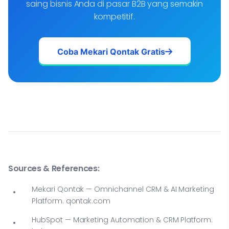
saing bisnis Anda di pasar B2B yang semakin
kompetitif.
Coba Mekari Qontak Gratis
Sources & References:
Mekari Qontak — Omnichannel CRM & AI Marketing
Platform. qontak.com
HubSpot — Marketing Automation & CRM Platform.