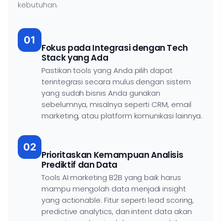
kebutuhan.
01
Fokus pada Integrasi dengan Tech
Stack yang Ada
Pastikan tools yang Anda pilih dapat
terintegrasi secara mulus dengan sistem
yang sudah bisnis Anda gunakan
sebelumnya, misalnya seperti CRM, email
marketing, atau platform komunikasi lainnya.
02
Prioritaskan Kemampuan Analisis
Prediktif dan Data
Tools AI marketing B2B yang baik harus
mampu mengolah data menjadi insight
yang actionable. Fitur seperti lead scoring,
predictive analytics, dan intent data akan