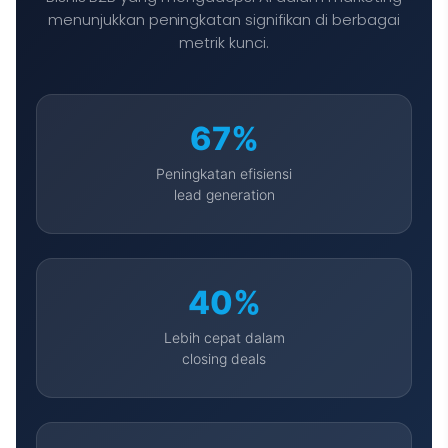
menunjukkan peningkatan signifikan di berbagai
metrik kunci.
67%
Peningkatan efisiensi
lead generation
40%
Lebih cepat dalam
closing deals