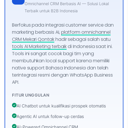
Omnichannel CRM Berbasis AI — Solusi Lokal
Terbaik untuk B2B Indonesia
Berfokus pada integrasi customer service dan
marketing berbasis AI,
platform omnichannel
CRM Mekari Qontak
hadir sebagai salah satu
tools AI Marketing terbaik
di Indonesia saat ini.
Tools ini sangat cocok bagi tim yang
membutuhkan local support karena memiliki
native support Bahasa Indonesia dan telah
terintegrasi resmi dengan WhatsApp Business
API.
FITUR UNGGULAN
AI Chatbot untuk kualifikasi prospek otomatis
Agentic AI untuk follow-up cerdas
AI-Powered Omnichannel CRM