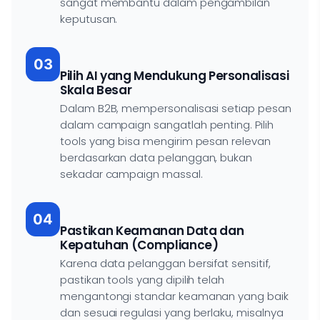
sangat membantu dalam pengambilan
keputusan.
03
Pilih AI yang Mendukung Personalisasi
Skala Besar
Dalam B2B, mempersonalisasi setiap pesan
dalam campaign sangatlah penting. Pilih
tools yang bisa mengirim pesan relevan
berdasarkan data pelanggan, bukan
sekadar campaign massal.
04
Pastikan Keamanan Data dan
Kepatuhan (Compliance)
Karena data pelanggan bersifat sensitif,
pastikan tools yang dipilih telah
mengantongi standar keamanan yang baik
dan sesuai regulasi yang berlaku, misalnya