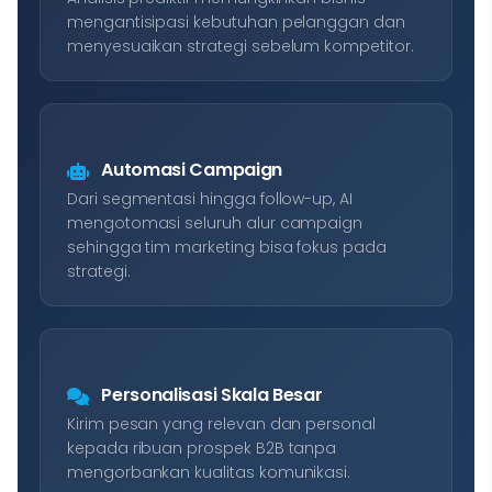
mengantisipasi kebutuhan pelanggan dan
menyesuaikan strategi sebelum kompetitor.
Automasi Campaign
Dari segmentasi hingga follow-up, AI
mengotomasi seluruh alur campaign
sehingga tim marketing bisa fokus pada
strategi.
Personalisasi Skala Besar
Kirim pesan yang relevan dan personal
kepada ribuan prospek B2B tanpa
mengorbankan kualitas komunikasi.