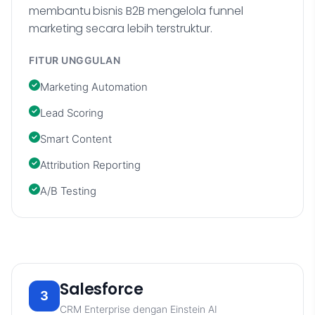
membantu bisnis B2B mengelola funnel
marketing secara lebih terstruktur.
FITUR UNGGULAN
Marketing Automation
Lead Scoring
Smart Content
Attribution Reporting
A/B Testing
Salesforce
3
CRM Enterprise dengan Einstein AI