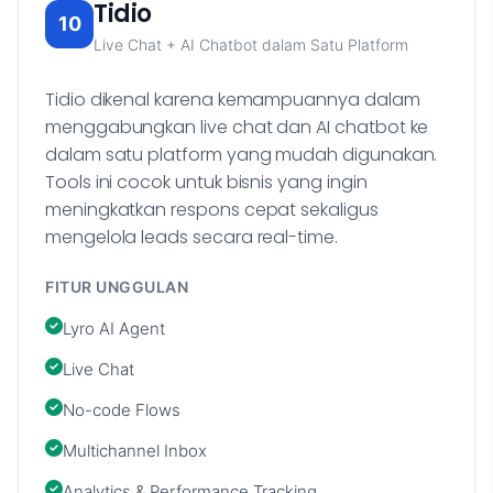
Tidio
10
Live Chat + AI Chatbot dalam Satu Platform
Tidio dikenal karena kemampuannya dalam
menggabungkan live chat dan AI chatbot ke
dalam satu platform yang mudah digunakan.
Tools ini cocok untuk bisnis yang ingin
meningkatkan respons cepat sekaligus
mengelola leads secara real-time.
FITUR UNGGULAN
Lyro AI Agent
Live Chat
No-code Flows
Multichannel Inbox
Analytics & Performance Tracking