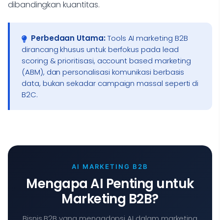
dibandingkan kuantitas.
Perbedaan Utama:
Tools AI marketing B2B
dirancang khusus untuk berfokus pada lead
scoring & prioritisasi, account based marketing
(ABM), dan personalisasi komunikasi berbasis
data, bukan sekadar campaign massal seperti di
B2C.
AI MARKETING B2B
Mengapa AI Penting untuk
Marketing B2B?
Bisnis B2B yang mengadopsi AI dalam marketing