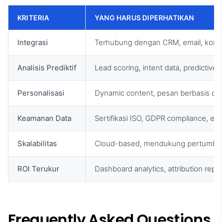
KRITERIA
YANG HARUS DIPERHATIKAN
Integrasi
Terhubung dengan CRM, email, komu
Analisis Prediktif
Lead scoring, intent data, predictive 
Personalisasi
Dynamic content, pesan berbasis da
Keamanan Data
Sertifikasi ISO, GDPR compliance, enk
Skalabilitas
Cloud-based, mendukung pertumbu
ROI Terukur
Dashboard analytics, attribution repo
Frequently Asked Questions