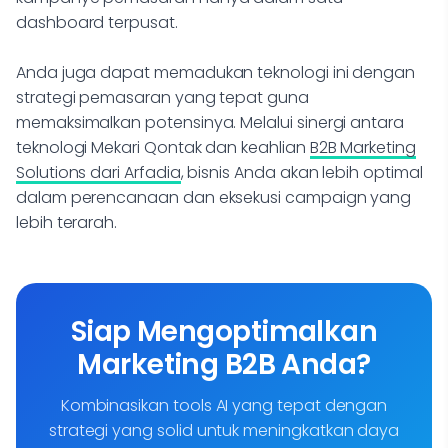
dashboard terpusat.
Anda juga dapat memadukan teknologi ini dengan
strategi pemasaran yang tepat guna
memaksimalkan potensinya. Melalui sinergi antara
teknologi Mekari Qontak dan keahlian
B2B Marketing
Solutions dari Arfadia
, bisnis Anda akan lebih optimal
dalam perencanaan dan eksekusi campaign yang
lebih terarah.
Siap Mengoptimalkan
Marketing B2B Anda?
Kombinasikan tools AI yang tepat dengan
strategi yang solid untuk meningkatkan daya