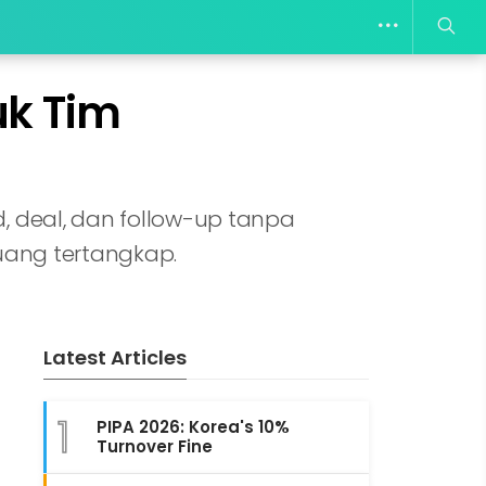
uk Tim
 deal, dan follow-up tanpa
luang tertangkap.
Latest Articles
1
PIPA 2026: Korea's 10%
Turnover Fine