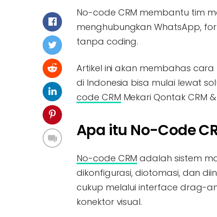
No-code CRM membantu tim me
menghubungkan WhatsApp, form,
tanpa coding.
Artikel ini akan membahas cara 
di Indonesia bisa mulai lewat so
code CRM
Mekari Qontak CRM &
Apa itu No-Code C
No-code CRM
adalah sistem m
dikonfigurasi, diotomasi, dan d
cukup melalui interface drag-a
konektor visual.