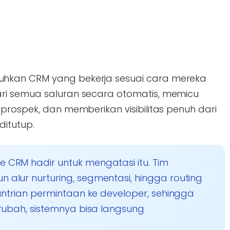
hkan CRM yang bekerja sesuai cara mereka
ri semua saluran secara otomatis, memicu
prospek, dan memberikan visibilitas penuh dari
itutup.
 CRM hadir untuk mengatasi itu. Tim
lur nurturing, segmentasi, hingga routing
antrian permintaan ke developer, sehingga
rubah, sistemnya bisa langsung