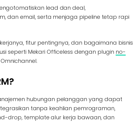
ngotomatiskan lead dan deal,
 dan email, serta menjaga pipeline tetap rapi
kerjanya, fitur pentingnya, dan bagaimana bisnis
lusi seperti Mekari Officeless dengan plugin
no-
 Omnichannel.
RM?
anajemen hubungan pelanggan yang dapat
iintegrasikan tanpa keahlian pemrograman,
nd-drop, template alur kerja bawaan, dan