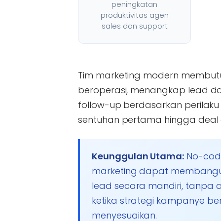
peningkatan
produktivitas agen
sales dan support
Tim marketing modern membutu
beroperasi, menangkap lead da
follow-up berdasarkan perilaku 
sentuhan pertama hingga deal d
Keunggulan Utama:
No-code
marketing dapat membangun a
lead secara mandiri, tanpa 
ketika strategi kampanye be
menyesuaikan.