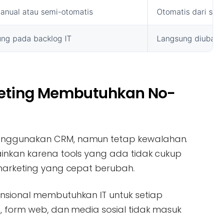
anual atau semi-otomatis
Otomatis dari s
ng pada backlog IT
Langsung diubah
eting Membutuhkan No-
enggunakan CRM, namun tetap kewalahan.
ainkan karena tools yang ada tidak cukup
 marketing yang cepat berubah.
nsional membutuhkan IT untuk setiap
, form web, dan media sosial tidak masuk