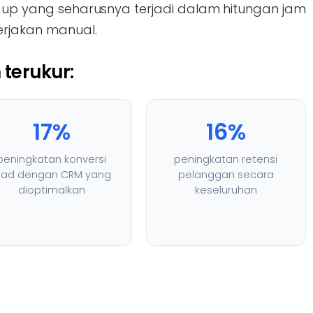
w-up yang seharusnya terjadi dalam hitungan jam
kerjakan manual.
terukur:
17%
16%
peningkatan konversi
peningkatan retensi
ead dengan CRM yang
pelanggan secara
dioptimalkan
keseluruhan