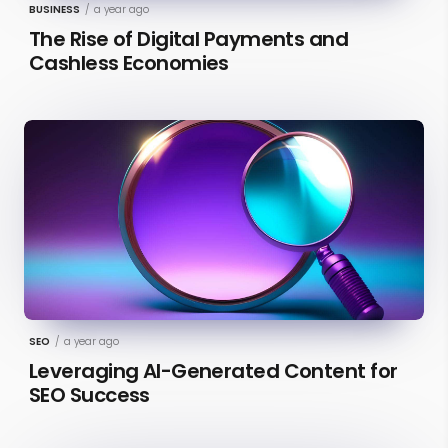
BUSINESS
/
a year ago
The Rise of Digital Payments and
Cashless Economies
SEO
/
a year ago
Leveraging AI-Generated Content for
SEO Success