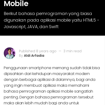
Mobile
Berikut bahasa pemrograman yang biasa
digunakan pada aplikasi mobile yaitu HTML5 -
Javascript, JAVA, dan Swift
Published 8 years ago
—
3 min read
By
Aldi Arfadia
Penggunaan smartphone memang sudah tidak bisa
dipisahkan dari kehidupan masyarakat modern
dengan berbagai aplikasi di dalamnya, bagi anda
yang ingin membuat aplikasi maka memahami
bahasa pemrograman aplikasi mobile sangatlah
penting. Dengan bahasa pemrograman tersebut
maka akan lebih mudah bagi anda untuk