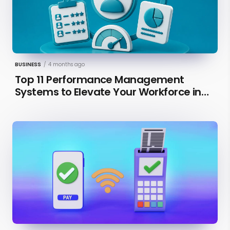
BUSINESS
/
4 months ago
Top 11 Performance Management
Systems to Elevate Your Workforce in
2026 [Updated]