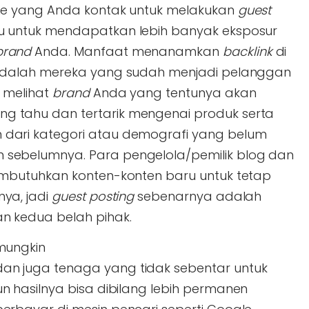
ine yang Anda kontak untuk melakukan
guest
 untuk mendapatkan lebih banyak eksposur
brand
Anda. Manfaat menanamkan
backlink
di
 adalah mereka yang sudah menjadi pelanggan
n melihat
brand
Anda yang tentunya akan
 tahu dan tertarik mengenai produk serta
dari kategori atau demografi yang belum
sebelumnya. Para pengelola/pemilik blog dan
embutuhkan konten-konten baru untuk tetap
nya, jadi
guest posting
sebenarnya adalah
n kedua belah pihak.
mungkin
n juga tenaga yang tidak sebentar untuk
 hasilnya bisa dibilang lebih permanen