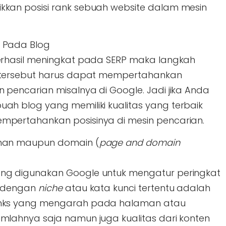
kkan posisi rank sebuah website dalam mesin
 Pada Blog
berhasil meningkat pada SERP maka langkah
tersebut harus dapat mempertahankan
 pencarian misalnya di Google. Jadi jika Anda
uah blog yang memiliki kualitas yang terbaik
mpertahankan posisinya di mesin pencarian.
aman maupun domain (
page and domain
ng digunakan Google untuk mengatur peringkat
i dengan
niche
atau kata kunci tertentu adalah
inks yang mengarah pada halaman atau
mlahnya saja namun juga kualitas dari konten