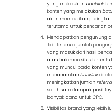
yang melakukan
backlink
ter
konten yang melakukan
back
akan memberikan peringkat
terutama untuk pencarian or
Mendapatkan pengunjung dari
Tidak semua jumlah pengunj
yang masuk dari hasil penca
atau halaman situs tertentu
yang muncul pada konten ya
menanamkan
backlink
di blo
meningkatkan jumlah
referral
salah satu dampak positifn
banyak dana untuk CPC.
Visibilitas brand yang lebih l