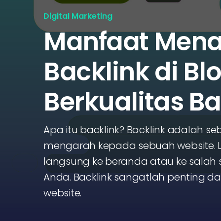
Digital Marketing
Manfaat Men
Backlink di Bl
Berkualitas Ba
Apa itu backlink? Backlink adalah s
mengarah kepada sebuah website. Li
langsung ke beranda atau ke salah s
Anda. Backlink sangatlah penting d
website.