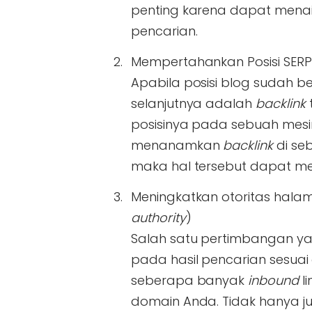
penting karena dapat menai
pencarian.
Mempertahankan Posisi SERP
Apabila posisi blog sudah 
selanjutnya adalah
backlink
posisinya pada sebuah mesin
menanamkan
backlink
di seb
maka hal tersebut dapat me
Meningkatkan otoritas hal
authority
)
Salah satu pertimbangan ya
pada hasil pencarian sesua
seberapa banyak
inbound
l
domain Anda. Tidak hanya ju