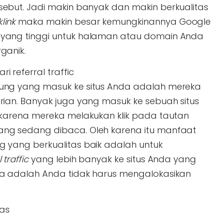
sebut. Jadi makin banyak dan makin berkualitas
link
maka makin besar kemungkinannya Google
 yang tinggi untuk halaman atau domain Anda
ganik.
 referral traffic
ung yang masuk ke situs Anda adalah mereka
rian. Banyak juga yang masuk ke sebuah situs
 karena mereka melakukan klik pada tautan
ng sedang dibaca. Oleh karena itu manfaat
g yang berkualitas baik adalah untuk
 traffic
yang lebih banyak ke situs Anda yang
ya adalah Anda tidak harus mengalokasikan
uas