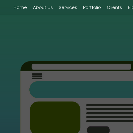
Home
About Us
Services
Portfolio
Clients
Bl