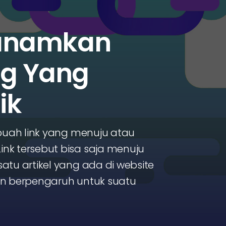
anamkan
og Yang
ik
ebuah link yang menuju atau
nk tersebut bisa saja menuju
atu artikel yang ada di website
an berpengaruh untuk suatu