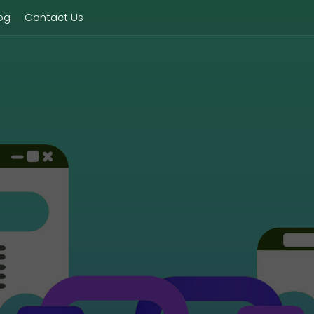
og
Contact Us