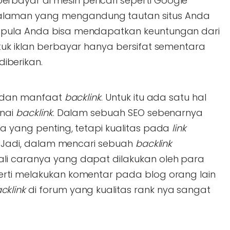
erbayar di mesin pencari seperti Google
alaman yang mengandung tautan situs Anda
tu pula Anda bisa mendapatkan keuntungan dari
tuk iklan berbayar hanya bersifat sementara
iberikan.
si dan manfaat
backlink
. Untuk itu ada satu hal
enai
backlink
. Dalam sebuah SEO sebenarnya
a yang penting, tetapi kualitas pada
link
g. Jadi, dalam mencari sebuah
backlink
li caranya yang dapat dilakukan oleh para
erti melakukan komentar pada blog orang lain
cklink
di forum yang kualitas rank nya sangat