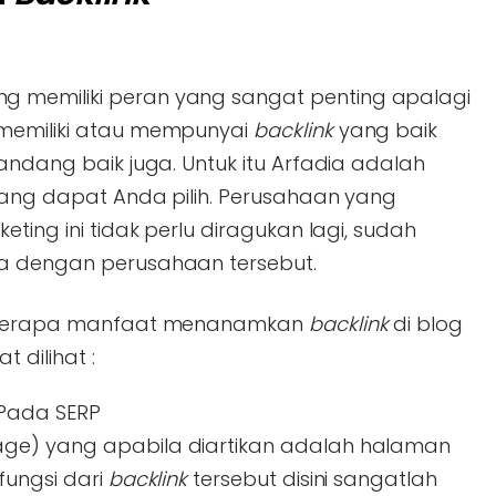
memiliki peran yang sangat penting apalagi
 memiliki atau mempunyai
backlink
yang baik
pandang baik juga. Untuk itu Arfadia adalah
 yang dapat Anda pilih. Perusahaan yang
eting ini tidak perlu diragukan lagi, sudah
ma dengan perusahaan tersebut.
 beberapa manfaat menanamkan
backlink
di blog
 dilihat :
 Pada SERP
page) yang apabila diartikan adalah halaman
 fungsi dari
backlink
tersebut disini sangatlah