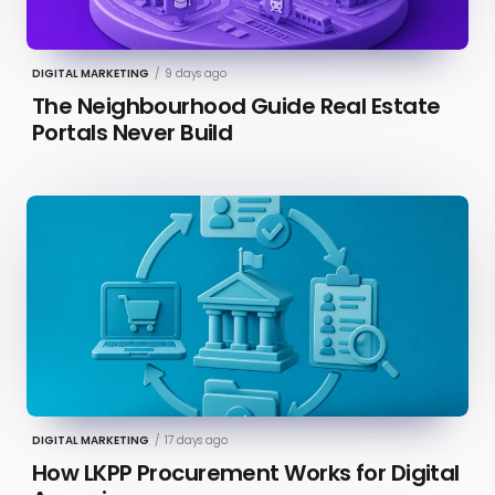
DIGITAL MARKETING
/
9 days ago
The Neighbourhood Guide Real Estate
Portals Never Build
DIGITAL MARKETING
/
17 days ago
How LKPP Procurement Works for Digital