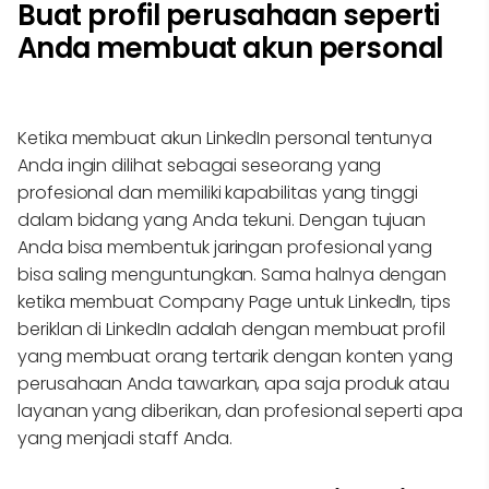
Buat profil perusahaan seperti
Anda membuat akun personal
Ketika membuat akun LinkedIn personal tentunya
Anda ingin dilihat sebagai seseorang yang
profesional dan memiliki kapabilitas yang tinggi
dalam bidang yang Anda tekuni. Dengan tujuan
Anda bisa membentuk jaringan profesional yang
bisa saling menguntungkan. Sama halnya dengan
ketika membuat Company Page untuk LinkedIn, tips
beriklan di LinkedIn adalah dengan membuat profil
yang membuat orang tertarik dengan konten yang
perusahaan Anda tawarkan, apa saja produk atau
layanan yang diberikan, dan profesional seperti apa
yang menjadi staff Anda.