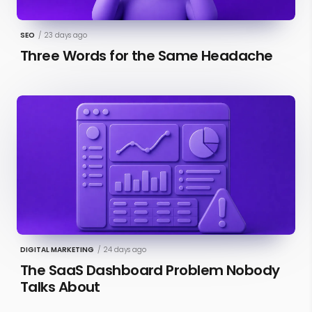
SEO
/
23 days ago
Three Words for the Same Headache
DIGITAL MARKETING
/
24 days ago
The SaaS Dashboard Problem Nobody
Talks About