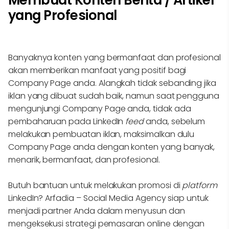
Membuat Konten Berita / Artikel
yang Profesional
Banyaknya konten yang bermanfaat dan profesional
akan memberikan manfaat yang positif bagi
Company Page anda. Alangkah tidak sebanding jika
iklan yang dibuat sudah baik, namun saat pengguna
mengunjungi Company Page anda, tidak ada
pembaharuan pada LinkedIn
feed
anda, sebelum
melakukan pembuatan iklan, maksimalkan dulu
Company Page anda dengan konten yang banyak,
menarik, bermanfaat, dan profesional.
Butuh bantuan untuk melakukan promosi di
platform
LinkedIn? Arfadia – Social Media Agency siap untuk
menjadi partner Anda dalam menyusun dan
mengeksekusi strategi pemasaran online dengan