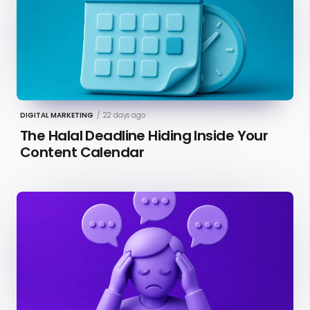
DIGITAL MARKETING
/
22 days ago
The Halal Deadline Hiding Inside Your
Content Calendar