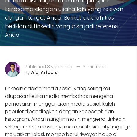
bahkan bisa digunakan untuk prospek
kerjasama dengan usaha lain yang relevan
dengan target Anda. Berikut adalah tips
beriklan di LinkedIn yang bisa jadi referensi
Anda.
Published 8 years ago
—
2 min read
By
Aldi Arfadia
LinkedIn adalah media sosial yang sering kali
dilupakan ketika media membahas mengenai
pemasaran menggunakan media sosial, kalah
populer dibandingkan dengan Facebook dan
Instagram. Anda mungkin masih mengenal LinkedIn
sebagai media sosialnya para profesional yang ingin
meluaskan relasi, memperbarui riwayat hidup di