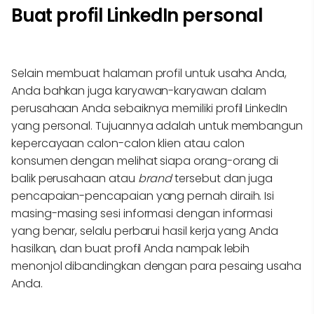
Buat profil LinkedIn personal
Selain membuat halaman profil untuk usaha Anda,
Anda bahkan juga karyawan-karyawan dalam
perusahaan Anda sebaiknya memiliki profil LinkedIn
yang personal. Tujuannya adalah untuk membangun
kepercayaan calon-calon klien atau calon
konsumen dengan melihat siapa orang-orang di
balik perusahaan atau
brand
tersebut dan juga
pencapaian-pencapaian yang pernah diraih. Isi
masing-masing sesi informasi dengan informasi
yang benar, selalu perbarui hasil kerja yang Anda
hasilkan, dan buat profil Anda nampak lebih
menonjol dibandingkan dengan para pesaing usaha
Anda.