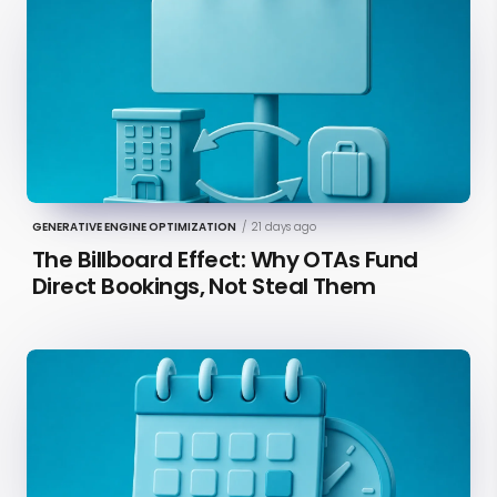
GENERATIVE ENGINE OPTIMIZATION
/
21 days ago
The Billboard Effect: Why OTAs Fund
Direct Bookings, Not Steal Them