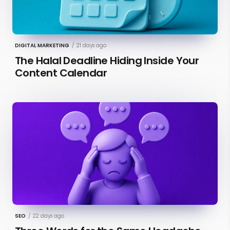
DIGITAL MARKETING
/
21 days ago
The Halal Deadline Hiding Inside Your
Content Calendar
SEO
/
22 days ago