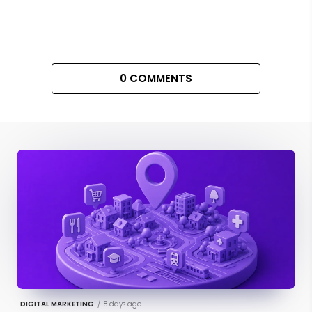
0 COMMENTS
DIGITAL MARKETING
/
8 days ago