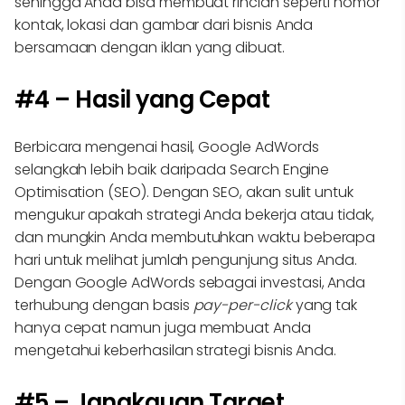
sehingga Anda bisa membuat rincian seperti nomor
kontak, lokasi dan gambar dari bisnis Anda
bersamaan dengan iklan yang dibuat.
#4 – Hasil yang Cepat
Berbicara mengenai hasil, Google AdWords
selangkah lebih baik daripada Search Engine
Optimisation (SEO). Dengan SEO, akan sulit untuk
mengukur apakah strategi Anda bekerja atau tidak,
dan mungkin Anda membutuhkan waktu beberapa
hari untuk melihat jumlah pengunjung situs Anda.
Dengan Google AdWords sebagai investasi, Anda
terhubung dengan basis
pay-per-click
yang tak
hanya cepat namun juga membuat Anda
mengetahui keberhasilan strategi bisnis Anda.
#5 – Jangkauan Target