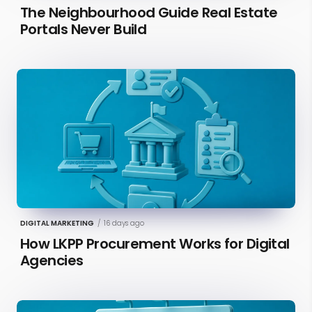
The Neighbourhood Guide Real Estate
Portals Never Build
DIGITAL MARKETING
/
16 days ago
How LKPP Procurement Works for Digital
Agencies