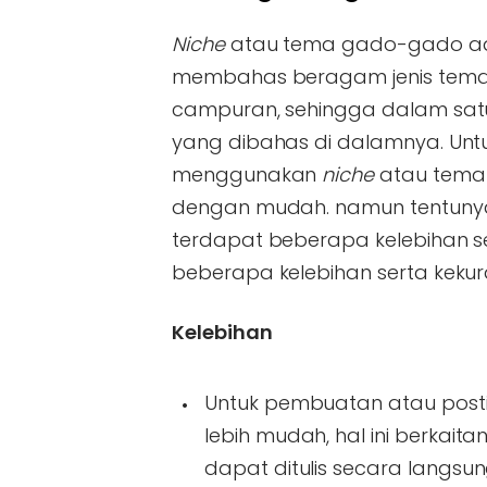
Niche
atau tema gado-gado adal
membahas beragam jenis tema 
campuran, sehingga dalam satu
yang dibahas di dalamnya. Untu
menggunakan
niche
atau tema
dengan mudah. namun tentunya
terdapat beberapa kelebihan s
beberapa kelebihan serta kekur
Kelebihan
Untuk pembuatan atau posti
lebih mudah, hal ini berkai
dapat ditulis secara langs