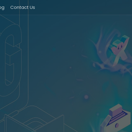
og
Contact Us