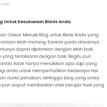
n read
og Untuk Kesuksesan Bisnis Anda
ar-Dasar Menulis Blog untuk Bisnis Anda yang
canaan lebih matang. Karena pada dasarnya
entunya dapat dijalankan dengan lebih baik
n yang terlaksana dengan baik. Begitu pun
a anda tidak hanya menuliskan apa saja yang
 bagi anda untuk memperhatikan beberapa hal
n dunia penulisan, sehingga blog yang anda
itu pun dapat memberikan efek berupa hasil yang