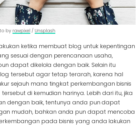
to by 
rawpixel
 / 
Unsplash
akukan ketika membuat blog untuk kepentingan
ang sesuai dengan perencanaan usaha,
un dapat dikelola dengan baik. Selain itu
log tersebut agar tetap terarah, karena hal
kur sejauh mana tingkat perkembangan bisnis
ersebut di kemudian harinya. Lebih dari itu, jika
lan dengan baik, tentunya anda pun dapat
gan mudah, bahkan anda pun dapat mencoba
 perkembangan pada bisnis yang anda lakukan