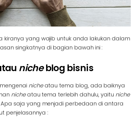
a kiranya yang wajib untuk anda lakukan dalam
san singkatnya di bagian bawah ini :
atau
niche
blog bisnis
h mengenai
niche
atau tema blog, ada baiknya
lihan
niche
atau tema terlebih dahulu, yaitu
niche
k. Apa saja yang menjadi perbedaan di antara
ut penjelasannya :