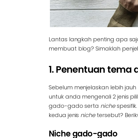
Lantas langkah penting apa saj
membuat blog? Simaklah penjela
1. Penentuan tema 
Sebelum menjelaskan lebih jau
untuk anda mengenali 2 jenis pi
gado-gado serta
niche
spesifi
kedua jenis
niche
tersebut? Berik
Niche gado-gado