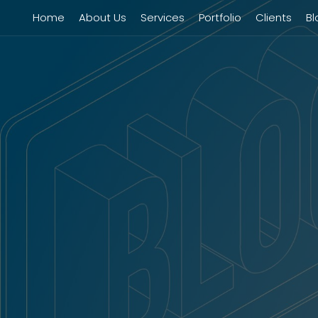
Home
About Us
Services
Portfolio
Clients
Bl