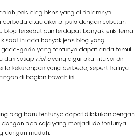
ah jenis blog bisnis yang di dalamnya
berbeda atau dikenal pula dengan sebutan
 blog tersebut pun terdapat banyak jenis tema
k saat ini ada banyak jenis blog yang
 gado-gado yang tentunya dapat anda temui
 dari setiap
niche
yang digunakan itu sendiri
erta kekurangan yang berbeda, seperti halnya
angan di bagian bawah ini :
ng blog baru tentunya dapat dilakukan dengan
tan dengan apa saja yang menjadi ide tentunya
ung dengan mudah.