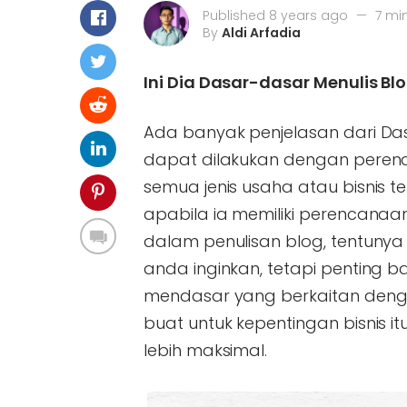
Published 8 years ago
—
7 mi
By
Aldi Arfadia
Ini Dia Dasar-dasar Menulis Bl
Ada banyak penjelasan dari Das
dapat dilakukan dengan peren
semua jenis usaha atau bisnis t
apabila ia memiliki perencanaa
dalam penulisan blog, tentuny
anda inginkan, tetapi penting
mendasar yang berkaitan denga
buat untuk kepentingan bisnis 
lebih maksimal.