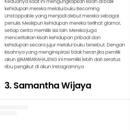
Keduanya saat ini mengungkapkan kisah di balik
kehidupan mereka melalui buku Becoming
Unstoppable yang menjadi debut mereka sebagai
penulis. Meskipun kehidupan mereka terlihat glamor,
setiap cerita memiliki sisi lain. Mereka juga
menceritakan kisah kehidupan pribadi dan
kehidupan secara jujur melalui buku tersebut. Dengan
kisahnya yang menginspirasi tidak heran jika pemilik
akun @MARIARAHAJENG ini memiliki lebih dari seratus
ribu pengikut di akun Instagramnya
3. Samantha Wijaya