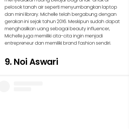
pelosok tanah air seperti menyumbangkan laptop
dan mini library. Michelle telah bergabung dengan
gerakan ini sejak tahun 2016. Meskipun sudah dapat
menghasilkan uang sebagai beauty influencer,
Michelle juga memiliki cita-cita ingin menjadi
entrepreneur dan memiliki brand fashion sendiri.
9. Noi Aswari