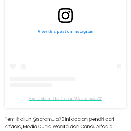
View this post on Instagram
A post shared by Tessar (@saramula70)
Pemilik akun @saramula70 ini adalah pendiri dari
Arfadia, Media Dunia Wanita dan Candi. Arfadia