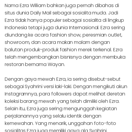
Nama Ezra William bahkan juga pernah dibahas di
situs dunia Daily Mail sebagai sosialita muda. Jadi
Ezra tidak hanya populer sebagai sosialita di lingkup
Indonesia tetapi juga dunia Internasional. Ezra sering
diundang ke acara fashion show, peresmian outlet,
showroom, dan acara makan malam dengan
balutan produk-produk fashion merek terkenal. Ezra
telah mengembangkan bisnisnya dengan membuka
restoran bernama Wayan.
Dengan gaya mewah Ezra, ia sering disebut-sebut
sebagai Syahrini versi laki-laki. Dengan mengikuti akun
Instagramnya, para followers dapat melihat deretan
koleksi barang mewah yang telah dimiliki oleh Ezra.
Selain itu, Ezra juga sering mengunggah kegiatan
perjalanannya yang selalu identik dengan
kemewahan. Yang menarik, unggahan foto-foto
sosialitas Ezra juga memiliki gaya ala Syahrini.