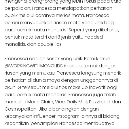
mengenai orang-orang yang lebih fokus pada cara
berpakaian, Francesca mendapatkan perhatian
publik melalui caranya merias mata. Francesca
berani menyuguhkan riasan mata yang unik bagi
para pemilik mata monolids. Seperti yang diketahui,
bentuk mata terdiri dari 3 jenis yaitu hooded,
monolids, dan double lids.
Francesca adalah sosok yang unik. Pemilik akun
@WORKINGWITHMONOLIDS ini selalu tampil dengan
riasan yang memukau. Francesca langsung menarik
perhatian di dunia maya dengan unggahannya di
akun IG tersebut melalui tips make up inovatif bagi
para pemilik mata monolids. Francesca juga telah
muncul di Marie Claire, Vice, Daily Mail, Buzzfeed, dan
Cosmopolitan. Jika dibandingkan dengan
kebanyakan influencer Instagram lainnya di bidang
kecantikan, penampilan Francesca membuatnya