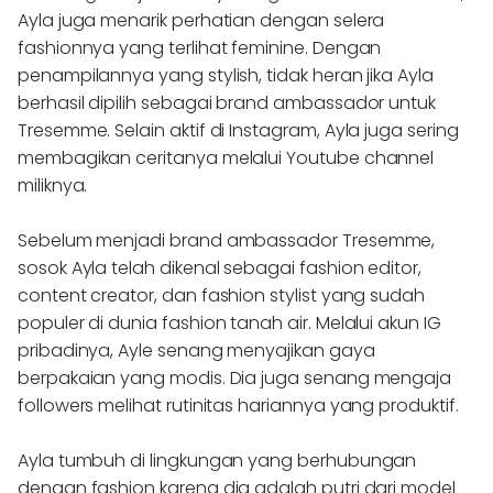
Ayla juga menarik perhatian dengan selera
fashionnya yang terlihat feminine. Dengan
penampilannya yang stylish, tidak heran jika Ayla
berhasil dipilih sebagai brand ambassador untuk
Tresemme. Selain aktif di Instagram, Ayla juga sering
membagikan ceritanya melalui Youtube channel
miliknya.
Sebelum menjadi brand ambassador Tresemme,
sosok Ayla telah dikenal sebagai fashion editor,
content creator, dan fashion stylist yang sudah
populer di dunia fashion tanah air. Melalui akun IG
pribadinya, Ayle senang menyajikan gaya
berpakaian yang modis. Dia juga senang mengaja
followers melihat rutinitas hariannya yang produktif.
Ayla tumbuh di lingkungan yang berhubungan
dengan fashion karena dia adalah putri dari model