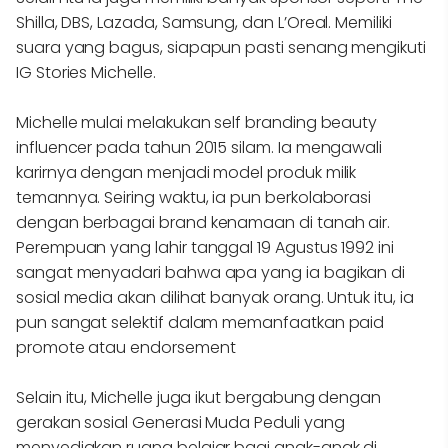
Shilla, DBS, Lazada, Samsung, dan L’Oreal. Memiliki
suara yang bagus, siapapun pasti senang mengikuti
IG Stories Michelle.
Michelle mulai melakukan self branding beauty
influencer pada tahun 2015 silam. Ia mengawali
karirnya dengan menjadi model produk milik
temannya. Seiring waktu, ia pun berkolaborasi
dengan berbagai brand kenamaan di tanah air.
Perempuan yang lahir tanggal 19 Agustus 1992 ini
sangat menyadari bahwa apa yang ia bagikan di
sosial media akan dilihat banyak orang. Untuk itu, ia
pun sangat selektif dalam memanfaatkan paid
promote atau endorsement
Selain itu, Michelle juga ikut bergabung dengan
gerakan sosial Generasi Muda Peduli yang
menyediakan ruang belajar bagi anak-anak di