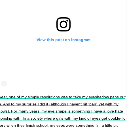
View this post on Instagram
 year, one of my simple resolutions was to take my eyeshadow pans out
. And to my surprise I did it (although I havent hit “pan” yet with my
ows). For many years, my eye shape is something I have a love hate
tionship with. In a society where girls with my kind of eyes get double-lid
ery when they finish school, my eyes were something I’m a little bit