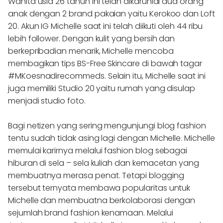
Wanita usia 26 tahun ini telah dikaruniai dua orang
anak dengan 2 brand pakaian yaitu Kerokoo dan Loft
20. Akun IG Michelle saat ini telah diikuti oleh 44 ribu
lebih follower. Dengan kulit yang bersih dan
berkepribadian menarik, Michelle mencoba
membagikan tips BS-Free Skincare di bawah tagar
#MKoesnadirecommeds. Selain itu, Michelle saat ini
juga memiliki Studio 20 yaitu rumah yang disulap
menjadi studio foto.
Bagi netizen yang sering mengunjungi blog fashion
tentu sudah tidak asing lagi dengan Michelle. Michelle
memulai karirnya melalui fashion blog sebagai
hiburan di sela – sela kuliah dan kemacetan yang
membuatnya merasa penat. Tetapi blogging
tersebut ternyata membawa popularitas untuk
Michelle dan membuatna berkolaborasi dengan
sejumlah brand fashion kenamaan. Melalui