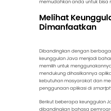
memudahkan anda untuk bisa m
Melihat Keunggul
Dimanfaatkan
Dibandingkan dengan berbaga
keunggulan Java menjadi baha
memilih untuk menggunakannya.
mendukung dihasilkannya aplik
kebutuhan masyarakat dan m
penggunaan aplikasi di
smartp
Berikut beberapa keunggulan 
dibandingkan bahasa pemrogra