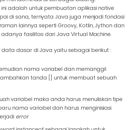
ini adalah untuk pembuatan aplikasi native
ai di sana, ternyata Java juga menjadi fondasi
an lainnya seperti Groovy, Kotlin, Jython dan
anya fasilitas dari Java Virtual Machine.
e data dasar di Java yaitu sebagai berikut :
 kemudian nama variabel dan memanggil
ambahkan tanda [] untuk membuat sebuah
ah variabel maka anda harus menuliskan tipe
 baru nama variabel dan harus menginisiasi
erjadi
error
word instanceof sebagai langkah untuk