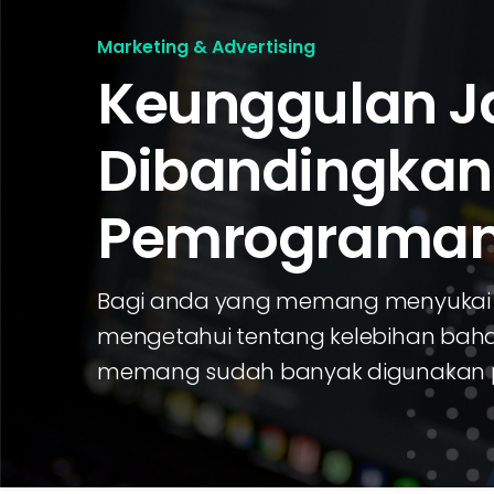
Marketing & Advertising
Keunggulan J
Dibandingkan
Pemrograman
Bagi anda yang memang menyukai 
mengetahui tentang kelebihan ba
memang sudah banyak digunakan pad