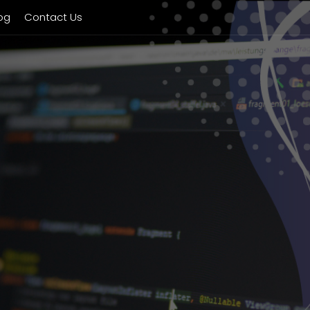
og
Contact Us