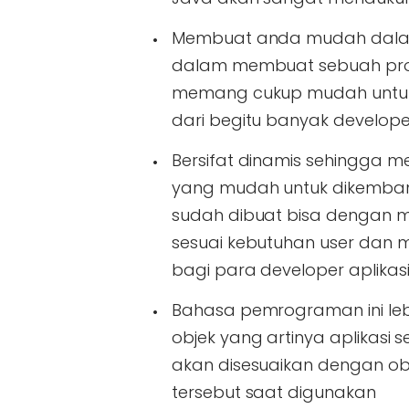
Membuat anda mudah dalam
dalam membuat sebuah pro
memang cukup mudah untuk 
dari begitu banyak develope
Bersifat dinamis sehingga
yang mudah untuk dikembang
sudah dibuat bisa dengan m
sesuai kebutuhan user dan 
bagi para developer aplikas
Bahasa pemrograman ini lebi
objek yang artinya aplikas
akan disesuaikan dengan obje
tersebut saat digunakan