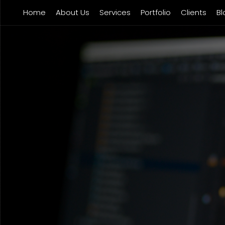
Home
About Us
Services
Portfolio
Clients
Bl