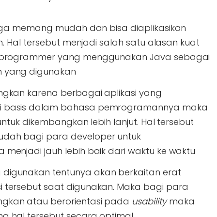
ga memang mudah dan bisa diaplikasikan
m. Hal tersebut menjadi salah satu alasan kuat
a programmer yang menggunakan Java sebagai
 yang digunakan
gkan karena berbagai aplikasi yang
i basis dalam bahasa pemrogramannya maka
untuk dikembangkan lebih lanjut. Hal tersebut
ah bagi para developer untuk
enjadi jauh lebih baik dari waktu ke waktu
igunakan tentunya akan berkaitan erat
tersebut saat digunakan. Maka bagi para
gkan atau berorientasi pada
usability
maka
 hal tersebut secara optimal