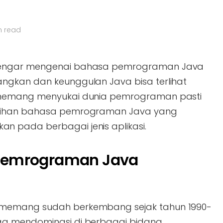
n read
dengar mengenai bahasa pemrograman Java
ngkan dan keunggulan Java bisa terlihat
 memang menyukai dunia pemrograman pasti
ebihan bahasa pemrograman Java yang
 pada berbagai jenis aplikasi.
Pemrograman Java
 memang sudah berkembang sejak tahun 1990-
a mendominasi di berbagai bidang.