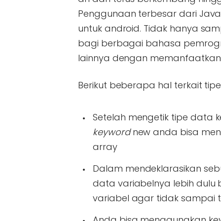
Penggunaan terbesar dari Java 
untuk android. Tidak hanya samp
bagi berbagai bahasa pemrogram
lainnya dengan memanfaatkan ad
Berikut beberapa hal terkait tip
Setelah mengetik tipe data
keyword
new anda bisa men
array
Dalam mendeklarasikan sebu
data variabelnya lebih dulu
variabel agar tidak sampai t
Anda bisa menggunakan key