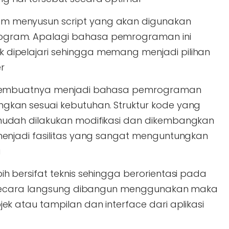
 menyusun script yang akan digunakan
gram. Apalagi bahasa pemrograman ini
dipelajari sehingga memang menjadi pilihan
r
 membuatnya menjadi bahasa pemrograman
kan sesuai kebutuhan. Struktur kode yang
udah dilakukan modifikasi dan dikembangkan
menjadi fasilitas yang sangat menguntungkan
i
h bersifat teknis sehingga berorientasi pada
i secara langsung dibangun menggunakan maka
k atau tampilan dan interface dari aplikasi