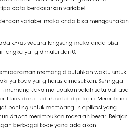
 tipa data berdasarkan variabel
 dengan variabel maka anda bisa menggunakan
 pada
array
secara langsung maka anda bisa
 angka yang dimulai dari 0.
 pemrograman memang dibutuhkan waktu untuk
aknya kode yang harus dimasukkan. Sehingga
skipun memang Java merupakan salah satu bahasa
al luas dan mudah untuk dipelajari. Memahami
at penting untuk membangun aplikasi yang
l pun dapat menimbulkan masalah besar. Belajar
engan berbagai kode yang ada akan