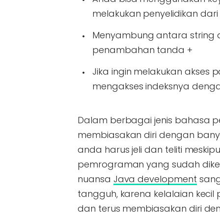
melakukan penyelidikan dari
Menyambung antara string
penambahan tanda +
Jika ingin melakukan akses
mengakses indeksnya dengan
Dalam berbagai jenis bahasa
membiasakan diri dengan bany
anda harus jeli dan teliti me
pemrograman yang sudah diken
nuansa
Java development
sang
tangguh, karena kelalaian keci
dan terus membiasakan diri d