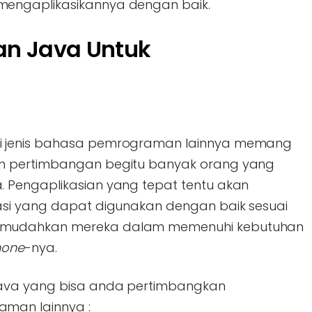
engaplikasikannya dengan baik.
an Java Untuk
i jenis bahasa pemrograman lainnya memang
n pertimbangan begitu banyak orang yang
 Pengaplikasian yang tepat tentu akan
asi yang dapat digunakan dengan baik sesuai
emudahkan mereka dalam memenuhi kebutuhan
hone
-nya.
Java yang bisa anda pertimbangkan
man lainnya :