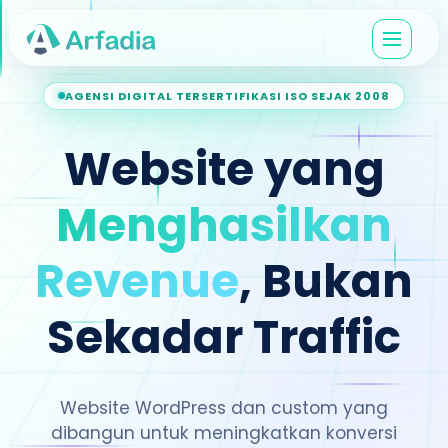
AGENSI DIGITAL TERSERTIFIKASI ISO SEJAK 2008
Website yang
Menghasilkan
Revenue
,
Bukan
Sekadar Traffic
Website WordPress dan custom yang
dibangun untuk meningkatkan konversi