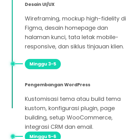
Desain UI/UX
Wireframing, mockup high-fidelity di
Figma, desain homepage dan
halaman kunci, tata letak mobile-
responsive, dan siklus tinjauan klien.
Minggu 3-5
Pengembangan WordPress
Kustomisasi tema atau build tema
kustom, konfigurasi plugin, page
building, setup WooCommerce,
integrasi CRM dan email.
Minggu 5-6