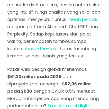
masuk ke riset audiens, desain antarmuka
yang intuitif, fungsionalitas yang solid, dan
optimasi menyeluruh untuk
mesin pencari
maupun platform AI seperti ChatGPT dan
Perplexity. Setiap keputusan, dari palet
warna, penempatan tombol, sampai
konten
above-the-fold
, harus terhubung
kembali ke hasil bisnis yang terukur.
Pasar web design global menembus
$61,23 miliar pada 2025
dan
diproyeksikan mencapai
$92,06 miliar
pada 2030
dengan CAGR 8,5% menurut
Mordor Intelligence. Apa yang mendorong
pertumbuhan itu?
Transformasi digital
,