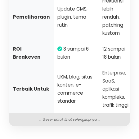
Frekuensi
Update CMS,
lebih
Pemeliharaan
plugin, tema
rendah,
rutin
patching
kustom
ROI
3 sampai 6
12 sampai
Breakeven
bulan
18 bulan
Enterprise,
UKM, blog, situs
SaaS,
konten, e-
Terbaik Untuk
aplikasi
commerce
kompleks,
standar
trafik tinggi