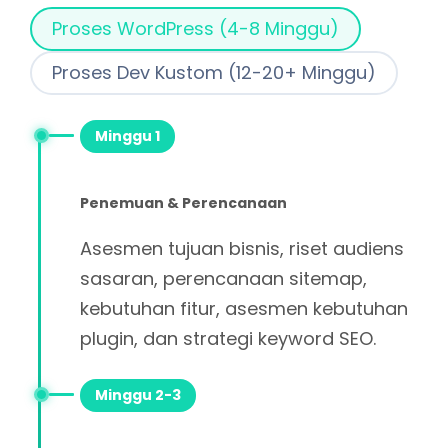
Proses WordPress (4-8 Minggu)
Proses Dev Kustom (12-20+ Minggu)
Minggu 1
Penemuan & Perencanaan
Asesmen tujuan bisnis, riset audiens
sasaran, perencanaan sitemap,
kebutuhan fitur, asesmen kebutuhan
plugin, dan strategi keyword SEO.
Minggu 2-3