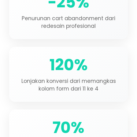
-25%
Penurunan cart abandonment dari
redesain profesional
120%
Lonjakan konversi dari memangkas
kolom form dari 11 ke 4
70%