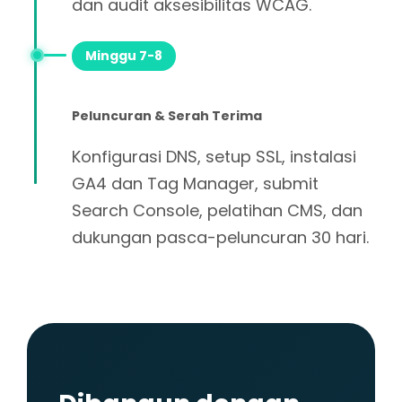
dan audit aksesibilitas WCAG.
Minggu 7-8
Peluncuran & Serah Terima
Konfigurasi DNS, setup SSL, instalasi
GA4 dan Tag Manager, submit
Search Console, pelatihan CMS, dan
dukungan pasca-peluncuran 30 hari.