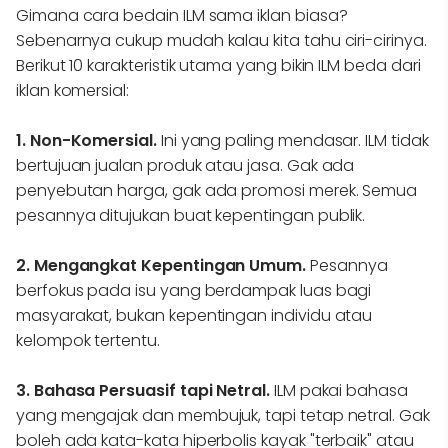
Gimana cara bedain ILM sama iklan biasa?
Sebenarnya cukup mudah kalau kita tahu ciri-cirinya.
Berikut 10 karakteristik utama yang bikin ILM beda dari
iklan komersial:
1. Non-Komersial.
Ini yang paling mendasar. ILM tidak
bertujuan jualan produk atau jasa. Gak ada
penyebutan harga, gak ada promosi merek. Semua
pesannya ditujukan buat kepentingan publik.
2. Mengangkat Kepentingan Umum.
Pesannya
berfokus pada isu yang berdampak luas bagi
masyarakat, bukan kepentingan individu atau
kelompok tertentu.
3. Bahasa Persuasif tapi Netral.
ILM pakai bahasa
yang mengajak dan membujuk, tapi tetap netral. Gak
boleh ada kata-kata hiperbolis kayak "terbaik" atau