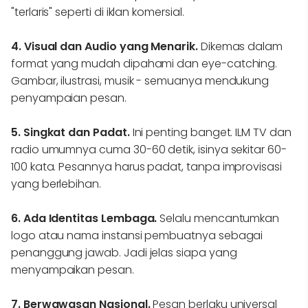
"terlaris" seperti di iklan komersial.
4. Visual dan Audio yang Menarik.
Dikemas dalam
format yang mudah dipahami dan eye-catching.
Gambar, ilustrasi, musik - semuanya mendukung
penyampaian pesan.
5. Singkat dan Padat.
Ini penting banget. ILM TV dan
radio umumnya cuma 30-60 detik, isinya sekitar 60-
100 kata. Pesannya harus padat, tanpa improvisasi
yang berlebihan.
6. Ada Identitas Lembaga.
Selalu mencantumkan
logo atau nama instansi pembuatnya sebagai
penanggung jawab. Jadi jelas siapa yang
menyampaikan pesan.
7. Berwawasan Nasional.
Pesan berlaku universal