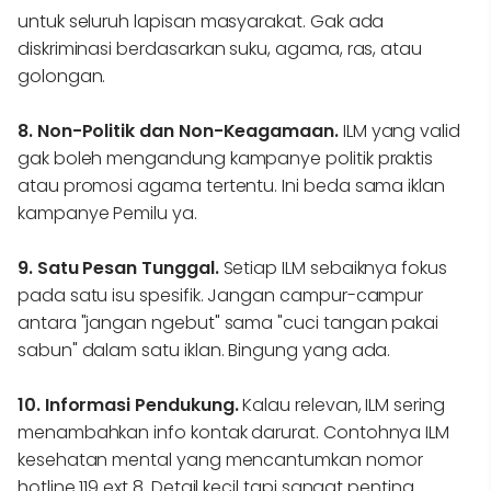
untuk seluruh lapisan masyarakat. Gak ada
diskriminasi berdasarkan suku, agama, ras, atau
golongan.
8. Non-Politik dan Non-Keagamaan.
ILM yang valid
gak boleh mengandung kampanye politik praktis
atau promosi agama tertentu. Ini beda sama iklan
kampanye Pemilu ya.
9. Satu Pesan Tunggal.
Setiap ILM sebaiknya fokus
pada satu isu spesifik. Jangan campur-campur
antara "jangan ngebut" sama "cuci tangan pakai
sabun" dalam satu iklan. Bingung yang ada.
10. Informasi Pendukung.
Kalau relevan, ILM sering
menambahkan info kontak darurat. Contohnya ILM
kesehatan mental yang mencantumkan nomor
hotline 119 ext 8. Detail kecil tapi sangat penting.