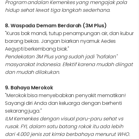
Program andalan Kemenkes yang mengajak pola
hidup sehat lewat tiga langkah sederhana.
8. Waspada Demam Berdarah (3M Plus)
"Kuras bak mandi, tutup penampungan air, dan kubur
barang bekas. Jangan biarkan nyamuk Aedes
Aegypti berkembang biak."
Pendekatan 3M Plus yang sudah jadi "hafalan"
masyarakat Indonesia. Efektif karena mudah diingat
dan mudah dilakukan.
9. Bahaya Merokok
"Merokok bisa menyebabkan penyakit mematikan!
Sayangi diri Anda dan keluarga dengan berhenti
sekarang juga."
ILM Kemenkes dengan visual paru-paru sehat vs
rusak. FYI, dalam satu batang rokok itu ada lebih
dari 4.000 jenis zat kimia berbahaya menurut WHO.