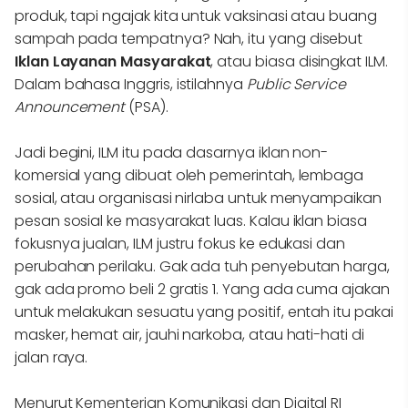
produk, tapi ngajak kita untuk vaksinasi atau buang
sampah pada tempatnya? Nah, itu yang disebut
Iklan Layanan Masyarakat
, atau biasa disingkat ILM.
Dalam bahasa Inggris, istilahnya
Public Service
Announcement
(PSA).
Jadi begini, ILM itu pada dasarnya iklan non-
komersial yang dibuat oleh pemerintah, lembaga
sosial, atau organisasi nirlaba untuk menyampaikan
pesan sosial ke masyarakat luas. Kalau iklan biasa
fokusnya jualan, ILM justru fokus ke edukasi dan
perubahan perilaku. Gak ada tuh penyebutan harga,
gak ada promo beli 2 gratis 1. Yang ada cuma ajakan
untuk melakukan sesuatu yang positif, entah itu pakai
masker, hemat air, jauhi narkoba, atau hati-hati di
jalan raya.
Menurut Kementerian Komunikasi dan Digital RI