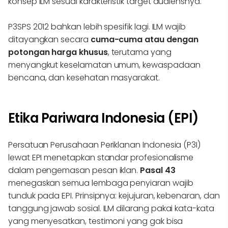
konsep ILM sesuai karakteristik target audiensnya.
P3SPS 2012 bahkan lebih spesifik lagi. ILM wajib
ditayangkan secara
cuma-cuma atau dengan
potongan harga khusus
, terutama yang
menyangkut keselamatan umum, kewaspadaan
bencana, dan kesehatan masyarakat.
Etika Pariwara Indonesia (EPI)
Persatuan Perusahaan Periklanan Indonesia (P3I)
lewat EPI menetapkan standar profesionalisme
dalam pengemasan pesan iklan.
Pasal 43
menegaskan semua lembaga penyiaran wajib
tunduk pada EPI. Prinsipnya: kejujuran, kebenaran, dan
tanggung jawab sosial. ILM dilarang pakai kata-kata
yang menyesatkan, testimoni yang gak bisa