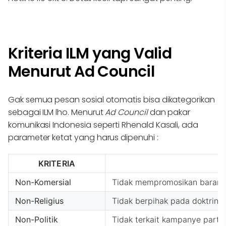
Kriteria ILM yang Valid
Menurut Ad Council
Gak semua pesan sosial otomatis bisa dikategorikan
sebagai ILM lho. Menurut
Ad Council
dan pakar
komunikasi Indonesia seperti Rhenald Kasali, ada
parameter ketat yang harus dipenuhi :
KRITERIA
Non-Komersial
Tidak mempromosikan barang a
Non-Religius
Tidak berpihak pada doktrin a
Non-Politik
Tidak terkait kampanye partai