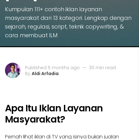
Kumpulan 111+ contoh iklan layanan
masyarakat dari 13 kategori. Lengkap dengan
sejarah, regulasi, script, teknik copywriting, &
cara membuat ILM
Published 5 months ago
—
30 min read
By
Aldi Arfadia
Apa Itu Iklan Layanan
Masyarakat?
Pernah lihat iklan di TV yang isinya bukan jualan