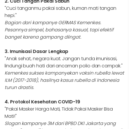
2. Cuci Tangan Pakai Sabun
"Cuci tanganmu pakai sabun, kuman mati tangan
hepi."
Bagian dari kampanye GERMAS Kemenkes.
Pesannya simpel, bahasanya kasual, tapi efektif
banget karena gampang diingat.
3. Imunisasi Dasar Lengkap
"Anak sehat, negara kuat. Jangan tunda imunisasi,
lindungi buah hati dari ancaman polio dan campak."
Kemenkes sukses kampanyekan vaksin rubella lewat
ILM (2017-2018), hasilnya kasus rubella di Indonesia
turun drastis.
4. Protokol Kesehatan COVID-19
"Pakai Masker Harga Mati, Tidak Pakai Masker Bisa
Mati!"
Slogan kampanye 3M dari BPBD DKI Jakarta yang