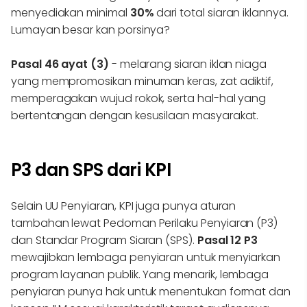
menyediakan minimal
30%
dari total siaran iklannya.
Lumayan besar kan porsinya?
Pasal 46 ayat (3)
- melarang siaran iklan niaga
yang mempromosikan minuman keras, zat adiktif,
memperagakan wujud rokok, serta hal-hal yang
bertentangan dengan kesusilaan masyarakat.
P3 dan SPS dari KPI
Selain UU Penyiaran, KPI juga punya aturan
tambahan lewat Pedoman Perilaku Penyiaran (P3)
dan Standar Program Siaran (SPS).
Pasal 12 P3
mewajibkan lembaga penyiaran untuk menyiarkan
program layanan publik. Yang menarik, lembaga
penyiaran punya hak untuk menentukan format dan