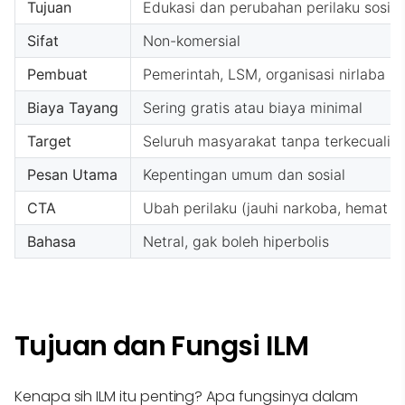
Tujuan
Edukasi dan perubahan perilaku sosial
Sifat
Non-komersial
Pembuat
Pemerintah, LSM, organisasi nirlaba
Biaya Tayang
Sering gratis atau biaya minimal
Target
Seluruh masyarakat tanpa terkecuali
Pesan Utama
Kepentingan umum dan sosial
CTA
Ubah perilaku (jauhi narkoba, hemat ai
Bahasa
Netral, gak boleh hiperbolis
Tujuan dan Fungsi ILM
Kenapa sih ILM itu penting? Apa fungsinya dalam