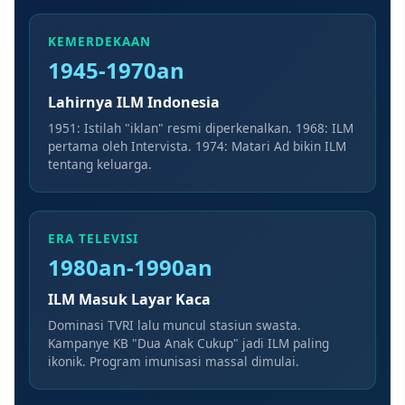
KEMERDEKAAN
1945-1970an
Lahirnya ILM Indonesia
1951: Istilah "iklan" resmi diperkenalkan. 1968: ILM
pertama oleh Intervista. 1974: Matari Ad bikin ILM
tentang keluarga.
ERA TELEVISI
1980an-1990an
ILM Masuk Layar Kaca
Dominasi TVRI lalu muncul stasiun swasta.
Kampanye KB "Dua Anak Cukup" jadi ILM paling
ikonik. Program imunisasi massal dimulai.