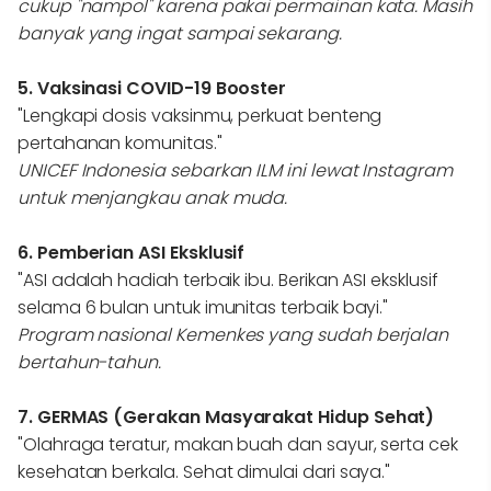
cukup "nampol" karena pakai permainan kata. Masih
banyak yang ingat sampai sekarang.
5. Vaksinasi COVID-19 Booster
"Lengkapi dosis vaksinmu, perkuat benteng
pertahanan komunitas."
UNICEF Indonesia sebarkan ILM ini lewat Instagram
untuk menjangkau anak muda.
6. Pemberian ASI Eksklusif
"ASI adalah hadiah terbaik ibu. Berikan ASI eksklusif
selama 6 bulan untuk imunitas terbaik bayi."
Program nasional Kemenkes yang sudah berjalan
bertahun-tahun.
7. GERMAS (Gerakan Masyarakat Hidup Sehat)
"Olahraga teratur, makan buah dan sayur, serta cek
kesehatan berkala. Sehat dimulai dari saya."