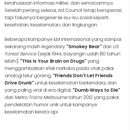
kerahasiaan informasi militer, dan semacamnya.
Setelah perang selesai, Ad Council tetap beroperasi
tapi fokusnya bergeser ke isu-isu sosial seperti
kesehatan, keselamatan, dan lingkungan.
Beberapa kampanye ILM internasional yang sampai
sekarang masih legendary:
"Smokey Bear"
dari
US
Forest Service
(sejak 1944, bayangin udah 80 tahun
lebih!),
"This Is Your Brain on Drugs"
yang
menggambarkan efek narkoba pada otak pakai
analogi telur goreng,
"Friends Don't Let Friends
Drive Drunk"
untuk keselamatan berkendara, dan
yang paling viral di era digital,
"Dumb Ways to Die"
dari
Metro Trains Melbourne
tahun 2012 yang pakai
pendekatan humor unik untuk kampanye
keselamatan kereta api.