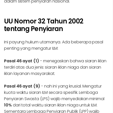
dalam sistem penyiaran nasional.
UU Nomor 32 Tahun 2002
tentang Penyiaran
Ini payung hukum utamanya. Ada beberapa pasal
penting yang mengatur ILM:
Pasal 46 ayat (1)
- menegaskan bahwa siaran iklan
terdiri atas dua jenis: siaran iklan niaga dan siaran
iklan layanan masyarakat.
Pasal 46 ayat (9)
- nah ini yang krusial. Mengatur
kuota waktu siaran ILM secara spesifik. Lembaga
Penyiaran Swasta (LPS) wajib menyediakan minimal
10%
dari total waktu siaran iklan niaga untuk ILM.
Sementara Lembaga Penyiaran Publik (LPP) wajib