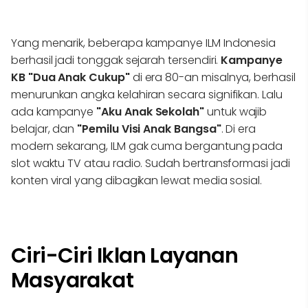
Yang menarik, beberapa kampanye ILM Indonesia
berhasil jadi tonggak sejarah tersendiri.
Kampanye
KB "Dua Anak Cukup"
di era 80-an misalnya, berhasil
menurunkan angka kelahiran secara signifikan. Lalu
ada kampanye
"Aku Anak Sekolah"
untuk wajib
belajar, dan
"Pemilu Visi Anak Bangsa"
. Di era
modern sekarang, ILM gak cuma bergantung pada
slot waktu TV atau radio. Sudah bertransformasi jadi
konten viral yang dibagikan lewat media sosial.
Ciri-Ciri Iklan Layanan
Masyarakat