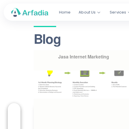
Home
About Us
Services
Blog
Jasa Internet Marketing