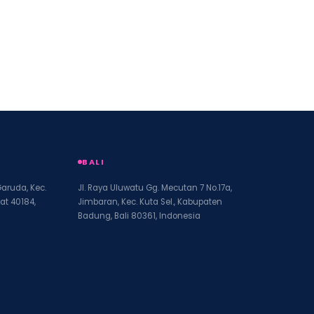
BALI
Garuda, Kec.
Jl. Raya Uluwatu Gg. Mecutan 7 No.17a,
at 40184,
Jimbaran, Kec. Kuta Sel., Kabupaten
Badung, Bali 80361, Indonesia