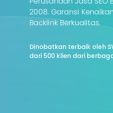
Perusahaan Jasa SEO Be
2008. Garansi Kenaikan
Backlink Berkualitas.
Dinobatkan terbaik oleh SW
dari 500 klien dari berbagai