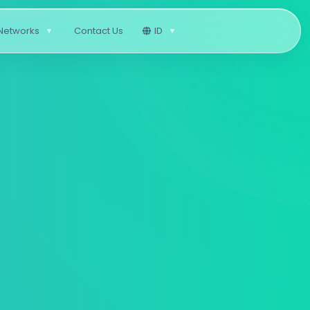
 Networks
Contact Us
ID