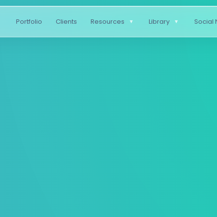
Portfolio
Clients
Resources
Library
Social