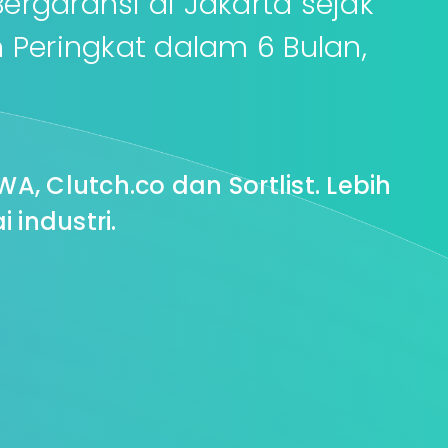
rgaransi di Jakarta sejak
 Peringkat dalam 6 Bulan,
A, Clutch.co dan Sortlist. Lebih
 industri.